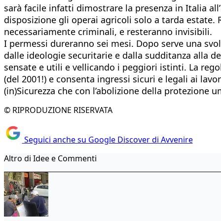
sarà facile infatti dimostrare la presenza in Italia 
disposizione gli operai agricoli solo a tarda estat
necessariamente criminali, e resteranno invisibili.
I permessi dureranno sei mesi. Dopo serve una svolta
dalle ideologie securitarie e dalla sudditanza alla
sensate e utili e vellicando i peggiori istinti. La r
(del 2001!) e consenta ingressi sicuri e legali ai l
(in)Sicurezza che con l’abolizione della protezione um
© RIPRODUZIONE RISERVATA
Seguici anche su Google Discover di Avvenire
Altro di Idee e Commenti