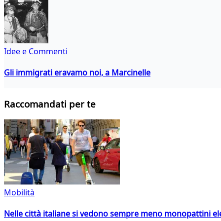
Idee e Commenti
Gli immigrati eravamo noi, a Marcinelle
Raccomandati per te
Mobilità
Nelle città italiane si vedono sempre meno monopattini ele