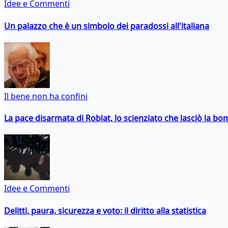
Idee e Commenti
Un palazzo che è un simbolo dei paradossi all'italiana
Il bene non ha confini
La pace disarmata di Roblat, lo scienziato che lasciò la b
Idee e Commenti
Delitti, paura, sicurezza e voto: il diritto alla statistica