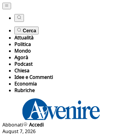
Cerca
Attualità
Politica
Mondo
Agorà
Podcast
Chiesa
Idee e Commenti
Economia
Rubriche
Abbonati
Accedi
August 7, 2026