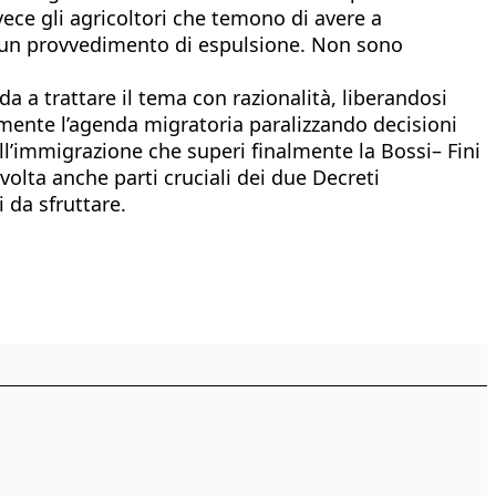
vece gli agricoltori che temono di avere a
to un provvedimento di espulsione. Non sono
a a trattare il tema con razionalità, liberandosi
amente l’agenda migratoria paralizzando decisioni
ull’immigrazione che superi finalmente la Bossi– Fini
volta anche parti cruciali dei due Decreti
 da sfruttare.