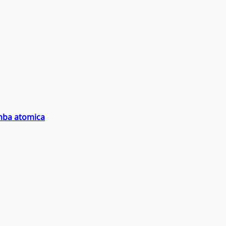
omba atomica