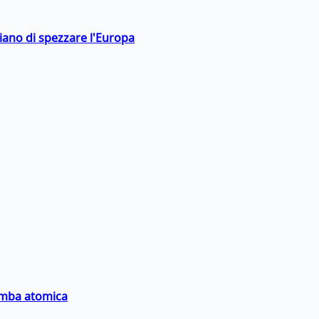
hiano di spezzare l'Europa
bomba atomica