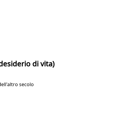
esiderio di vita)
dell'altro secolo