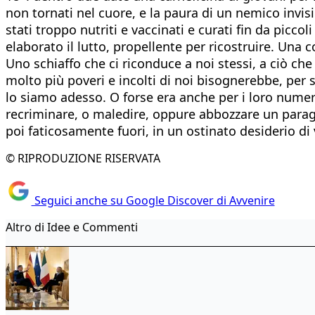
non tornati nel cuore, e la paura di un nemico invis
stati troppo nutriti e vaccinati e curati fin da picco
elaborato il lutto, propellente per ricostruire. Una
Uno schiaffo che ci riconduce a noi stessi, a ciò c
molto più poveri e incolti di noi bisognerebbe, per s
lo siamo adesso. O forse era anche per i loro numer
recriminare, o maledire, oppure abbozzare un parag
poi faticosamente fuori, in un ostinato desiderio di 
© RIPRODUZIONE RISERVATA
Seguici anche su Google Discover di Avvenire
Altro di Idee e Commenti