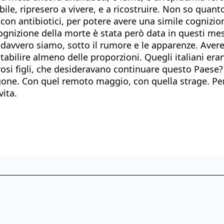
ibile, ripresero a vivere, e a ricostruire. Non so qua
li con antibiotici, per potere avere una simile cognizi
 cognizione della morte è stata però data in questi me
he davvero siamo, sotto il rumore e le apparenze. Ave
tabilire almeno delle proporzioni. Quegli italiani eran
osi figli, che desideravano continuare questo Paese?
one. Con quel remoto maggio, con quella strage. Pen
vita.