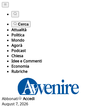
Cerca
Attualità
Politica
Mondo
Agorà
Podcast
Chiesa
Idee e Commenti
Economia
Rubriche
Abbonati
Accedi
August 7, 2026