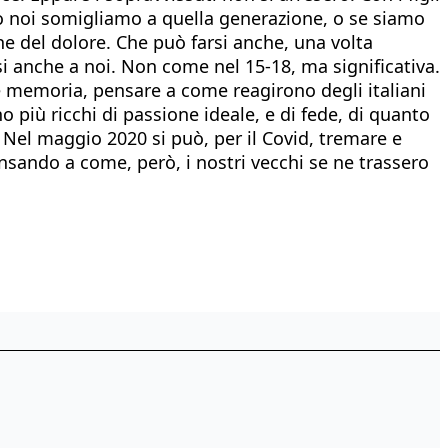
nto noi somigliamo a quella generazione, o se siamo
one del dolore. Che può farsi anche, una volta
si anche a noi. Non come nel 15-18, ma significativa.
re memoria, pensare a come reagirono degli italiani
o più ricchi di passione ideale, e di fede, di quanto
 Nel maggio 2020 si può, per il Covid, tremare e
sando a come, però, i nostri vecchi se ne trassero