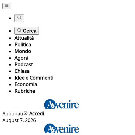
Cerca
Attualità
Politica
Mondo
Agorà
Podcast
Chiesa
Idee e Commenti
Economia
Rubriche
Abbonati
Accedi
August 7, 2026