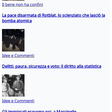
Il bene non ha confini
La pace disarmata di Rotblat, lo scienziato che lasciò la
bomba atomica
Idee e Commenti
Delitti, paura, sicurezza e voto: il diritto alla statistica
Idee e Commenti
Gli immigrati eravamo noi, a Marcinelle