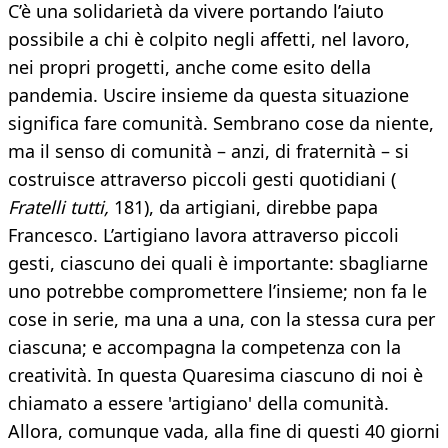
C’è una solidarietà da vivere portando l’aiuto
possibile a chi è colpito negli affetti, nel lavoro,
nei propri progetti, anche come esito della
pandemia. Uscire insieme da questa situazione
significa fare comunità. Sembrano cose da niente,
ma il senso di comunità – anzi, di fraternità – si
costruisce attraverso piccoli gesti quotidiani (
Fratelli tutti,
181), da artigiani, direbbe papa
Francesco. L’artigiano lavora attraverso piccoli
gesti, ciascuno dei quali è importante: sbagliarne
uno potrebbe compromettere l’insieme; non fa le
cose in serie, ma una a una, con la stessa cura per
ciascuna; e accompagna la competenza con la
creatività. In questa Quaresima ciascuno di noi è
chiamato a essere 'artigiano' della comunità.
Allora, comunque vada, alla fine di questi 40 giorni