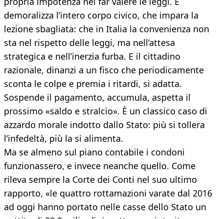
propria impotenza nel far valere le leggi. E
demoralizza l’intero corpo civico, che impara la
lezione sbagliata: che in Italia la convenienza non
sta nel rispetto delle leggi, ma nell’attesa
strategica e nell’inerzia furba. E il cittadino
razionale, dinanzi a un fisco che periodicamente
sconta le colpe e premia i ritardi, si adatta.
Sospende il pagamento, accumula, aspetta il
prossimo «saldo e stralcio». È un classico caso di
azzardo morale indotto dallo Stato: più si tollera
l’infedeltà, più la si alimenta.
Ma se almeno sul piano contabile i condoni
funzionassero, e invece neanche quello. Come
rileva sempre la Corte dei Conti nel suo ultimo
rapporto, «le quattro rottamazioni varate dal 2016
ad oggi hanno portato nelle casse dello Stato un