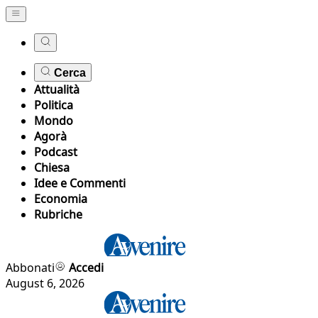
Cerca
Attualità
Politica
Mondo
Agorà
Podcast
Chiesa
Idee e Commenti
Economia
Rubriche
Abbonati
Accedi
August 6, 2026