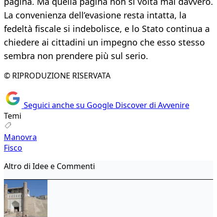
pagina. Ma quella pagina non si volta mai davvero.
La convenienza dell’evasione resta intatta, la
fedeltà fiscale si indebolisce, e lo Stato continua a
chiedere ai cittadini un impegno che esso stesso
sembra non prendere più sul serio.
© RIPRODUZIONE RISERVATA
Seguici anche su Google Discover di Avvenire
Temi
Manovra
Fisco
Altro di Idee e Commenti