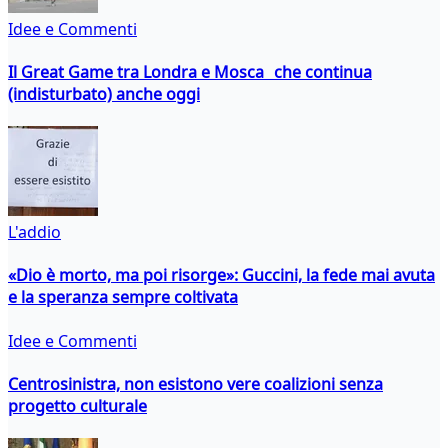
Idee e Commenti
Il Great Game tra Londra e Mosca che continua
(indisturbato) anche oggi
L'addio
«Dio è morto, ma poi risorge»: Guccini, la fede mai avuta
e la speranza sempre coltivata
Idee e Commenti
Centrosinistra, non esistono vere coalizioni senza
progetto culturale