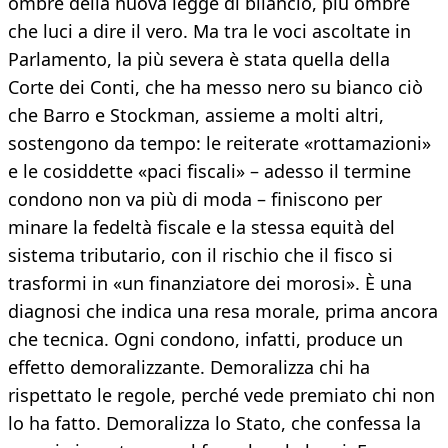
ombre della nuova legge di bilancio, più ombre
che luci a dire il vero. Ma tra le voci ascoltate in
Parlamento, la più severa è stata quella della
Corte dei Conti, che ha messo nero su bianco ciò
che Barro e Stockman, assieme a molti altri,
sostengono da tempo: le reiterate «rottamazioni»
e le cosiddette «paci fiscali» – adesso il termine
condono non va più di moda – finiscono per
minare la fedeltà fiscale e la stessa equità del
sistema tributario, con il rischio che il fisco si
trasformi in «un finanziatore dei morosi». È una
diagnosi che indica una resa morale, prima ancora
che tecnica. Ogni condono, infatti, produce un
effetto demoralizzante. Demoralizza chi ha
rispettato le regole, perché vede premiato chi non
lo ha fatto. Demoralizza lo Stato, che confessa la