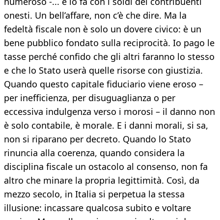
numeroso -... e lo fa con i soldi dei contribuenti
onesti. Un bell’affare, non c’è che dire. Ma la
fedeltà fiscale non è solo un dovere civico: è un
bene pubblico fondato sulla reciprocità. Io pago le
tasse perché confido che gli altri faranno lo stesso
e che lo Stato userà quelle risorse con giustizia.
Quando questo capitale fiduciario viene eroso –
per inefficienza, per disuguaglianza o per
eccessiva indulgenza verso i morosi – il danno non
è solo contabile, è morale. E i danni morali, si sa,
non si riparano per decreto. Quando lo Stato
rinuncia alla coerenza, quando considera la
disciplina fiscale un ostacolo al consenso, non fa
altro che minare la propria legittimità. Così, da
mezzo secolo, in Italia si perpetua la stessa
illusione: incassare qualcosa subito e voltare