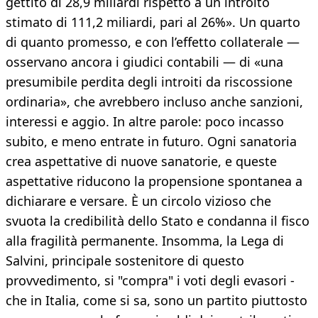
gettito di 28,9 miliardi rispetto a un introito
stimato di 111,2 miliardi, pari al 26%». Un quarto
di quanto promesso, e con l’effetto collaterale —
osservano ancora i giudici contabili — di «una
presumibile perdita degli introiti da riscossione
ordinaria», che avrebbero incluso anche sanzioni,
interessi e aggio. In altre parole: poco incasso
subito, e meno entrate in futuro. Ogni sanatoria
crea aspettative di nuove sanatorie, e queste
aspettative riducono la propensione spontanea a
dichiarare e versare. È un circolo vizioso che
svuota la credibilità dello Stato e condanna il fisco
alla fragilità permanente. Insomma, la Lega di
Salvini, principale sostenitore di questo
provvedimento, si "compra" i voti degli evasori -
che in Italia, come si sa, sono un partito piuttosto