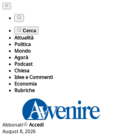
Cerca
Attualità
Politica
Mondo
Agorà
Podcast
Chiesa
Idee e Commenti
Economia
Rubriche
Abbonati
Accedi
August 8, 2026