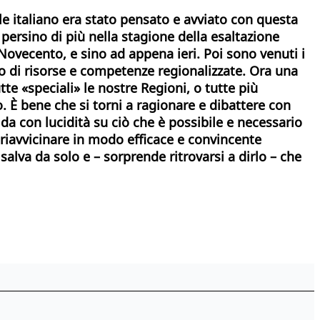
le italiano era stato pensato e avviato con questa
 persino di più nella stagione della esaltazione
l Novecento, e sino ad appena ieri. Poi sono venuti i
do di risorse e competenze regionalizzate. Ora una
e «speciali» le nostre Regioni, o tutte più
 È bene che si torni a ragionare e dibattere con
da con lucidità su ciò che è possibile e necessario
r riavvicinare in modo efficace e convincente
salva da solo e – sorprende ritrovarsi a dirlo – che