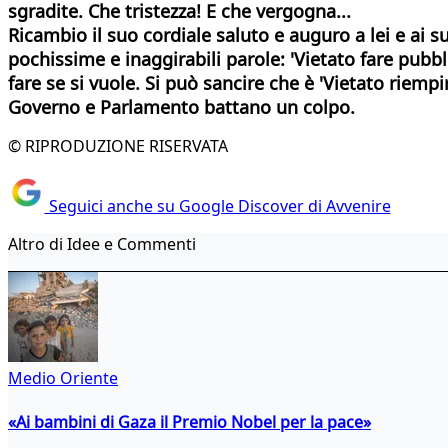
sgradite. Che tristezza! E che vergogna...
Ricambio il suo cordiale saluto e auguro a lei e ai s
pochissime e inaggirabili parole: 'Vietato fare pubb
fare se si vuole. Si può sancire che è 'Vietato riempi
Governo
e Parlamento battano un colpo.
© RIPRODUZIONE RISERVATA
Seguici anche su Google Discover di Avvenire
Altro di Idee e Commenti
Medio Oriente
«Ai bambini di Gaza il Premio Nobel per la pace»