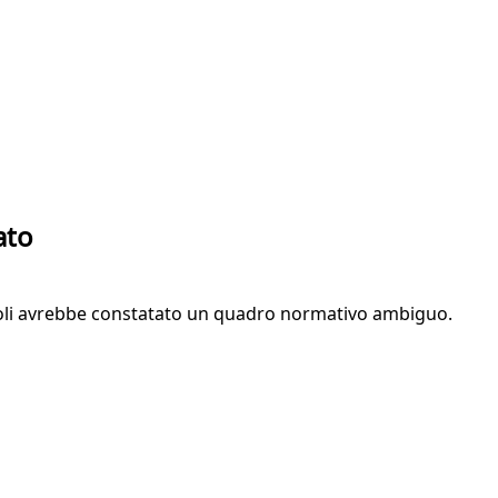
ato
nopoli avrebbe constatato un quadro normativo ambiguo.