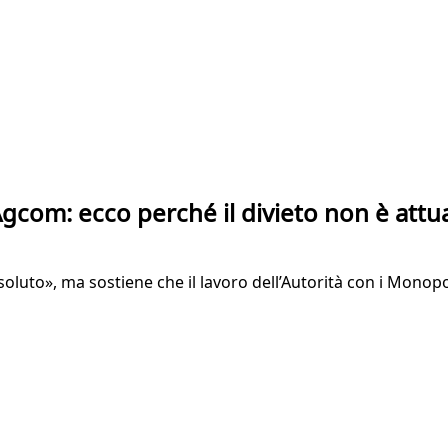
 Agcom: ecco perché il divieto non è attu
assoluto», ma sostiene che il lavoro dell’Autorità con i Mo