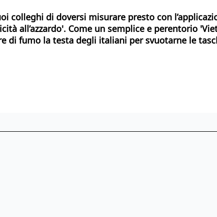
uoi colleghi di doversi misurare presto con l’applicaz
licità all’azzardo'. Come un semplice e perentorio 'Vi
re di fumo la testa degli italiani per svuotarne le tasc