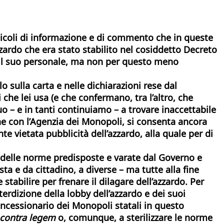
articoli di informazione e di commento che in queste
zzardo che era stato stabilito nel cosiddetto Decreto
e il suo personale, ma non per questo meno
o sulla carta e nelle dichiarazioni rese dal
he lei usa (e che confermano, tra l’altro, che
uo –
e in tanti continuiamo – a trovare inaccettabile
ne con l’Agenzia dei Monopoli, si consenta ancora
e vietata pubblicità dell’azzardo, alla quale per di
à delle norme predisposte e varate dal Governo e
ta e da cittadino, a diverse – ma tutte alla fine
tabilire per frenare il dilagare dell’azzardo. Per
terdizione della lobby dell’azzardo e dei suoi
oncessionario dei Monopoli statali in questo
contra legem
o, comunque, a sterilizzare le norme