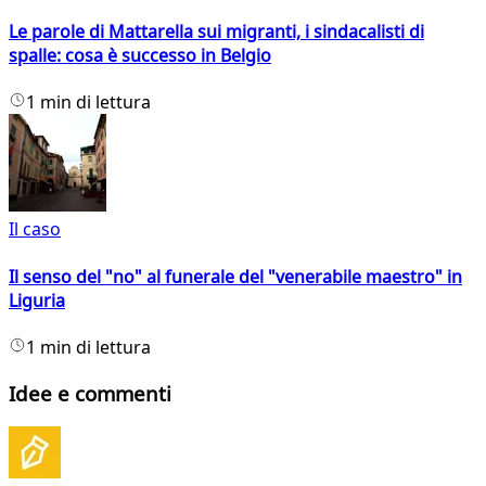
Le parole di Mattarella sui migranti, i sindacalisti di
spalle: cosa è successo in Belgio
1 min di lettura
Il caso
Il senso del "no" al funerale del "venerabile maestro" in
Liguria
1 min di lettura
Idee e commenti