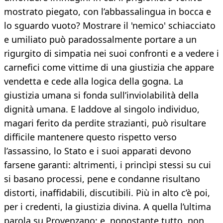
mostrato piegato, con l’abbassalingua in bocca e
lo sguardo vuoto? Mostrare il 'nemico' schiacciato
e umiliato può paradossalmente portare a un
rigurgito di simpatia nei suoi confronti e a vedere i
carnefici come vittime di una giustizia che appare
vendetta e cede alla logica della gogna. La
giustizia umana si fonda sull’inviolabilità della
dignità umana. E laddove al singolo individuo,
magari ferito da perdite strazianti, può risultare
difficile mantenere questo rispetto verso
l’assassino, lo Stato e i suoi apparati devono
farsene garanti: altrimenti, i princìpi stessi su cui
si basano processi, pene e condanne risultano
distorti, inaffidabili, discutibili. Più in alto c’è poi,
per i credenti, la giustizia divina. A quella l’ultima
parola su Provenzano: e, nonostante tutto, non