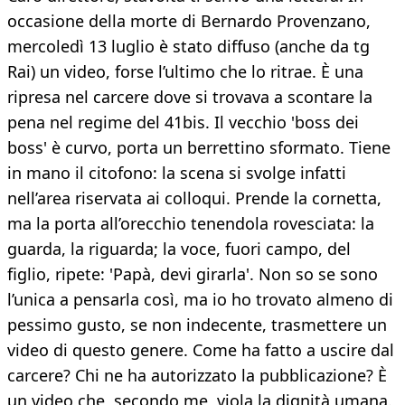
occasione della morte di Bernardo Provenzano,
mercoledì 13 luglio è stato diffuso (anche da tg
Rai) un video, forse l’ultimo che lo ritrae. È una
ripresa nel carcere dove si trovava a scontare la
pena nel regime del 41bis. Il vecchio 'boss dei
boss' è curvo, porta un berrettino sformato. Tiene
in mano il citofono: la scena si svolge infatti
nell’area riservata ai colloqui. Prende la cornetta,
ma la porta all’orecchio tenendola rovesciata: la
guarda, la riguarda; la voce, fuori campo, del
figlio, ripete: 'Papà, devi girarla'. Non so se sono
l’unica a pensarla così, ma io ho trovato almeno di
pessimo gusto, se non indecente, trasmettere un
video di questo genere. Come ha fatto a uscire dal
carcere? Chi ne ha autorizzato la pubblicazione? È
un video che, secondo me, viola la dignità umana.