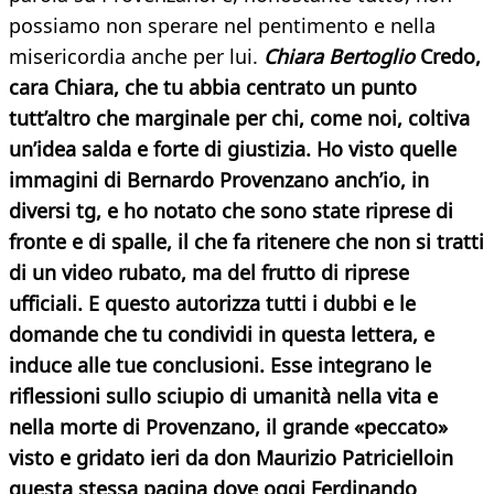
possiamo non sperare nel pentimento e nella
misericordia anche per lui.
Chiara Bertoglio
Credo,
cara Chiara, che tu abbia centrato un punto
tutt’altro che marginale per chi, come noi, coltiva
un’idea salda e forte di giustizia. Ho visto quelle
immagini di Bernardo Provenzano anch’io, in
diversi tg, e ho notato che sono state riprese di
fronte e di spalle, il che fa ritenere che non si tratti
di un video rubato, ma del frutto di riprese
ufficiali. E questo autorizza tutti i dubbi e le
domande che tu condividi in questa lettera, e
induce alle tue conclusioni. Esse integrano le
riflessioni sullo sciupio di
umanità nella vita e
nella morte di Provenzano, il grande «peccato»
visto e gridato ieri da don Maurizio Patricielloin
questa stessa pagina dove oggi Ferdinando