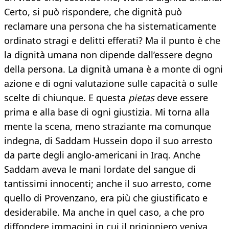
Certo, si può rispondere, che dignità può
reclamare una persona che ha sistematicamente
ordinato stragi e delitti efferati? Ma il punto è che
la dignità umana non dipende dall’essere degno
della persona. La dignità umana è a monte di ogni
azione e di ogni valutazione sulle capacità o sulle
scelte di chiunque. E questa
pietas
deve essere
prima e alla base di ogni giustizia. Mi torna alla
mente la scena, meno straziante ma comunque
indegna, di Saddam Hussein dopo il suo arresto
da parte degli anglo-americani in Iraq. Anche
Saddam aveva le mani lordate del sangue di
tantissimi innocenti; anche il suo arresto, come
quello di Provenzano, era più che giustificato e
desiderabile. Ma anche in quel caso, a che pro
diffondere immagini in cui il prigioniero veniva