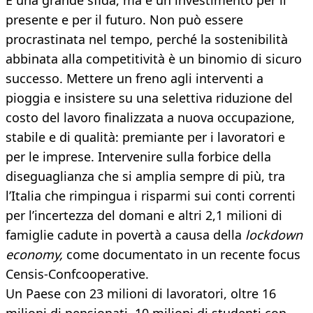
È una grande sfida, ma è un investimento per il
presente e per il futuro. Non può essere
procrastinata nel tempo, perché la sostenibilità
abbinata alla competitività è un binomio di sicuro
successo. Mettere un freno agli interventi a
pioggia e insistere su una selettiva riduzione del
costo del lavoro finalizzata a nuova occupazione,
stabile e di qualità: premiante per i lavoratori e
per le imprese. Intervenire sulla forbice della
diseguaglianza che si amplia sempre di più, tra
l’Italia che rimpingua i risparmi sui conti correnti
per l’incertezza del domani e altri 2,1 milioni di
famiglie cadute in povertà a causa della
lockdown
economy,
come documentato in un recente focus
Censis-Confcooperative.
Un Paese con 23 milioni di lavoratori, oltre 16