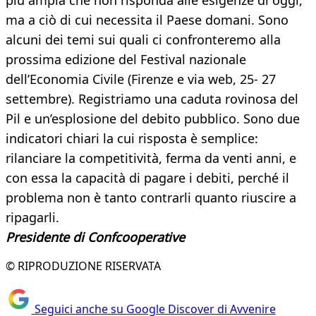
più ampia che non risponda alle esigenze di oggi,
ma a ciò di cui necessita il Paese domani. Sono
alcuni dei temi sui quali ci confronteremo alla
prossima edizione del Festival nazionale
dell’Economia Civile (Firenze e via web, 25- 27
settembre). Registriamo una caduta rovinosa del
Pil e un’esplosione del debito pubblico. Sono due
indicatori chiari la cui risposta è semplice:
rilanciare la competitività, ferma da venti anni, e
con essa la capacità di pagare i debiti, perché il
problema non è tanto contrarli quanto riuscire a
ripagarli.
Presidente di Confcooperative
© RIPRODUZIONE RISERVATA
Seguici anche su Google Discover di Avvenire