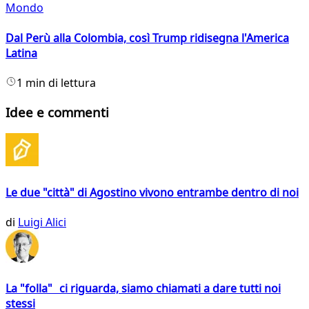
Mondo
Dal Perù alla Colombia, così Trump ridisegna l'America
Latina
1 min di lettura
Idee e commenti
Le due "città" di Agostino vivono entrambe dentro di noi
di
Luigi Alici
La "folla" ci riguarda, siamo chiamati a dare tutti noi
stessi