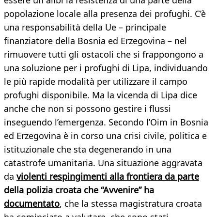
essere un alibi la resistenza di una parte della
popolazione locale alla presenza dei profughi. C’è
una responsabilità della Ue – principale
finanziatore della Bosnia ed Erzegovina – nel
rimuovere tutti gli ostacoli che si frappongono a
una soluzione per i profughi di Lipa, individuando
le più rapide modalità per utilizzare il campo
profughi disponibile. Ma la vicenda di Lipa dice
anche che non si possono gestire i flussi
inseguendo l’emergenza. Secondo l’Oim in Bosnia
ed Erzegovina è in corso una crisi civile, politica e
istituzionale che sta degenerando in una
catastrofe umanitaria. Una situazione aggravata
da
violenti respingimenti alla frontiera da parte
della polizia croata che “Avvenire” ha
documentato
, che la stessa magistratura croata