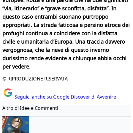
europee. Rotta è una parola che ha due significati
“via, itinerario” e “grave sconfitta, disfatta”. In
questo caso entrambi suonano purtroppo
appropriati. La strada faticosa e persino atroce dei
profughi continua a coincidere con la disfatta
civile e umanitaria d’Europa. Una traccia davvero
vergognosa, che la neve di questo inverno
durissimo rende evidente a chiunque abbia occhi
per vedere.
© RIPRODUZIONE RISERVATA
Seguici anche su Google Discover di Avvenire
Altro di Idee e Commenti