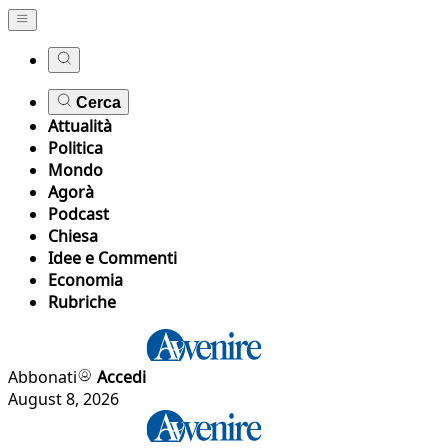
Cerca
Attualità
Politica
Mondo
Agorà
Podcast
Chiesa
Idee e Commenti
Economia
Rubriche
Abbonati
Accedi
August 8, 2026