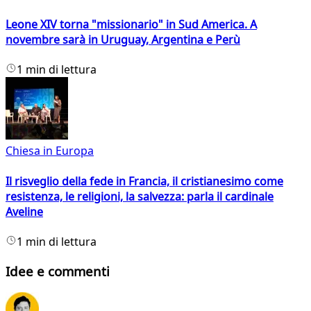
Leone XIV torna "missionario" in Sud America. A
novembre sarà in Uruguay, Argentina e Perù
1 min di lettura
Chiesa in Europa
Il risveglio della fede in Francia, il cristianesimo come
resistenza, le religioni, la salvezza: parla il cardinale
Aveline
1 min di lettura
Idee e commenti