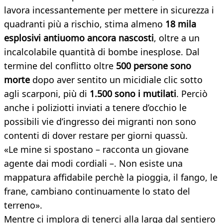
lavora incessantemente per mettere in sicurezza i
quadranti più a rischio, stima almeno
18 mila
esplosivi antiuomo ancora nascosti
, oltre a un
incalcolabile quantità di bombe inesplose. Dal
termine del conflitto oltre
500 persone sono
morte
dopo aver sentito un micidiale clic sotto
agli scarponi, più di
1.500 sono i mutilati
. Perciò
anche i poliziotti inviati a tenere d’occhio le
possibili vie d’ingresso dei migranti non sono
contenti di dover restare per giorni quassù.
«Le mine si spostano – racconta un giovane
agente dai modi cordiali –. Non esiste una
mappatura affidabile perchè la pioggia, il fango, le
frane, cambiano continuamente lo stato del
terreno».
Mentre ci implora di tenerci alla larga dal sentiero