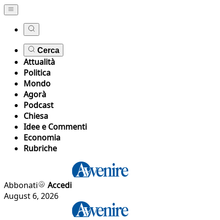
Cerca
Attualità
Politica
Mondo
Agorà
Podcast
Chiesa
Idee e Commenti
Economia
Rubriche
Abbonati
Accedi
August 6, 2026