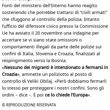
Fonti del ministero dell’Interno hanno reagito
sostenendo che potrebbe trattarsi di “civili armati”
che sfuggono al controllo della polizia. Intanto
l’ufficio del difensore civico presso la Commissione
Ue ha avviato il 20 novembre una indagine per
accertare se vi siano state omissioni o
comportamenti illegali da parte delle polizie sui
confini di Italia, Slovenia e Croazia, finalizzati al
respingimento verso la Bosnia.
«
Nessuno dei migranti è intenzionato a fermarsi in
Croazia
», ammette un poliziotto al posto di
controllo di Veliki Obilaj. «Però dobbiamo fermarli
lo stesso per proteggere i nostri confini. Sono gli
ordini – dice –. E poi
ce lo chiede l’Europa
».
© RIPRODUZIONE RISERVATA