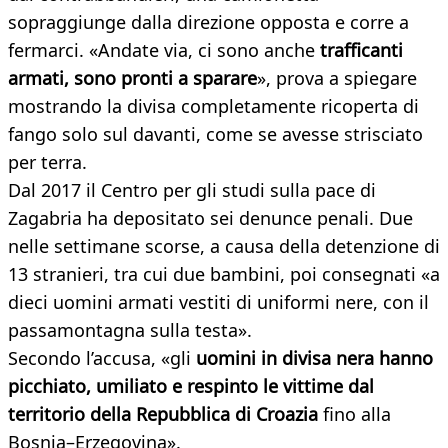
sopraggiunge dalla direzione opposta e corre a
fermarci. «Andate via, ci sono anche
trafficanti
armati, sono pronti a sparare
», prova a spiegare
mostrando la divisa completamente ricoperta di
fango solo sul davanti, come se avesse strisciato
per terra.
Dal 2017 il Centro per gli studi sulla pace di
Zagabria ha depositato sei denunce penali. Due
nelle settimane scorse, a causa della detenzione di
13 stranieri, tra cui due bambini, poi consegnati «a
dieci uomini armati vestiti di uniformi nere, con il
passamontagna sulla testa».
Secondo l’accusa, «gli
uomini in divisa nera hanno
picchiato, umiliato e respinto le vittime dal
territorio della Repubblica di Croazia
fino alla
Bosnia–Erzegovina».