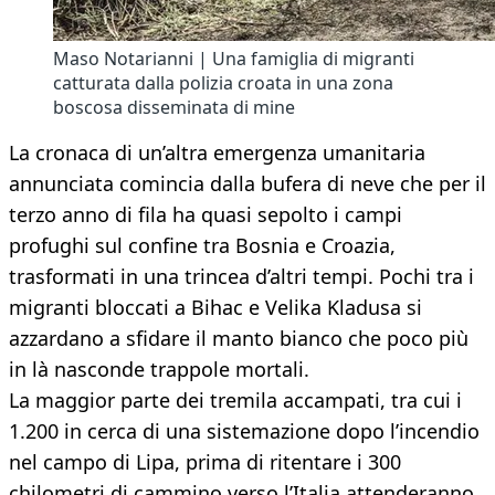
Maso Notarianni | Una famiglia di migranti
catturata dalla polizia croata in una zona
boscosa disseminata di mine
La cronaca di un’altra emergenza umanitaria
annunciata comincia dalla bufera di neve che per il
terzo anno di fila ha quasi sepolto i campi
profughi sul confine tra Bosnia e Croazia,
trasformati in una trincea d’altri tempi. Pochi tra i
migranti bloccati a Bihac e Velika Kladusa si
azzardano a sfidare il manto bianco che poco più
in là nasconde trappole mortali.
La maggior parte dei tremila accampati, tra cui i
1.200 in cerca di una sistemazione dopo l’incendio
nel campo di Lipa, prima di ritentare i 300
chilometri di cammino verso l’Italia attenderanno