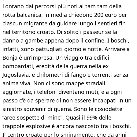
Lontano dai percorsi più noti al tam tam della
rotta balcanica, in media chiedono 200 euro per
ciascun migrante da guidare lungo i sentieri fin
nel territorio croato. Di solito i passeur se la
danno a gambe appena dopo il confine. I boschi,
infatti, sono pattugliati giorno e notte. Arrivare a
Bonja è un’impresa. Un viaggio tra edifici
bombardati, eredità della guerra nella ex
Jugoslavia, e chilometri di fango e torrenti senza
anima viva. Non ci sono mappe stradali
aggiornate, i telefoni diventano muti, e a ogni
passo c’è da sperare di non essere incappati in un
sinistro souvenir di guerra. Sono le cosiddette
“aree sospette di mine”. Quasi il 99% delle
trappole esplosive è ancora nascosto tra i boschi.
Il centro croato per lo sminamento, che da anni