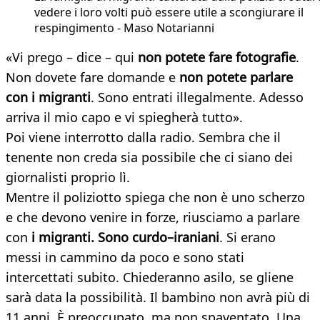
vedere i loro volti può essere utile a scongiurare il
respingimento - Maso Notarianni
«Vi prego – dice – qui
non potete fare fotografie
.
Non dovete fare domande e
non potete parlare
con i migranti
. Sono entrati illegalmente. Adesso
arriva il mio capo e vi spiegherà tutto».
Poi viene interrotto dalla radio. Sembra che il
tenente non creda sia possibile che ci siano dei
giornalisti proprio lì.
Mentre il poliziotto spiega che non è uno scherzo
e che devono venire in forze, riusciamo a parlare
con
i migranti. Sono curdo–iraniani
. Si erano
messi in cammino da poco e sono stati
intercettati subito. Chiederanno asilo, se gliene
sarà data la possibilità. Il bambino non avrà più di
11 anni. È preoccupato, ma non spaventato. Una