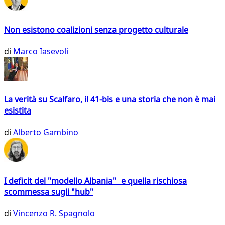
Non esistono coalizioni senza progetto culturale
di
Marco Iasevoli
La verità su Scalfaro, il 41-bis e una storia che non è mai
esistita
di
Alberto Gambino
I deficit del "modello Albania" e quella rischiosa
scommessa sugli "hub"
di
Vincenzo R. Spagnolo