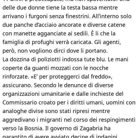
delle due donne tiene la testa bassa mentre
arrivano i furgoni senza finestrini. All’interno solo
due panche d’acciaio ancorate e diverse catene
con manette agganciate ai sedili. È li che la
famiglia di profughi verrà caricata. Gli agenti,
però, non vogliono dirci dove li portano.
La dozzina di poliziotti indossa tute blu. Le mani
coperte da guanti mozzati con le nocche
rinforzate. «E’ per proteggerci dal freddo»,
assicurano. Secondo le denunce di diverse
organizzazioni umanitarie e dalle inchieste del
Commissario croato per i diritti umani, uomini con
analoghe divise sono stati ripresi mentre
aggredivano i migranti nel corso dei respingimenti
verso la Bosnia. Il governo di Zagabria ha
garantito di avere avviato decine di indagini