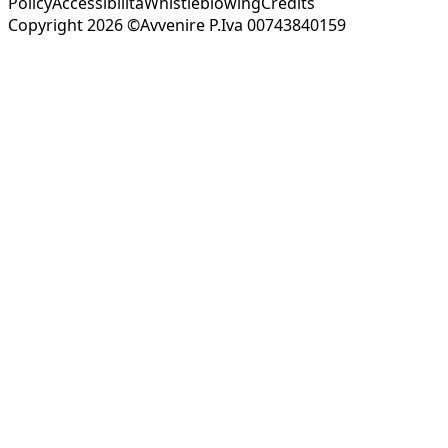
Policy
Accessibilità
Whistleblowing
Credits
Copyright 2026 ©Avvenire P.Iva 00743840159