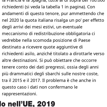
la Francia e la Spagna, tutte al di sopra dei 100.000
richiedenti (si veda la tabella 1 in pagina). Con
andamenti di questo tenore, pur ammettendo che
nel 2020 la quota italiana risalga un po’ per effetto
degli arrivi dei mesi estivi, un eventuale
meccanismo di redistribuzione obbligatoria ci
vedrebbe nella scomoda posizione di Paese
destinato a ricevere quote aggiuntive di
richiedenti asilo, anziché titolato a dirottarle verso
altre destinazioni. Si può obiettare che occorre
tenere conto dei dati pregressi, ossia degli anni
più drammatici degli sbarchi sulle nostre coste,
tra il 2015 e il 2017. Il problema è che anche in
questo caso i dati non confermano le
rappresentazioni.