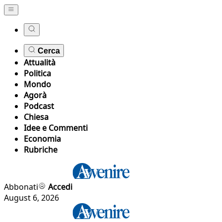
Cerca
Attualità
Politica
Mondo
Agorà
Podcast
Chiesa
Idee e Commenti
Economia
Rubriche
Abbonati
Accedi
August 6, 2026