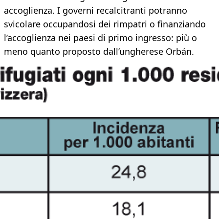
accoglienza. I governi recalcitranti potranno
svicolare occupandosi dei rimpatri o finanziando
l’accoglienza nei paesi di primo ingresso: più o
meno quanto proposto dall’ungherese Orbán.