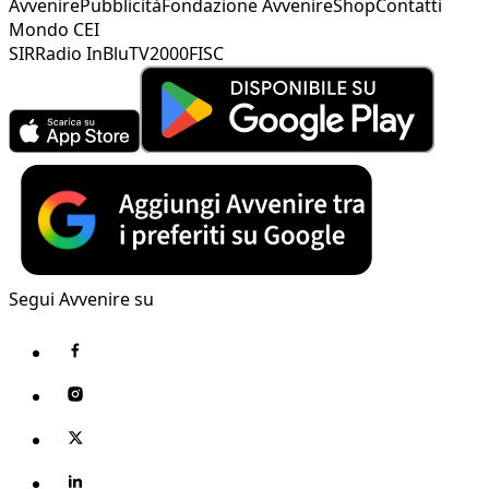
Avvenire
Pubblicità
Fondazione Avvenire
Shop
Contatti
Mondo CEI
SIR
Radio InBlu
TV2000
FISC
Segui Avvenire su