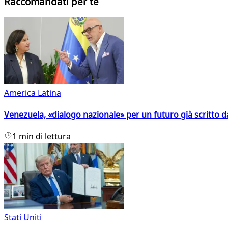
Raccomandati per te
America Latina
Venezuela, «dialogo nazionale» per un futuro già scritto d
1 min di lettura
Stati Uniti