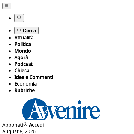
Cerca
Attualità
Politica
Mondo
Agorà
Podcast
Chiesa
Idee e Commenti
Economia
Rubriche
Abbonati
Accedi
August 8, 2026