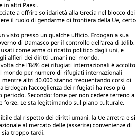
 in altri Paesi.
ate a offrire solidarietà alla Grecia nel blocco dei
dere il ruolo di gendarme di frontiera della Ue, certo
e un visto presso un qualche ufficio. Erdogan a sua
verno di Damasco per il controllo dell’area di Idlib.
 usati come arma di ricatto politico dagli uni, e
li alfieri dei diritti umani nel mondo.
volta che l’84% dei rifugiati internazionali è accolto
 al mondo per numero di rifugiati internazionali
o, mentre altri 40.000 stanno frequentando corsi di
Erdogan l’accoglienza dei rifugiati ha reso più
go periodo. Secondo: forse per non cedere terreno a
e forze. Le sta legittimando sul piano culturale,
e dal rispetto dei diritti umani, la Ue arretra e si
nazionale al mercato delle (asserite) convenienze di
sia troppo tardi.