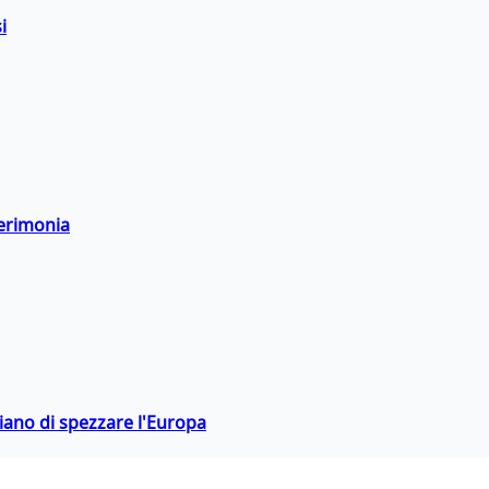
i
cerimonia
hiano di spezzare l'Europa