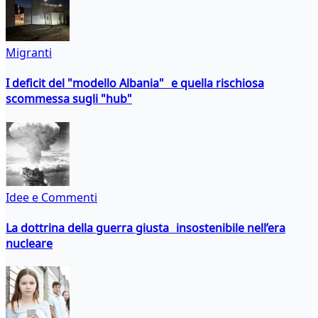
Migranti
I deficit del "modello Albania" e quella rischiosa
scommessa sugli "hub"
Idee e Commenti
La dottrina della guerra giusta insostenibile nell’era
nucleare