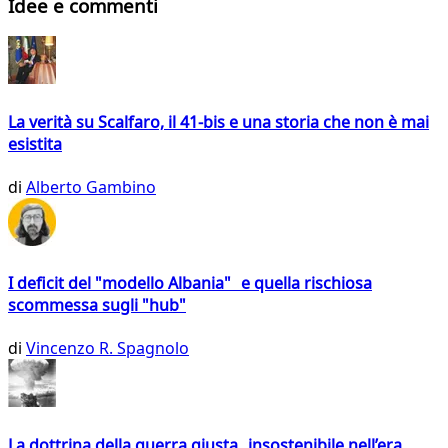
Idee e commenti
La verità su Scalfaro, il 41-bis e una storia che non è mai
esistita
di
Alberto Gambino
I deficit del "modello Albania" e quella rischiosa
scommessa sugli "hub"
di
Vincenzo R. Spagnolo
La dottrina della guerra giusta insostenibile nell’era