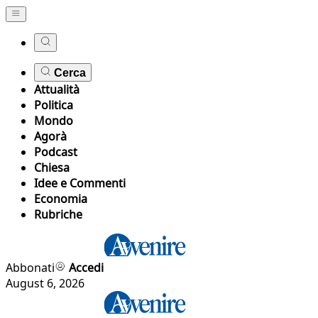
Cerca
Attualità
Politica
Mondo
Agorà
Podcast
Chiesa
Idee e Commenti
Economia
Rubriche
Abbonati
Accedi
August 6, 2026