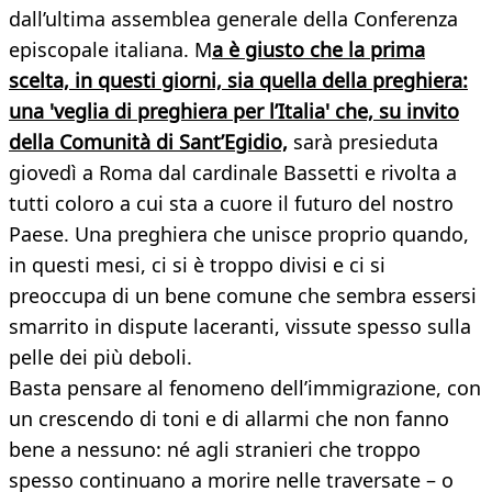
dall’ultima assemblea generale della Conferenza
episcopale italiana. M
a è giusto che la prima
scelta, in questi giorni, sia quella della preghiera:
una 'veglia di preghiera per l’Italia' che, su invito
della Comunità di Sant’Egidio,
sarà presieduta
giovedì a Roma dal cardinale Bassetti e rivolta a
tutti coloro a cui sta a cuore il futuro del nostro
Paese. Una preghiera che unisce proprio quando,
in questi mesi, ci si è troppo divisi e ci si
preoccupa di un bene comune che sembra essersi
smarrito in dispute laceranti, vissute spesso sulla
pelle dei più deboli.
Basta pensare al fenomeno dell’immigrazione, con
un crescendo di toni e di allarmi che non fanno
bene a nessuno: né agli stranieri che troppo
spesso continuano a morire nelle traversate – o