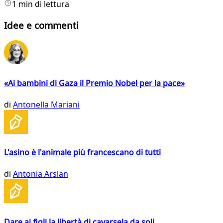
1 min di lettura
Idee e commenti
«Ai bambini di Gaza il Premio Nobel per la pace»
di
Antonella Mariani
L'asino è l'animale più francescano di tutti
di
Antonia Arslan
Dare ai figli la libertà di cavarsela da soli