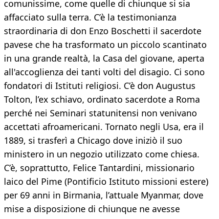
comunissime, come quelle di chiunque si sia
affacciato sulla terra. C’è la testimonianza
straordinaria di don Enzo Boschetti il sacerdote
pavese che ha trasformato un piccolo scantinato
in una grande realtà, la Casa del giovane, aperta
all'accoglienza dei tanti volti del disagio. Ci sono
fondatori di Istituti religiosi. C’è don Augustus
Tolton, l’ex schiavo, ordinato sacerdote a Roma
perché nei Seminari statunitensi non venivano
accettati afroamericani. Tornato negli Usa, era il
1889, si trasferì a Chicago dove iniziò il suo
ministero in un negozio utilizzato come chiesa.
C’è, soprattutto, Felice Tantardini, missionario
laico del Pime (Pontificio Istituto missioni estere)
per 69 anni in Birmania, l’attuale Myanmar, dove
mise a disposizione di chiunque ne avesse