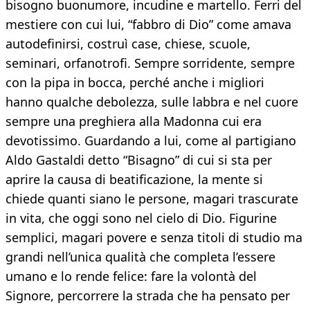
bisogno buonumore, incudine e martello. Ferri del
mestiere con cui lui, “fabbro di Dio” come amava
autodefinirsi, costruì case, chiese, scuole,
seminari, orfanotrofi. Sempre sorridente, sempre
con la pipa in bocca, perché anche i migliori
hanno qualche debolezza, sulle labbra e nel cuore
sempre una preghiera alla Madonna cui era
devotissimo. Guardando a lui, come al partigiano
Aldo Gastaldi detto “Bisagno” di cui si sta per
aprire la causa di beatificazione, la mente si
chiede quanti siano le persone, magari trascurate
in vita, che oggi sono nel cielo di Dio. Figurine
semplici, magari povere e senza titoli di studio ma
grandi nell’unica qualità che completa l’essere
umano e lo rende felice: fare la volontà del
Signore, percorrere la strada che ha pensato per