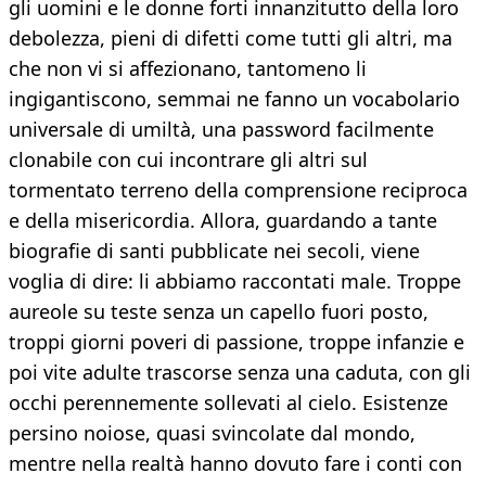
gli uomini e le donne forti innanzitutto della loro
debolezza, pieni di difetti come tutti gli altri, ma
che non vi si affezionano, tantomeno li
ingigantiscono, semmai ne fanno un vocabolario
universale di umiltà, una password facilmente
clonabile con cui incontrare gli altri sul
tormentato terreno della comprensione reciproca
e della misericordia. Allora, guardando a tante
biografie di santi pubblicate nei secoli, viene
voglia di dire: li abbiamo raccontati male. Troppe
aureole su teste senza un capello fuori posto,
troppi giorni poveri di passione, troppe infanzie e
poi vite adulte trascorse senza una caduta, con gli
occhi perennemente sollevati al cielo. Esistenze
persino noiose, quasi svincolate dal mondo,
mentre nella realtà hanno dovuto fare i conti con