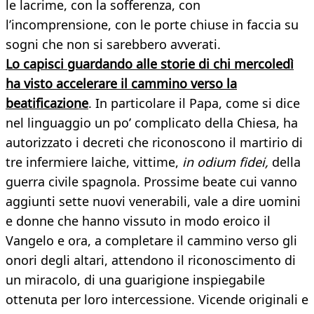
le lacrime, con la sofferenza, con
l’incomprensione, con le porte chiuse in faccia su
sogni che non si sarebbero avverati.
Lo capisci guardando alle storie di chi mercoledì
ha visto accelerare il cammino verso la
beatificazione
. In particolare il Papa, come si dice
nel linguaggio un po’ complicato della Chiesa, ha
autorizzato i decreti che riconoscono il martirio di
tre infermiere laiche, vittime,
in odium fidei,
della
guerra civile spagnola. Prossime beate cui vanno
aggiunti sette nuovi venerabili, vale a dire uomini
e donne che hanno vissuto in modo eroico il
Vangelo e ora, a completare il cammino verso gli
onori degli altari, attendono il riconoscimento di
un miracolo, di una guarigione inspiegabile
ottenuta per loro intercessione. Vicende originali e