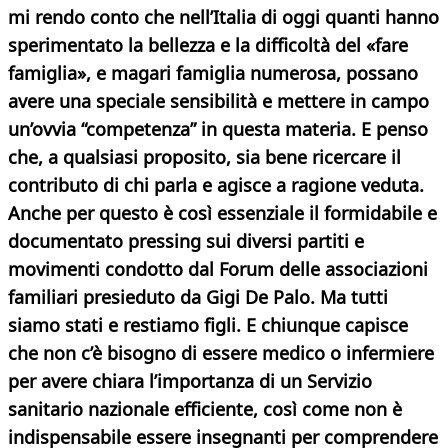
mi rendo conto che nell’Italia di oggi quanti hanno
sperimentato la bellezza e la difficoltà del «fare
famiglia», e magari famiglia numerosa, possano
avere una speciale sensibilità e mettere in campo
un’ovvia “competenza” in questa materia. E penso
che, a qualsiasi proposito, sia bene ricercare il
contributo di chi parla e agisce a ragione veduta.
Anche per questo è così essenziale il formidabile e
documentato pressing sui diversi partiti e
movimenti condotto dal Forum delle associazioni
familiari presieduto da Gigi De Palo. Ma tutti
siamo stati e restiamo figli. E chiunque capisce
che non c’è bisogno di essere medico o infermiere
per avere chiara l’importanza di un Servizio
sanitario nazionale efficiente, così come non è
indispensabile essere insegnanti per comprendere