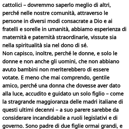
cattolici – dovremmo saperlo meglio di altri,
perché nelle nostre comunità, attraverso le
persone in diversi modi consacrate a Dio e ai
fratelli e sorelle in umanità, abbiamo esperienza di
maternità e paternità straordinarie, vissute sia
nella spiritualità sia nel dono di sé.
Non capisco, inoltre, perché le donne, e solo le
donne e non anche gli uomini, che non abbiano
avuto bambini non meriterebbero di essere
votate. E meno che mai comprendo, gentile
amico, perché una donna che dovesse aver dato
alla luce, accudito e guidato un solo figlio – come
la stragrande maggioranza delle madri italiane di
questi ultimi decenni – a suo parere sarebbe da
considerare incandidabile a ruoli legislativi e di
governo. Sono padre di due figlie ormai grandi, e