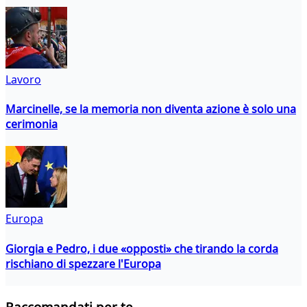
Lavoro
Marcinelle, se la memoria non diventa azione è solo una
cerimonia
Europa
Giorgia e Pedro, i due «opposti» che tirando la corda
rischiano di spezzare l'Europa
Raccomandati per te