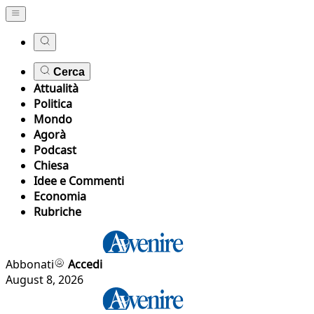
Cerca
Attualità
Politica
Mondo
Agorà
Podcast
Chiesa
Idee e Commenti
Economia
Rubriche
Abbonati
Accedi
August 8, 2026