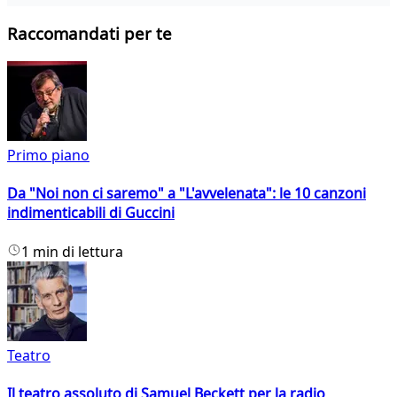
Raccomandati per te
Primo piano
Da "Noi non ci saremo" a "L'avvelenata": le 10 canzoni
indimenticabili di Guccini
1 min di lettura
Teatro
Il teatro assoluto di Samuel Beckett per la radio