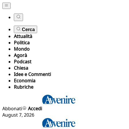
Cerca
Attualità
Politica
Mondo
Agorà
Podcast
Chiesa
Idee e Commenti
Economia
Rubriche
Abbonati
Accedi
August 7, 2026