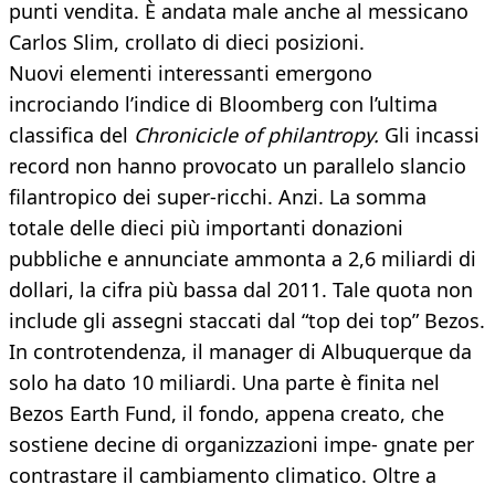
punti vendita. È andata male anche al messicano
Carlos Slim, crollato di dieci posizioni.
Nuovi elementi interessanti emergono
incrociando l’indice di Bloomberg con l’ultima
classifica del
Chronicicle of philantropy.
Gli incassi
record non hanno provocato un parallelo slancio
filantropico dei super-ricchi. Anzi. La somma
totale delle dieci più importanti donazioni
pubbliche e annunciate ammonta a 2,6 miliardi di
dollari, la cifra più bassa dal 2011. Tale quota non
include gli assegni staccati dal “top dei top” Bezos.
In controtendenza, il manager di Albuquerque da
solo ha dato 10 miliardi. Una parte è finita nel
Bezos Earth Fund, il fondo, appena creato, che
sostiene decine di organizzazioni impe- gnate per
contrastare il cambiamento climatico. Oltre a