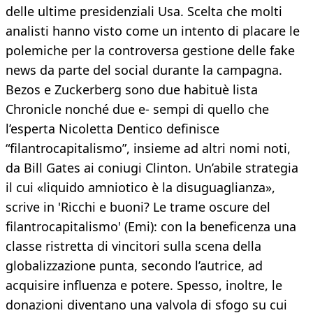
delle ultime presidenziali Usa. Scelta che molti
analisti hanno visto come un intento di placare le
polemiche per la controversa gestione delle fake
news da parte del social durante la campagna.
Bezos e Zuckerberg sono due habituè lista
Chronicle nonché due e- sempi di quello che
l’esperta Nicoletta Dentico definisce
“filantrocapitalismo”, insieme ad altri nomi noti,
da Bill Gates ai coniugi Clinton. Un’abile strategia
il cui «liquido amniotico è la disuguaglianza»,
scrive in 'Ricchi e buoni? Le trame oscure del
filantrocapitalismo' (Emi): con la beneficenza una
classe ristretta di vincitori sulla scena della
globalizzazione punta, secondo l’autrice, ad
acquisire influenza e potere. Spesso, inoltre, le
donazioni diventano una valvola di sfogo su cui