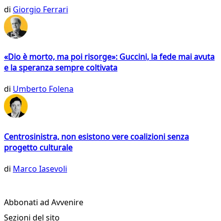
di
Giorgio Ferrari
«Dio è morto, ma poi risorge»: Guccini, la fede mai avuta
e la speranza sempre coltivata
di
Umberto Folena
Centrosinistra, non esistono vere coalizioni senza
progetto culturale
di
Marco Iasevoli
Abbonati ad Avvenire
Sezioni del sito