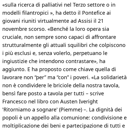
«sulla ricerca di palliativi nel Terzo settore o in
modelli filantropici », ha detto il Pontefice ai
giovani riuniti virtualmente ad Assisi il 21
novembre scorso. «Benché la loro opera sia
cruciale, non sempre sono capaci di affrontare
strutturalmente gli attuali squilibri che colpiscono
i più esclusi e, senza volerlo, perpetuano le
ingiustizie che intendono contrastare», ha
aggiunto. E ha proposto come chiave quella di
lavorare non “per” ma “con” i poveri. «La solidarietà
non è condividere le briciole della nostra tavola,
bensì fare posto a tavola per tutti – scrive
Francesco nel libro con Austen Iveright
'Ritorniamo a sognare' (Piemme) –. La dignità dei
popoli è un appello alla comunione: condivisione e
moltiplicazione dei beni e partecipazione di tutti e