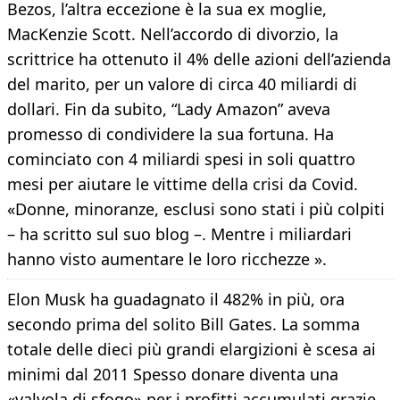
Bezos, l’altra eccezione è la sua ex moglie,
MacKenzie Scott. Nell’accordo di divorzio, la
scrittrice ha ottenuto il 4% delle azioni dell’azienda
del marito, per un valore di circa 40 miliardi di
dollari. Fin da subito, “Lady Amazon” aveva
promesso di condividere la sua fortuna. Ha
cominciato con 4 miliardi spesi in soli quattro
mesi per aiutare le vittime della crisi da Covid.
«Donne, minoranze, esclusi sono stati i più colpiti
– ha scritto sul suo blog –. Mentre i miliardari
hanno visto aumentare le loro ricchezze ».
Elon Musk ha guadagnato il 482% in più, ora
secondo prima del solito Bill Gates. La somma
totale delle dieci più grandi elargizioni è scesa ai
minimi dal 2011 Spesso donare diventa una
«valvola di sfogo» per i profitti accumulati grazie