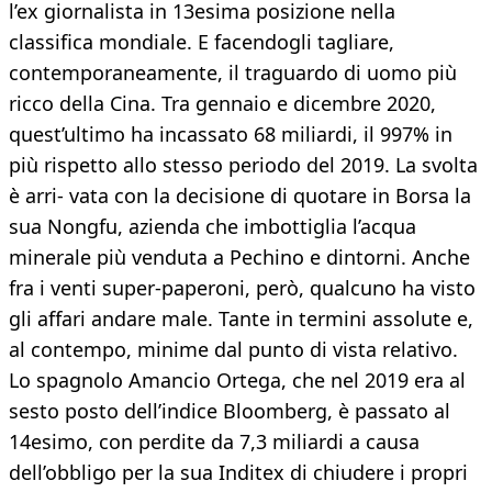
l’ex giornalista in 13esima posizione nella
classifica mondiale. E facendogli tagliare,
contemporaneamente, il traguardo di uomo più
ricco della Cina. Tra gennaio e dicembre 2020,
quest’ultimo ha incassato 68 miliardi, il 997% in
più rispetto allo stesso periodo del 2019. La svolta
è arri- vata con la decisione di quotare in Borsa la
sua Nongfu, azienda che imbottiglia l’acqua
minerale più venduta a Pechino e dintorni. Anche
fra i venti super-paperoni, però, qualcuno ha visto
gli affari andare male. Tante in termini assolute e,
al contempo, minime dal punto di vista relativo.
Lo spagnolo Amancio Ortega, che nel 2019 era al
sesto posto dell’indice Bloomberg, è passato al
14esimo, con perdite da 7,3 miliardi a causa
dell’obbligo per la sua Inditex di chiudere i propri