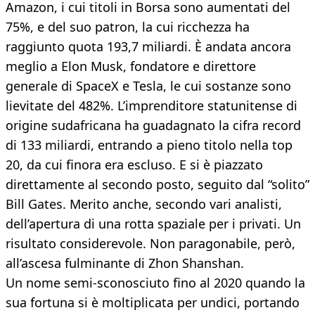
Amazon, i cui titoli in Borsa sono aumentati del
75%, e del suo patron, la cui ricchezza ha
raggiunto quota 193,7 miliardi. È andata ancora
meglio a Elon Musk, fondatore e direttore
generale di SpaceX e Tesla, le cui sostanze sono
lievitate del 482%. L’imprenditore statunitense di
origine sudafricana ha guadagnato la cifra record
di 133 miliardi, entrando a pieno titolo nella top
20, da cui finora era escluso. E si è piazzato
direttamente al secondo posto, seguito dal “solito”
Bill Gates. Merito anche, secondo vari analisti,
dell’apertura di una rotta spaziale per i privati. Un
risultato considerevole. Non paragonabile, però,
all’ascesa fulminante di Zhon Shanshan.
Un nome semi-sconosciuto fino al 2020 quando la
sua fortuna si è moltiplicata per undici, portando