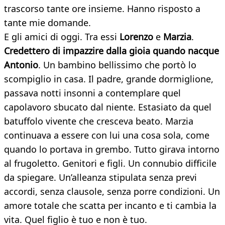
trascorso tante ore insieme. Hanno risposto a
tante mie domande.
E gli amici di oggi. Tra essi
Lorenzo
e
Marzia
.
Credettero di impazzire dalla gioia quando nacque
Antonio
. Un bambino bellissimo che portò lo
scompiglio in casa. Il padre, grande dormiglione,
passava notti insonni a contemplare quel
capolavoro sbucato dal niente. Estasiato da quel
batuffolo vivente che cresceva beato. Marzia
continuava a essere con lui una cosa sola, come
quando lo portava in grembo. Tutto girava intorno
al frugoletto. Genitori e figli. Un connubio difficile
da spiegare. Un’alleanza stipulata senza previ
accordi, senza clausole, senza porre condizioni. Un
amore totale che scatta per incanto e ti cambia la
vita. Quel figlio è tuo e non è tuo.