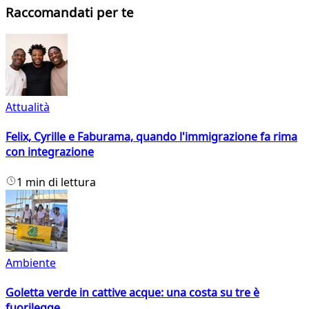
Raccomandati per te
Attualità
Felix, Cyrille e Faburama, quando l'immigrazione fa rima
con integrazione
1 min di lettura
Ambiente
Goletta verde in cattive acque: una costa su tre è
fuorilegge