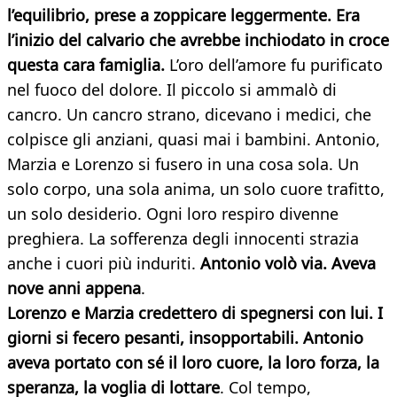
l’equilibrio, prese a zoppicare leggermente. Era
l’inizio del calvario che avrebbe inchiodato in croce
questa cara famiglia.
L’oro dell’amore fu purificato
nel fuoco del dolore. Il piccolo si ammalò di
cancro. Un cancro strano, dicevano i medici, che
colpisce gli anziani, quasi mai i bambini. Antonio,
Marzia e Lorenzo si fusero in una cosa sola. Un
solo corpo, una sola anima, un solo cuore trafitto,
un solo desiderio. Ogni loro respiro divenne
preghiera. La sofferenza degli innocenti strazia
anche i cuori più induriti.
Antonio volò via. Aveva
nove anni appena
.
Lorenzo e Marzia credettero di spegnersi con lui. I
giorni si fecero pesanti, insopportabili. Antonio
aveva portato con sé il loro cuore, la loro forza, la
speranza, la voglia di lottare
. Col tempo,