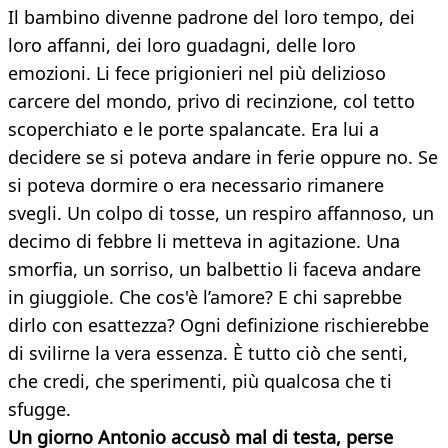
Il bambino divenne padrone del loro tempo, dei
loro affanni, dei loro guadagni, delle loro
emozioni. Li fece prigionieri nel più delizioso
carcere del mondo, privo di recinzione, col tetto
scoperchiato e le porte spalancate. Era lui a
decidere se si poteva andare in ferie oppure no. Se
si poteva dormire o era necessario rimanere
svegli. Un colpo di tosse, un respiro affannoso, un
decimo di febbre li metteva in agitazione. Una
smorfia, un sorriso, un balbettio li faceva andare
in giuggiole. Che cos'è l’amore? E chi saprebbe
dirlo con esattezza? Ogni definizione rischierebbe
di svilirne la vera essenza. È tutto ciò che senti,
che credi, che sperimenti, più qualcosa che ti
sfugge.
Un giorno Antonio accusò mal di testa, perse