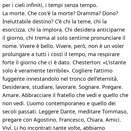
per i cieli infiniti, i tempi senza tempo.
La morte. Che cos'è la morte? Dramma? Dono?
Ineluttabile destino? C’è chi la teme, chi la
esorcizza, chi la implora. Chi desidera anticiparne
il giorno, chi trema al solo sentirne pronunciare il
nome. Vivere è bello. Vivere, però, non è un voler
prolungare a tutti i costi il tempo, ma respirare
forte il giorno che ci è dato. Chesterton: «L’istante
solo è veramente terribile». Cogliere l’attimo
fuggente innestandolo nel tronco dell’eternità.
Desiderare, studiare, lavorare. Sognare. Pregare.
Amare. Abbracciare il fratello che vedi e quello che
non vedi. L’uomo contemporaneo e quello dei
secoli passati. Leggere Dante, meditare Tommaso,
pregare con Agostino, Francesco, Chiara. Amici.
Vivi. Li ho incontrati tante volte, abbiamo