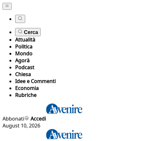
Cerca
Attualità
Politica
Mondo
Agorà
Podcast
Chiesa
Idee e Commenti
Economia
Rubriche
Abbonati
Accedi
August 10, 2026