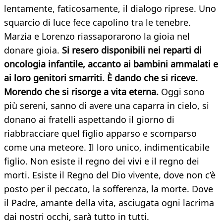
lentamente, faticosamente, il dialogo riprese. Uno
squarcio di luce fece capolino tra le tenebre.
Marzia e Lorenzo riassaporarono la gioia nel
donare gioia.
Si resero disponibili nei reparti di
oncologia infantile, accanto ai bambini ammalati e
ai loro genitori smarriti. È dando che si riceve.
Morendo che si risorge a vita eterna.
Oggi sono
più sereni, sanno di avere una caparra in cielo, si
donano ai fratelli aspettando il giorno di
riabbracciare quel figlio apparso e scomparso
come una meteore. Il loro unico, indimenticabile
figlio. Non esiste il regno dei vivi e il regno dei
morti. Esiste il Regno del Dio vivente, dove non c’è
posto per il peccato, la sofferenza, la morte. Dove
il Padre, amante della vita, asciugata ogni lacrima
dai nostri occhi, sarà tutto in tutti.