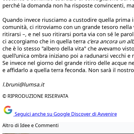
perché la domanda non ha risposte convincenti, ma
Quando invece riusciamo a custodire quella prima inti
comunità, ci ritroviamo con un grande tesoro nella v
ritirarsi –, e nel suo ritirarsi porta via con sé le pa
ci accorgiamo che in quella terra
c’era ancora un al
che è lo stesso "albero della vita" che avevamo vis
quell’unica ombra iniziano poi a radunarsi vecchi e
Se invece nel giorno del grande ritiro delle acque 
e affidarlo a quella terra feconda. Non sarà il nostro 
l.bruni@lumsa.it
© RIPRODUZIONE RISERVATA
Seguici anche su Google Discover di Avvenire
Altro di Idee e Commenti