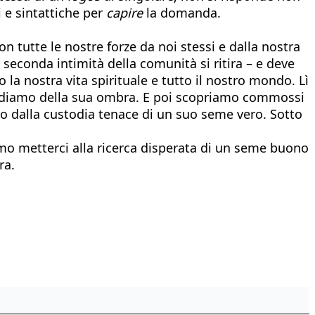
 e sintattiche per
capire
la domanda.
n tutte le nostre forze da noi stessi e dalla nostra
 seconda intimità della comunità si ritira – e deve
to la nostra vita spirituale e tutto il nostro mondo. Lì
 godiamo della sua ombra. E poi scopriamo commossi
to dalla custodia tenace di un suo seme vero. Sotto
amo metterci alla ricerca disperata di un seme buono
ra.