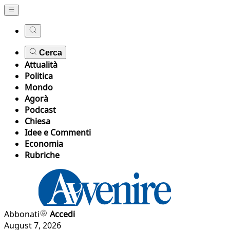
Cerca
Attualità
Politica
Mondo
Agorà
Podcast
Chiesa
Idee e Commenti
Economia
Rubriche
Abbonati
Accedi
August 7, 2026