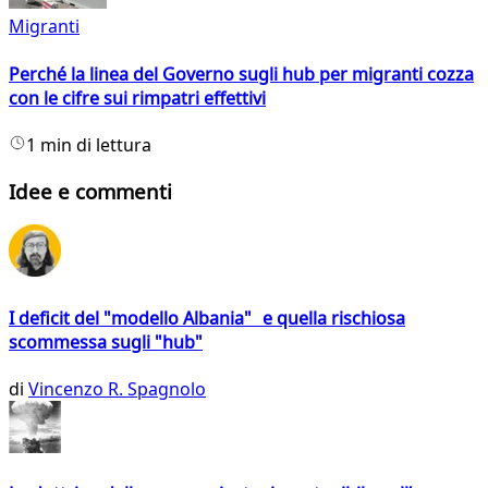
Migranti
Perché la linea del Governo sugli hub per migranti cozza
con le cifre sui rimpatri effettivi
1 min di lettura
Idee e commenti
I deficit del "modello Albania" e quella rischiosa
scommessa sugli "hub"
di
Vincenzo R. Spagnolo