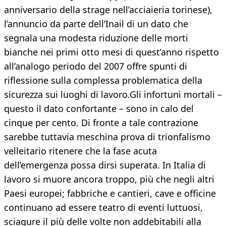
anniversario della strage nell’acciaieria torinese),
l’annuncio da parte dell’Inail di un dato che
segnala una modesta riduzione delle morti
bianche nei primi otto mesi di quest’anno rispetto
all’analogo periodo del 2007 offre spunti di
riflessione sulla complessa problematica della
sicurezza sui luoghi di lavoro.Gli infortuni mortali –
questo il dato confortante – sono in calo del
cinque per cento. Di fronte a tale contrazione
sarebbe tuttavia meschina prova di trionfalismo
velleitario ritenere che la fase acuta
dell’emergenza possa dirsi superata. In Italia di
lavoro si muore ancora troppo, più che negli altri
Paesi europei; fabbriche e cantieri, cave e officine
continuano ad essere teatro di eventi luttuosi,
sciagure il più delle volte non addebitabili alla