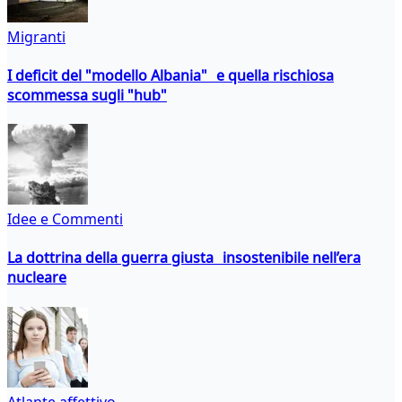
Migranti
I deficit del "modello Albania" e quella rischiosa
scommessa sugli "hub"
Idee e Commenti
La dottrina della guerra giusta insostenibile nell’era
nucleare
Atlante affettivo