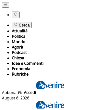
Cerca
Attualità
Politica
Mondo
Agorà
Podcast
Chiesa
Idee e Commenti
Economia
Rubriche
Abbonati
Accedi
August 6, 2026