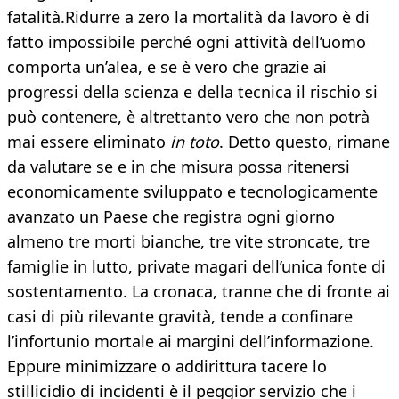
fatalità.Ridurre a zero la mortalità da lavoro è di
fatto impossibile perché ogni attività dell’uomo
comporta un’alea, e se è vero che grazie ai
progressi della scienza e della tecnica il rischio si
può contenere, è altrettanto vero che non potrà
mai essere eliminato
in toto
. Detto questo, rimane
da valutare se e in che misura possa ritenersi
economicamente sviluppato e tecnologicamente
avanzato un Paese che registra ogni giorno
almeno tre morti bianche, tre vite stroncate, tre
famiglie in lutto, private magari dell’unica fonte di
sostentamento. La cronaca, tranne che di fronte ai
casi di più rilevante gravità, tende a confinare
l’infortunio mortale ai margini dell’informazione.
Eppure minimizzare o addirittura tacere lo
stillicidio di incidenti è il peggior servizio che i