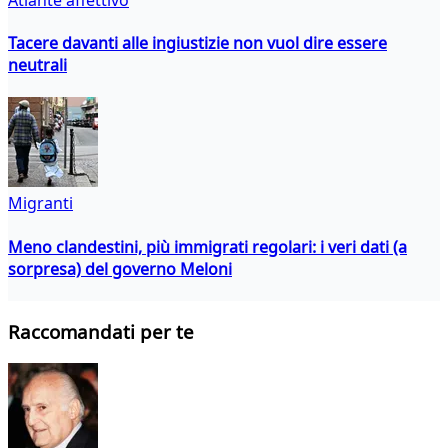
Tacere davanti alle ingiustizie non vuol dire essere
neutrali
Migranti
Meno clandestini, più immigrati regolari: i veri dati (a
sorpresa) del governo Meloni
Raccomandati per te