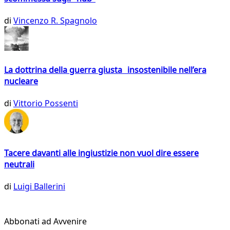
di
Vincenzo R. Spagnolo
La dottrina della guerra giusta insostenibile nell’era
nucleare
di
Vittorio Possenti
Tacere davanti alle ingiustizie non vuol dire essere
neutrali
di
Luigi Ballerini
Abbonati ad Avvenire