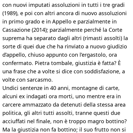
con nuovi imputati assoluzioni in tutti i tre gradi
(1989), e poi con altri ancora di nuovo assoluzioni
in primo grado e in Appello e parzialmente in
Cassazione (2014); parzialmente perché la Corte
suprema ha separato dagli altri (rimasti assolti) la
sorte di quei due che ha rinviato a nuovo giudizio
d’appello, chiuso appunto con l’ergastolo, ora
confermato. Pietra tombale, giustizia è fatta? È
una frase che a volte si dice con soddisfazione, a
volte con sarcasmo.
Undici sentenze in 40 anni, montagne di carte,
alcuni ex indagati ora morti, uno mentre era in
carcere ammazzato da detenuti della stessa area
politica, gli altri tutti assolti, tranne questi due
acciuffati nel finale, non è troppo magro bottino?
Ma la giustizia non fa bottino; il suo frutto non si