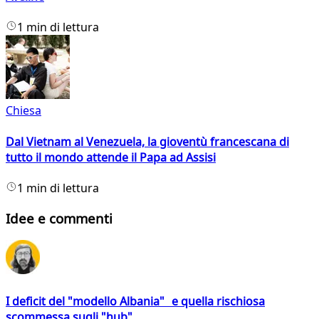
1 min di lettura
Chiesa
Dal Vietnam al Venezuela, la gioventù francescana di
tutto il mondo attende il Papa ad Assisi
1 min di lettura
Idee e commenti
I deficit del "modello Albania" e quella rischiosa
scommessa sugli "hub"