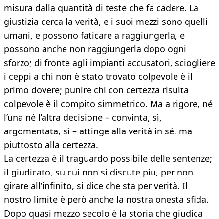
misura dalla quantità di teste che fa cadere. La
giustizia cerca la verità, e i suoi mezzi sono quelli
umani, e possono faticare a raggiungerla, e
possono anche non raggiungerla dopo ogni
sforzo; di fronte agli impianti accusatori, sciogliere
i ceppi a chi non è stato trovato colpevole è il
primo dovere; punire chi con certezza risulta
colpevole è il compito simmetrico. Ma a rigore, né
l’una né l’altra decisione – convinta, sì,
argomentata, sì – attinge alla verità in sé, ma
piuttosto alla certezza.
La certezza è il traguardo possibile delle sentenze;
il giudicato, su cui non si discute più, per non
girare all’infinito, si dice che sta per verità. Il
nostro limite è però anche la nostra onesta sfida.
Dopo quasi mezzo secolo è la storia che giudica