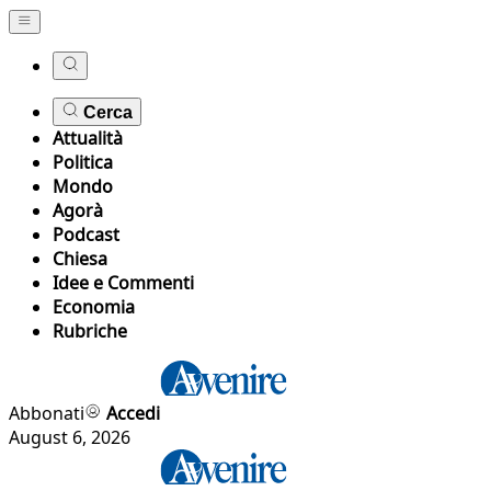
Cerca
Attualità
Politica
Mondo
Agorà
Podcast
Chiesa
Idee e Commenti
Economia
Rubriche
Abbonati
Accedi
August 6, 2026