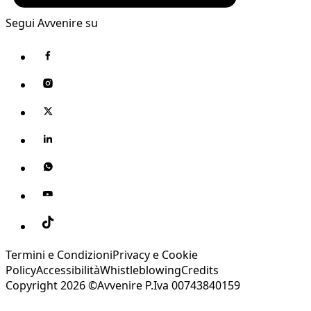
Segui Avvenire su
Termini e Condizioni
Privacy e Cookie
Policy
Accessibilità
Whistleblowing
Credits
Copyright 2026 ©Avvenire P.Iva 00743840159