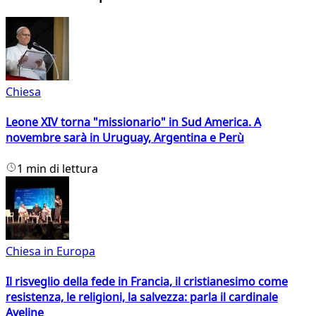
Chiesa
Leone XIV torna "missionario" in Sud America. A
novembre sarà in Uruguay, Argentina e Perù
1 min di lettura
Chiesa in Europa
Il risveglio della fede in Francia, il cristianesimo come
resistenza, le religioni, la salvezza: parla il cardinale
Aveline