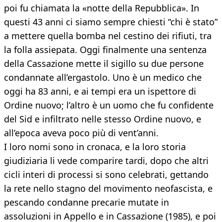
poi fu chiamata la «notte della Repubblica». In
questi 43 anni ci siamo sempre chiesti “chi è stato”
a mettere quella bomba nel cestino dei rifiuti, tra
la folla assiepata. Oggi finalmente una sentenza
della Cassazione mette il sigillo su due persone
condannate all’ergastolo. Uno è un medico che
oggi ha 83 anni, e ai tempi era un ispettore di
Ordine nuovo; l’altro è un uomo che fu confidente
del Sid e infiltrato nelle stesso Ordine nuovo, e
all’epoca aveva poco più di vent’anni.
I loro nomi sono in cronaca, e la loro storia
giudiziaria li vede comparire tardi, dopo che altri
cicli interi di processi si sono celebrati, gettando
la rete nello stagno del movimento neofascista, e
pescando condanne precarie mutate in
assoluzioni in Appello e in Cassazione (1985), e poi