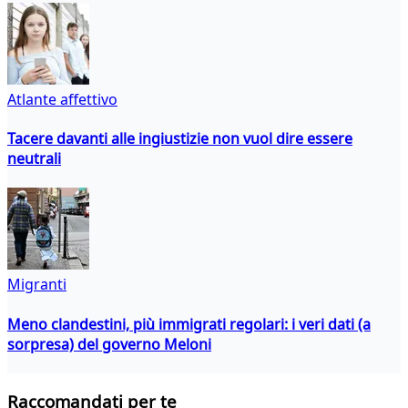
Atlante affettivo
Tacere davanti alle ingiustizie non vuol dire essere
neutrali
Migranti
Meno clandestini, più immigrati regolari: i veri dati (a
sorpresa) del governo Meloni
Raccomandati per te