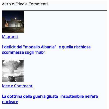
Altro di Idee e Commenti
Migranti
I deficit del "modello Albania" e quella rischiosa
scommessa sugli "hub"
Idee e Commenti
La dottrina della guerra giusta insostenibile nell’era
nucleare