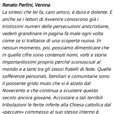
Renato Perlini, Verona
La sintesi che lei fa, caro amico, è dura e dolente. E
anche se i lettori di Avvenire conoscono già i
tristissimi numeri delle persecuzioni anticristiane,
vederli grandinare in pagina fa male ogni volta
come se si trattasse di una scoperta nuova. In
nessun momento, poi, possiamo dimenticare che
in quelle cifre sono contenuti nomi, volti e storie
importantissimi proprio perché sconosciuti al
mondo e a tanti tra gli stessi fratelli di fede. Quelle
sofferenze personali, familiari e comunitarie sono
il possente grido muto che si è alzato dal
Novecento e che continua a scuotere questo
secolo ancora giovane. Accostare a tali terribili
tribolazioni le ferite inferte alla Chiesa cattolica dal
«peccato» commesso al suo stesso interno è,