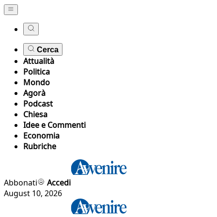
Cerca
Attualità
Politica
Mondo
Agorà
Podcast
Chiesa
Idee e Commenti
Economia
Rubriche
Abbonati
Accedi
August 10, 2026