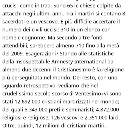
crucis" come in Iraq. Sono 65 le chiese colpite da
attacchi negli ultimi anni. Tra i martiri si contano 8
sacerdoti e un vescovo. È più difficile accertare il
numero dei civili uccisi: 310 in un elenco con
nome e cognome. Ma secondo altre fonti
attendibili, sarebbero almeno 710 fino alla metà
del 2009. Esagerazioni? Stando alle statistiche
della insospettabile Amnesty International da
almeno due decenni il Cristianesimo è la religione
più perseguitata nel mondo. Del resto, con uno
sguardo retrospettivo, vediamo che nel
crudelissimo secolo scorso (il Ventesimo) vi sono
stati 12.692.000 cristiani martirizzati nel mondo;
dei quali 5.343.000 preti e seminaristi; 4.872.000
religiosi e religiose; 126 vescovi e 2.351.000 laici.
Oltre, quindi, 12 milioni di cristiani martiri.