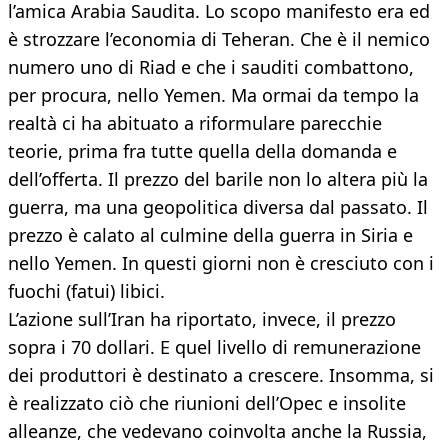
l’amica Arabia Saudita. Lo scopo manifesto era ed
è strozzare l’economia di Teheran. Che è il nemico
numero uno di Riad e che i sauditi combattono,
per procura, nello Yemen. Ma ormai da tempo la
realtà ci ha abituato a riformulare parecchie
teorie, prima fra tutte quella della domanda e
dell’offerta. Il prezzo del barile non lo altera più la
guerra, ma una geopolitica diversa dal passato. Il
prezzo è calato al culmine della guerra in Siria e
nello Yemen. In questi giorni non è cresciuto con i
fuochi (fatui) libici.
L’azione sull’Iran ha riportato, invece, il prezzo
sopra i 70 dollari. E quel livello di remunerazione
dei produttori è destinato a crescere. Insomma, si
è realizzato ciò che riunioni dell’Opec e insolite
alleanze, che vedevano coinvolta anche la Russia,