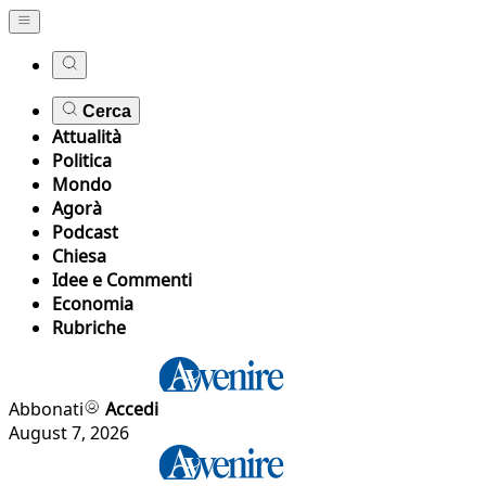
Cerca
Attualità
Politica
Mondo
Agorà
Podcast
Chiesa
Idee e Commenti
Economia
Rubriche
Abbonati
Accedi
August 7, 2026