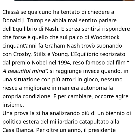
Chissà se qualcuno ha tentato di chiedere a
Donald J. Trump se abbia mai sentito parlare
dell’Equilibrio di Nash. E senza sentirsi rispondere
che forse è quello che sul palco di Woodstock
cinquant’anni fa Graham Nash trovò suonando
con Crosby, Stills e Young. L’Equilibrio teorizzato
dal premio Nobel nel 1994, reso famoso dal film “
A beautiful mind”,
si raggiunge invece quando, in
una situazione con più attori in gioco, nessuno
riesce a migliorare in maniera autonoma la
propria condizione. E per cambiare, occorre agire
insieme.
Una prova la si ha analizzando più di un biennio di
politica estera del miliardario catapultato alla
Casa Bianca. Per oltre un anno, il presidente