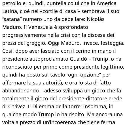
petrolio e, quindi, puntella colui che in America
Latina, cioè nel «cortile di casa » sembrava il suo
“satana” numero uno da debellare: Nicolás
Maduro. Il Venezuela è sprofondato
progressivamente nella crisi con la discesa dei
prezzi del greggio. Oggi Maduro, invece, festeggia.
Così, dopo aver lasciato con il cerino in mano il
presidente autoproclamato Guaidó – Trump lo ha
riconosciuto per primo come presidente legittimo,
quindi ha posto sul tavolo “ogni opzione” per
affermare la sua autorità, e ora lo sta di fatto
abbandonando – adesso sviluppa un gioco che fa
totalmente il gioco del presidente-dittatore erede
di Chávez. Il Dilemma della torre, insomma, in
qualche modo Trump lo ha risolto. Ma ancora una
volta a prezzo di un’incoerenza che tiene ferma