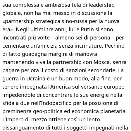
sua complessa e ambiziosa tela di leadership
globale, non ha mai messo in discussione la
«partnership strategica sino-russa per la nuova
era». Negli ultimi tre anni, lui e Putin si sono
incontrati più volte – almeno sei di persona – per
cementare un’amicizia senza incrinature. Pechino
di fatto guadagna margini di manovra
mantenendo viva la partnership con Mosca, senza
pagare per ora il costo di sanzioni secondarie. La
guerra in Ucraina è un buon modo, alla fine, per
tenere impegnata l’America sul versante europeo
impedendole di concentrare le sue energie nella
sfida a due nell’Indopacifico per la posizione di
preminenza geo-politica ed economica planetaria.
L’Impero di mezzo ottiene così un lento
dissanguamento di tutti i soggetti impegnati nella