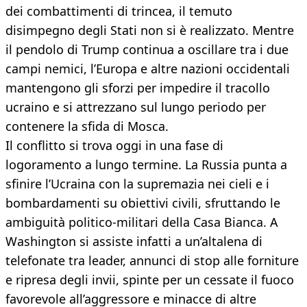
dei combattimenti di trincea, il temuto
disimpegno degli Stati non si è realizzato. Mentre
il pendolo di Trump continua a oscillare tra i due
campi nemici, l’Europa e altre nazioni occidentali
mantengono gli sforzi per impedire il tracollo
ucraino e si attrezzano sul lungo periodo per
contenere la sfida di Mosca.
Il conflitto si trova oggi in una fase di
logoramento a lungo termine. La Russia punta a
sfinire l’Ucraina con la supremazia nei cieli e i
bombardamenti su obiettivi civili, sfruttando le
ambiguità politico-militari della Casa Bianca. A
Washington si assiste infatti a un’altalena di
telefonate tra leader, annunci di stop alle forniture
e ripresa degli invii, spinte per un cessate il fuoco
favorevole all’aggressore e minacce di altre