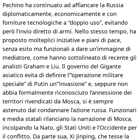
Pechino ha continuato ad affiancare la Russia
diplomaticamente, economicamente e con
forniture tecnologiche a “doppio uso”, evitando
però l’invio diretto di armi. Nello stesso tempo, ha
proposto molteplici iniziative e piani di pace,
senza esito ma funzionali a dare un’immagine di
mediatore, come hanno sottolineato di recente gli
analisti Graham e Liu. Il governo del Gigante
asiatico evita di definire l’“operazione militare
speciale” di Putin un’“invasione” e, seppure non
abbia formalmente riconosciuto l’annessione dei
territori rivendicati da Mosca, si è sempre
astenuto dal condannare l’azione russa. Funzionari
e media statali rilanciano la narrazione di Mosca,
incolpando la Nato, gli Stati Uniti e l’Occidente per
il conflitto. Da parte sua, Xi Jinping, che tesse la