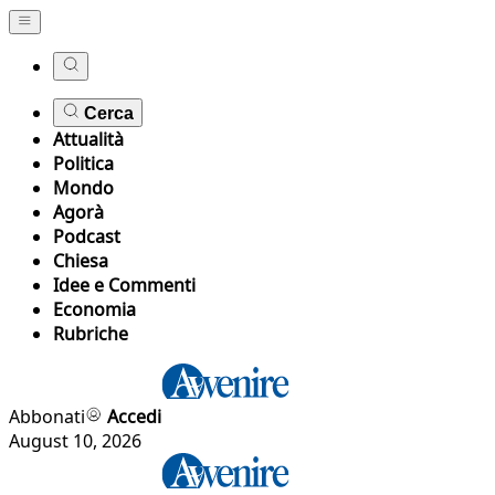
Cerca
Attualità
Politica
Mondo
Agorà
Podcast
Chiesa
Idee e Commenti
Economia
Rubriche
Abbonati
Accedi
August 10, 2026