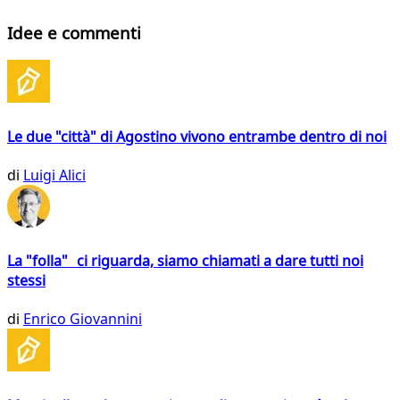
Idee e commenti
Le due "città" di Agostino vivono entrambe dentro di noi
di
Luigi Alici
La "folla" ci riguarda, siamo chiamati a dare tutti noi
stessi
di
Enrico Giovannini