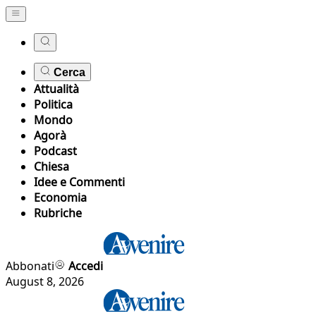
Cerca
Attualità
Politica
Mondo
Agorà
Podcast
Chiesa
Idee e Commenti
Economia
Rubriche
Abbonati
Accedi
August 8, 2026