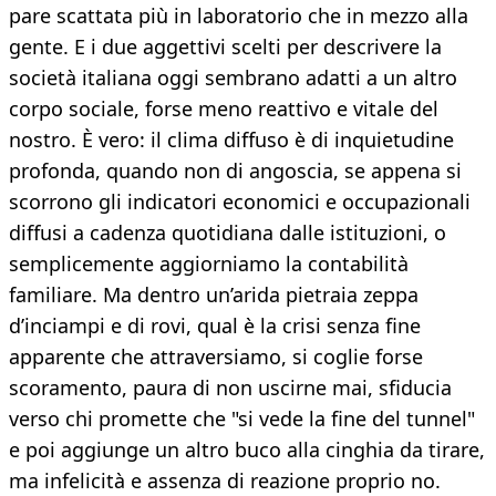
pare scattata più in laboratorio che in mezzo alla
gente. E i due aggettivi scelti per descrivere la
società italiana oggi sembrano adatti a un altro
corpo sociale, forse meno reattivo e vitale del
nostro. È vero: il clima diffuso è di inquietudine
profonda, quando non di angoscia, se appena si
scorrono gli indicatori economici e occupazionali
diffusi a cadenza quotidiana dalle istituzioni, o
semplicemente aggiorniamo la contabilità
familiare. Ma dentro un’arida pietraia zeppa
d’inciampi e di rovi, qual è la crisi senza fine
apparente che attraversiamo, si coglie forse
scoramento, paura di non uscirne mai, sfiducia
verso chi promette che "si vede la fine del tunnel"
e poi aggiunge un altro buco alla cinghia da tirare,
ma infelicità e assenza di reazione proprio no.