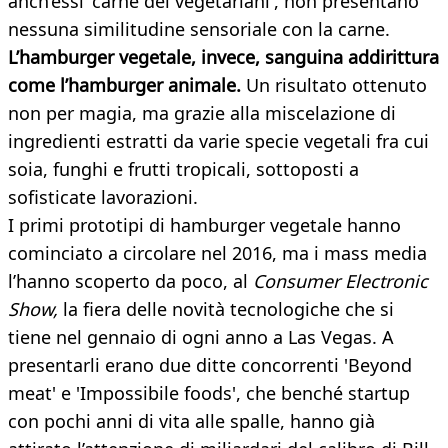
anch’essi 'carne dei vegetariani', non presentano
nessuna similitudine sensoriale con la carne.
L’hamburger vegetale, invece, sanguina addirittura
come l’hamburger animale.
Un risultato ottenuto
non per magia, ma grazie alla miscelazione di
ingredienti estratti da varie specie vegetali fra cui
soia, funghi e frutti tropicali, sottoposti a
sofisticate lavorazioni.
I primi prototipi di hamburger vegetale hanno
cominciato a circolare nel 2016, ma i mass media
l’hanno scoperto da poco, al
Consumer Electronic
Show,
la fiera delle novità tecnologiche che si
tiene nel gennaio di ogni anno a Las Vegas. A
presentarli erano due ditte concorrenti 'Beyond
meat' e 'Impossibile foods', che benché startup
con pochi anni di vita alle spalle, hanno già