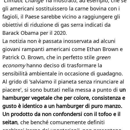
'
Climatic Change
' ha mostrato, ad esempio, che se
gli americani sostituissero la carne bovina con i
fagioli, il Paese sarebbe vicino a raggiungere gli
obiettivi di riduzione di gas serra indicati da
Barack Obama per il 2020.
La notizia non è passata inosservata ad alcuni
giovani rampanti americani come Ethan Brown e
Patrick O. Brown, che in perfetto stile
green
economy
hanno deciso di trasformare la
sensibilità ambientale in occasione di guadagno.
Al grido di 'salviamo il pianeta senza rinunciare al
piacere', si sono buttati nella messa a punto di
un
hamburger vegetale che per colore, consistenza e
gusto è identico a un hamburger di puro manzo.
Un prodotto da non confondersi con il tofoo e il
seitan
, che benché comunemente definiti