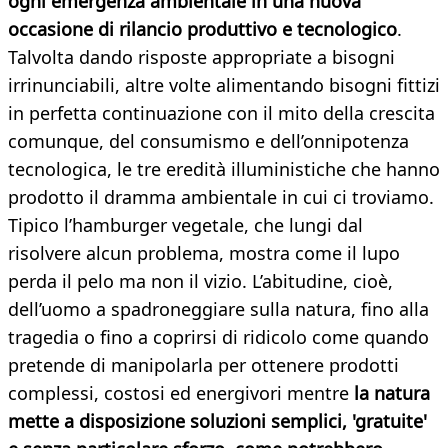
ogni emergenza ambientale in una nuova
occasione di rilancio produttivo e tecnologico
.
Talvolta dando risposte appropriate a bisogni
irrinunciabili, altre volte alimentando bisogni fittizi
in perfetta continuazione con il mito della crescita
comunque, del consumismo e dell’onnipotenza
tecnologica, le tre eredità illuministiche che hanno
prodotto il dramma ambientale in cui ci troviamo.
Tipico l’hamburger vegetale, che lungi dal
risolvere alcun problema, mostra come il lupo
perda il pelo ma non il vizio. L’abitudine, cioè,
dell’uomo a spadroneggiare sulla natura, fino alla
tragedia o fino a coprirsi di ridicolo come quando
pretende di manipolarla per ottenere prodotti
complessi, costosi ed energivori mentre
la natura
mette a disposizione soluzioni semplici, 'gratuite'