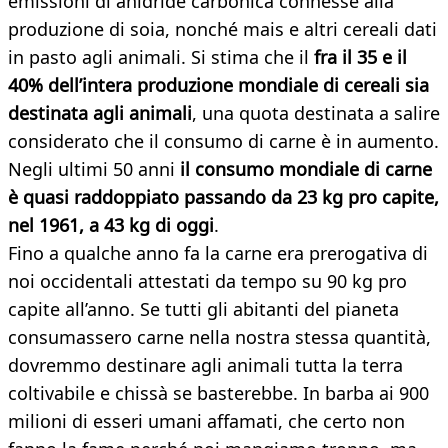
emissioni di anidride carbonica connesse alla
produzione di soia, nonché mais e altri cereali dati
in pasto agli animali. Si stima che il
fra il 35 e il
40% dell’intera produzione mondiale di cereali sia
destinata agli animali
, una quota destinata a salire
considerato che il consumo di carne è in aumento.
Negli ultimi 50 anni
il consumo mondiale di carne
è quasi raddoppiato passando da 23 kg pro capite,
nel 1961, a 43 kg di oggi
.
Fino a qualche anno fa la carne era prerogativa di
noi occidentali attestati da tempo su 90 kg pro
capite all’anno. Se tutti gli abitanti del pianeta
consumassero carne nella nostra stessa quantità,
dovremmo destinare agli animali tutta la terra
coltivabile e chissà se basterebbe. In barba ai 900
milioni di esseri umani affamati, che certo non