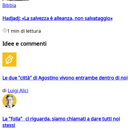
Bibbia
Hadjadj: «La salvezza è alleanza, non salvataggio»
1 min di lettura
Idee e commenti
Le due "città" di Agostino vivono entrambe dentro di noi
di
Luigi Alici
La "folla" ci riguarda, siamo chiamati a dare tutti noi
stessi