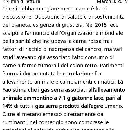
4 min di lettura
March 8, 2019
Che si debba mangiare meno carne è fuori
discussione. Questione di salute e di sostenibilità
del pianeta, esigenza di giustizia. Nel 2015 fece
scalpore l’annuncio dell’Organizzazione mondiale
della sanità che includeva la carne rossa fra i
fattori di rischio d’insorgenza del cancro, ma vari
studi avevano già associato l’alto consumo di
carne a forme tumorali del colon retto. Parimenti
è ormai documentata la correlazione fra
allevamento animale e cambiamenti climatici.
La
Fao stima che i gas serra associati all’allevamento
animale ammontino a 7,1 gigatonnellate, pari al
14% di tutti i gas serra prodotti dall’agire
umano.
Oltre al metano emesso direttamente dai
ruminanti, nel conteggio sono comprese le