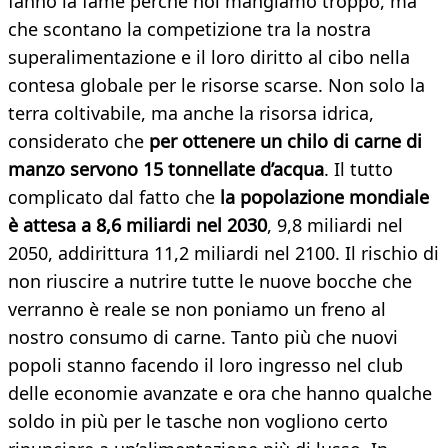
fanno la fame perché noi mangiamo troppo, ma
che scontano la competizione tra la nostra
superalimentazione e il loro diritto al cibo nella
contesa globale per le risorse scarse. Non solo la
terra coltivabile, ma anche la risorsa idrica,
considerato che
per ottenere un chilo di carne di
manzo servono 15 tonnellate d’acqua
. Il tutto
complicato dal fatto che
la popolazione mondiale
è attesa a 8,6 miliardi nel 2030
, 9,8 miliardi nel
2050, addirittura 11,2 miliardi nel 2100. Il rischio di
non riuscire a nutrire tutte le nuove bocche che
verranno è reale se non poniamo un freno al
nostro consumo di carne. Tanto più che nuovi
popoli stanno facendo il loro ingresso nel club
delle economie avanzate e ora che hanno qualche
soldo in più per le tasche non vogliono certo