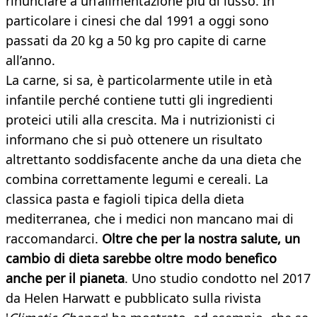
rinunciare a un’alimentazione più di lusso. In
particolare i cinesi che dal 1991 a oggi sono
passati da 20 kg a 50 kg pro capite di carne
all’anno.
La carne, si sa, è particolarmente utile in età
infantile perché contiene tutti gli ingredienti
proteici utili alla crescita. Ma i nutrizionisti ci
informano che si può ottenere un risultato
altrettanto soddisfacente anche da una dieta che
combina correttamente legumi e cereali. La
classica pasta e fagioli tipica della dieta
mediterranea, che i medici non mancano mai di
raccomandarci.
Oltre che per la nostra salute, un
cambio di dieta sarebbe oltre modo benefico
anche per il pianeta
. Uno studio condotto nel 2017
da Helen Harwatt e pubblicato sulla rivista