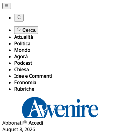
Cerca
Attualità
Politica
Mondo
Agorà
Podcast
Chiesa
Idee e Commenti
Economia
Rubriche
Abbonati
Accedi
August 8, 2026