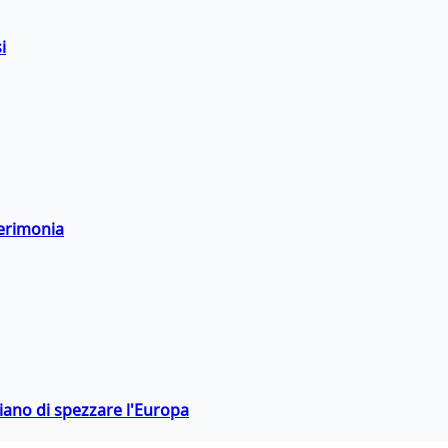
i
cerimonia
hiano di spezzare l'Europa