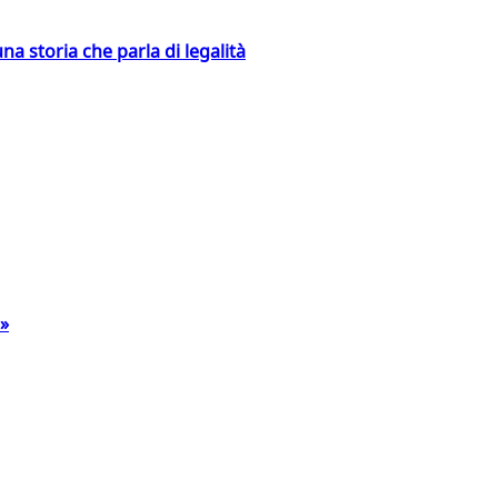
na storia che parla di legalità
a»