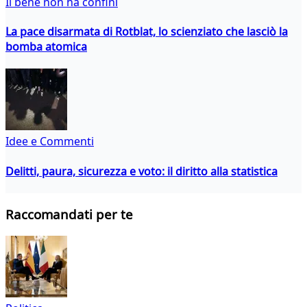
Il bene non ha confini
La pace disarmata di Rotblat, lo scienziato che lasciò la
bomba atomica
Idee e Commenti
Delitti, paura, sicurezza e voto: il diritto alla statistica
Raccomandati per te