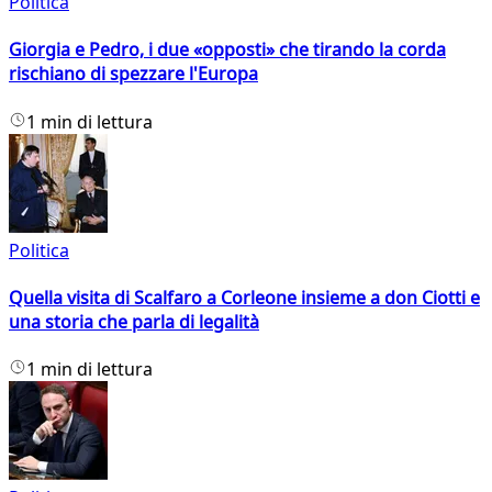
Politica
Giorgia e Pedro, i due «opposti» che tirando la corda
rischiano di spezzare l'Europa
1 min di lettura
Politica
Quella visita di Scalfaro a Corleone insieme a don Ciotti e
una storia che parla di legalità
1 min di lettura