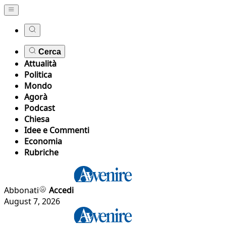
Cerca
Attualità
Politica
Mondo
Agorà
Podcast
Chiesa
Idee e Commenti
Economia
Rubriche
Abbonati
Accedi
August 7, 2026