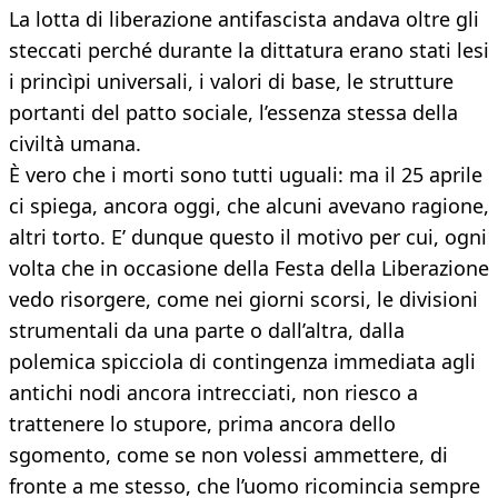
La lotta di liberazione antifascista andava oltre gli
steccati perché durante la dittatura erano stati lesi
i princìpi universali, i valori di base, le strutture
portanti del patto sociale, l’essenza stessa della
civiltà umana.
È vero che i morti sono tutti uguali: ma il 25 aprile
ci spiega, ancora oggi, che alcuni avevano ragione,
altri torto. E’ dunque questo il motivo per cui, ogni
volta che in occasione della Festa della Liberazione
vedo risorgere, come nei giorni scorsi, le divisioni
strumentali da una parte o dall’altra, dalla
polemica spicciola di contingenza immediata agli
antichi nodi ancora intrecciati, non riesco a
trattenere lo stupore, prima ancora dello
sgomento, come se non volessi ammettere, di
fronte a me stesso, che l’uomo ricomincia sempre