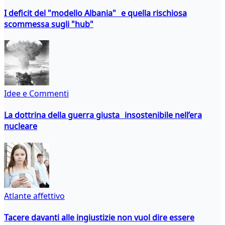
I deficit del "modello Albania" e quella rischiosa
scommessa sugli "hub"
Idee e Commenti
La dottrina della guerra giusta insostenibile nell’era
nucleare
Atlante affettivo
Tacere davanti alle ingiustizie non vuol dire essere