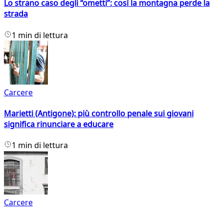
Lo strano caso degli “ometti”: così la montagna perde la
strada
1 min di lettura
Carcere
Marietti (Antigone): più controllo penale sui giovani
significa rinunciare a educare
1 min di lettura
Carcere