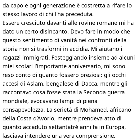
da capo e ogni generazione è costretta a rifare lo
stesso lavoro di chi l’ha preceduta.
Essere cresciuto davanti alle rovine romane mi ha
dato un certo disincanto. Devo fare in modo che
questo sentimento di vanità nei confronti della
storia non si trasformi in accidia. Mi aiutano i
ragazzi immigrati. Festeggiando insieme ad alcuni
miei scolari l’importante anniversario, mi sono
reso conto di quanto fossero preziosi: gli occhi
accesi di Aslam, bengalese di Dacca, mentre gli
raccontavo cosa fosse stata la Seconda guerra
mondiale, evocavano lampi di piena
consapevolezza. La serietà di Mohamed, africano
della Costa d’Avorio, mentre prendeva atto di
quanto accaduto settantatré anni fa in Europa,
lasciava intendere una vera comprensione.