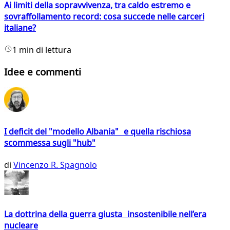
Ai limiti della sopravvivenza, tra caldo estremo e
sovraffollamento record: cosa succede nelle carceri
italiane?
1 min di lettura
Idee e commenti
I deficit del "modello Albania" e quella rischiosa
scommessa sugli "hub"
di
Vincenzo R. Spagnolo
La dottrina della guerra giusta insostenibile nell’era
nucleare