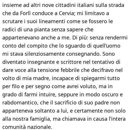
insieme ad altri nove cittadini italiani sulla strada
che da Forlì conduce a Cervia; mi limitavo a
scrutare i suoi lineamenti come se fossero le
radici di una pianta senza sapere che
appartenevano anche a me. Di più: senza rendermi
conto del compito che lo sguardo di quell’uomo
mi stava silenziosamente consegnando. Sono
diventato insegnante e scrittore nel tentativo di
dare voce alla tensione febbrile che decifravo nel
volto di mia madre, incapace di spiegarmi tutto
per filo e per segno come avrei voluto, ma in
grado di farmi intuire, seppure in modo oscuro e
rabdomantico, che il sacrificio di suo padre non
apparteneva soltanto a lui, e certamente non solo
alla nostra famiglia, ma chiamava in causa l’intera
comunità nazionale.