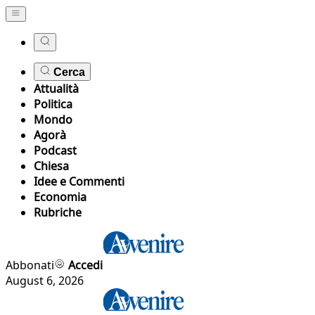
Cerca
Attualità
Politica
Mondo
Agorà
Podcast
Chiesa
Idee e Commenti
Economia
Rubriche
Abbonati
Accedi
August 6, 2026