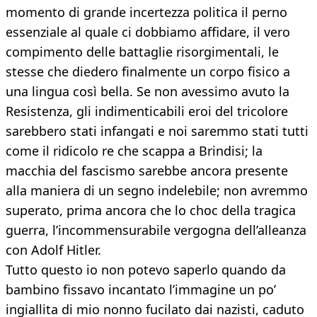
momento di grande incertezza politica il perno
essenziale al quale ci dobbiamo affidare, il vero
compimento delle battaglie risorgimentali, le
stesse che diedero finalmente un corpo fisico a
una lingua così bella. Se non avessimo avuto la
Resistenza, gli indimenticabili eroi del tricolore
sarebbero stati infangati e noi saremmo stati tutti
come il ridicolo re che scappa a Brindisi; la
macchia del fascismo sarebbe ancora presente
alla maniera di un segno indelebile; non avremmo
superato, prima ancora che lo choc della tragica
guerra, l’incommensurabile vergogna dell’alleanza
con Adolf Hitler.
Tutto questo io non potevo saperlo quando da
bambino fissavo incantato l’immagine un po’
ingiallita di mio nonno fucilato dai nazisti, caduto