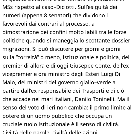
M5s rispetto al caso–Diciotti. Sull’esiguità dei
numeri (appena 8 senatori) che dividono i
favorevoli dai contrari al processo, a
dimostrazione dei confini molto labili tra le forze
politiche quando si maneggia lo scottante dossier
migrazioni. Si può discutere per giorni e giorni
sulla “correità” o meno, istituzionale e politica, del
premier di allora e di oggi Giuseppe Conte, dell’ex
vicepremier e ora ministro degli Esteri Luigi Di
Maio, dei ministri del governo giallo–verde a
partire dall’ex responsabile dei Trasporti e di ciò
che accade nei mari italiani, Danilo Toninelli. Ma il
senso del voto di ieri non cambia: il primo limite al
potere di un uomo pubblico che occupa un
cruciale ruolo istituzionale è il senso di civiltà.
Civiltà delle parole, civiltà delle azioni,