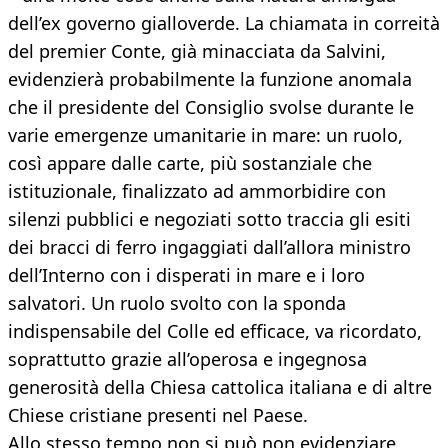
dell’ex governo gialloverde. La chiamata in correità
del premier Conte, già minacciata da Salvini,
evidenzierà probabilmente la funzione anomala
che il presidente del Consiglio svolse durante le
varie emergenze umanitarie in mare: un ruolo,
così appare dalle carte, più sostanziale che
istituzionale, finalizzato ad ammorbidire con
silenzi pubblici e negoziati sotto traccia gli esiti
dei bracci di ferro ingaggiati dall’allora ministro
dell’Interno con i disperati in mare e i loro
salvatori. Un ruolo svolto con la sponda
indispensabile del Colle ed efficace, va ricordato,
soprattutto grazie all’operosa e ingegnosa
generosità della Chiesa cattolica italiana e di altre
Chiese cristiane presenti nel Paese.
Allo stesso tempo non si può non evidenziare,