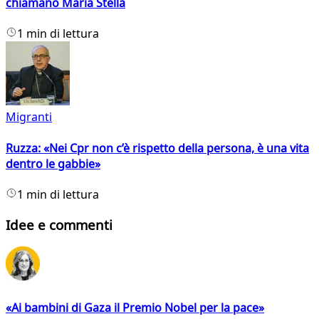
chiamano Maria Stella
1 min di lettura
Migranti
Ruzza: «Nei Cpr non c’è rispetto della persona, è una vita
dentro le gabbie»
1 min di lettura
Idee e commenti
«Ai bambini di Gaza il Premio Nobel per la pace»