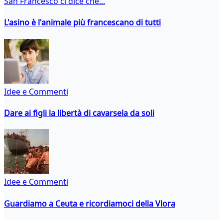
San Francesco ci dice che...
L'asino è l'animale più francescano di tutti
Idee e Commenti
Dare ai figli la libertà di cavarsela da soli
Idee e Commenti
Guardiamo a Ceuta e ricordiamoci della Vlora