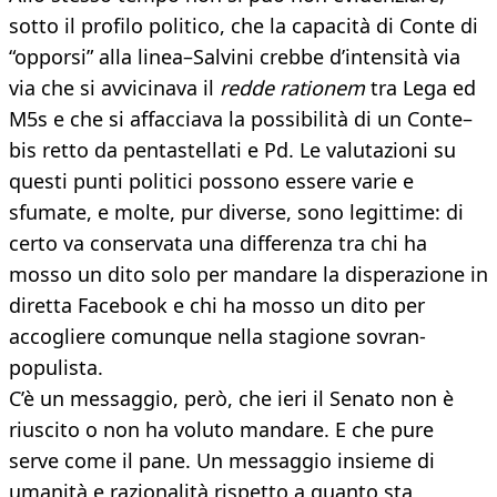
sotto il profilo politico, che la capacità di Conte di
“opporsi” alla linea–Salvini crebbe d’intensità via
via che si avvicinava il
redde rationem
tra Lega ed
M5s e che si affacciava la possibilità di un Conte–
bis retto da pentastellati e Pd. Le valutazioni su
questi punti politici possono essere varie e
sfumate, e molte, pur diverse, sono legittime: di
certo va conservata una differenza tra chi ha
mosso un dito solo per mandare la disperazione in
diretta Facebook e chi ha mosso un dito per
accogliere comunque nella stagione sovran-
populista.
C’è un messaggio, però, che ieri il Senato non è
riuscito o non ha voluto mandare. E che pure
serve come il pane. Un messaggio insieme di
umanità e razionalità rispetto a quanto sta