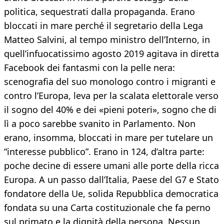
politica, sequestrati dalla propaganda. Erano
bloccati in mare perché il segretario della Lega
Matteo Salvini, al tempo ministro dell’Interno, in
quell’infuocatissimo agosto 2019 agitava in diretta
Facebook dei fantasmi con la pelle nera:
scenografia del suo monologo contro i migranti e
contro l’Europa, leva per la scalata elettorale verso
il sogno del 40% e dei «pieni poteri», sogno che di
lì a poco sarebbe svanito in Parlamento. Non
erano, insomma, bloccati in mare per tutelare un
“interesse pubblico”. Erano in 124, d’altra parte:
poche decine di essere umani alle porte della ricca
Europa. A un passo dall’Italia, Paese del G7 e Stato
fondatore della Ue, solida Repubblica democratica
fondata su una Carta costituzionale che fa perno
sul primato e la dignità della persona. Nessun