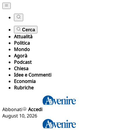
Cerca
Attualità
Politica
Mondo
Agorà
Podcast
Chiesa
Idee e Commenti
Economia
Rubriche
Abbonati
Accedi
August 10, 2026