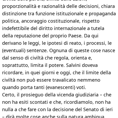
proporzionalità e razionalità delle decisioni, chiara
distinzione tra funzione istituzionale e propaganda
politica, ancoraggio costituzionale, rispetto
indefettibile del diritto internazionale a tutela
della reputazione del proprio Paese. Da qui
derivano le leggi, le ipotesi di reato, i processi, le
(eventuali) sentenze. Ognuna di queste cose nasce
dal senso di civiltà che regola, orienta e,
soprattutto, limita il potere. Salvini doveva
ricordare, in quei giorni e oggi, che il limite della
civiltà non può essere travalicato nemmeno
quando porta tanti (evanescenti) voti.
Certo, il prosieguo della vicenda giudiziaria – che
non ha esiti scontati e che, ricordiamolo, non ha
nulla a che fare con la decisione del Senato di ieri
– dirà molte cose anche sulla natura ambigua