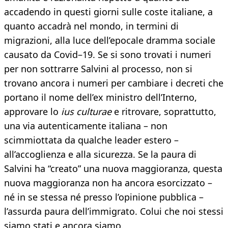
accadendo in questi giorni sulle coste italiane, a
quanto accadrà nel mondo, in termini di
migrazioni, alla luce dell’epocale dramma sociale
causato da Covid–19. Se si sono trovati i numeri
per non sottrarre Salvini al processo, non si
trovano ancora i numeri per cambiare i decreti che
portano il nome dell’ex ministro dell’Interno,
approvare lo
ius culturae
e ritrovare, soprattutto,
una via autenticamente italiana – non
scimmiottata da qualche leader estero –
all’accoglienza e alla sicurezza. Se la paura di
Salvini ha “creato” una nuova maggioranza, questa
nuova maggioranza non ha ancora esorcizzato –
né in se stessa né presso l’opinione pubblica –
l’assurda paura dell’immigrato. Colui che noi stessi
siamo stati e ancora siamo.