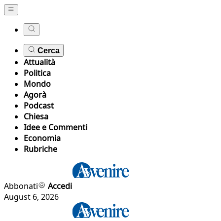
Cerca
Attualità
Politica
Mondo
Agorà
Podcast
Chiesa
Idee e Commenti
Economia
Rubriche
Abbonati
Accedi
August 6, 2026