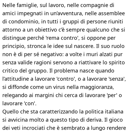
Nelle famiglie, sul lavoro, nelle compagnie di
amici impegnati in un’avventura, nelle assemblee
di condominio, in tutti i gruppi di persone riuniti
attorno a un obiettivo c’è sempre qualcuno che si
distingue perché 'rema contro', si oppone per
principio, stronca le idee sul nascere. Il suo ruolo
non è di per sé negativo: a volte i muri alzati pur
senza valide ragioni servono a riattivare lo spirito
critico del gruppo. Il problema nasce quando
l’attitudine a lavorare 'contro', o a lavorare 'senza',
si diffonde come un virus nella maggioranza,
relegando ai margini chi cerca di lavorare 'per' o
lavorare 'con'.
Quello che sta caratterizzando la politica italiana
si avvicina molto a questo tipo di deriva. Il gioco
dei veti incrociati che è sembrato a lungo rendere