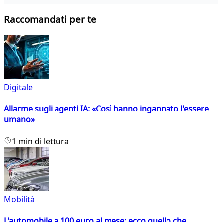
Raccomandati per te
Digitale
Allarme sugli agenti IA: «Così hanno ingannato l'essere
umano»
1 min di lettura
Mobilità
L'automobile a 100 euro al mese: ecco quello che