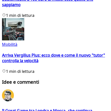
sappiamo
1 min di lettura
Mobilità
Arriva Vergilius Plus: ecco dove e come il nuovo "tutor"
controlla la velocità
1 min di lettura
Idee e commenti
Il Great Game tra Londra e Mosca che continua