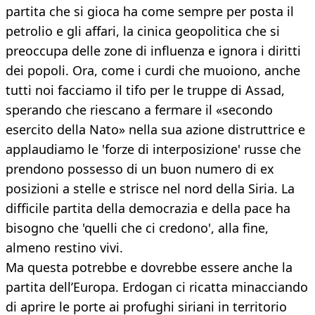
partita che si gioca ha come sempre per posta il
petrolio e gli affari, la cinica geopolitica che si
preoccupa delle zone di influenza e ignora i diritti
dei popoli. Ora, come i curdi che muoiono, anche
tutti noi facciamo il tifo per le truppe di Assad,
sperando che riescano a fermare il «secondo
esercito della Nato» nella sua azione distruttrice e
applaudiamo le 'forze di interposizione' russe che
prendono possesso di un buon numero di ex
posizioni a stelle e strisce nel nord della Siria. La
difficile partita della democrazia e della pace ha
bisogno che 'quelli che ci credono', alla fine,
almeno restino vivi.
Ma questa potrebbe e dovrebbe essere anche la
partita dell’Europa. Erdogan ci ricatta minacciando
di aprire le porte ai profughi siriani in territorio