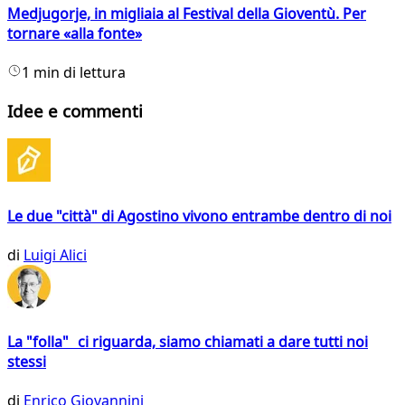
Medjugorje, in migliaia al Festival della Gioventù. Per
tornare «alla fonte»
1 min di lettura
Idee e commenti
Le due "città" di Agostino vivono entrambe dentro di noi
di
Luigi Alici
La "folla" ci riguarda, siamo chiamati a dare tutti noi
stessi
di
Enrico Giovannini