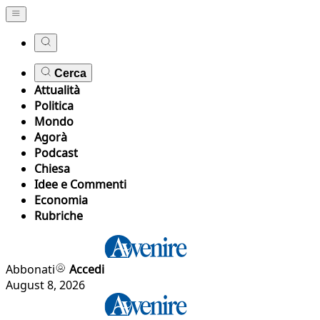
Cerca
Attualità
Politica
Mondo
Agorà
Podcast
Chiesa
Idee e Commenti
Economia
Rubriche
Abbonati
Accedi
August 8, 2026