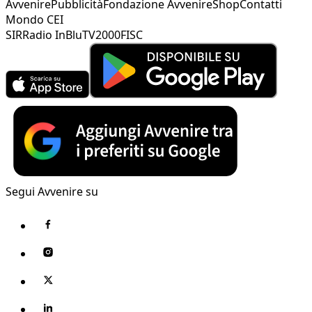
Avvenire
Pubblicità
Fondazione Avvenire
Shop
Contatti
Mondo CEI
SIR
Radio InBlu
TV2000
FISC
Segui Avvenire su