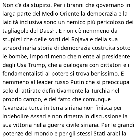
Non c’è da stupirsi. Per i tiranni che governano in
larga parte del Medio Oriente la democrazia e la
laicità inclusiva sono un nemico più pericoloso dei
tagliagole del Daesh. E non c’è nemmeno da
stupirsi che delle sorti del Rojava e della sua
straordinaria storia di democrazia costruita sotto
le bombe, importi meno che niente al presidente
degli Usa Trump, che a dialogare con dittatori e i
fondamentalisti al potere si trova benissimo. E
nemmeno al leader russo Putin che si preoccupa
solo di attirate definitivamente la Turchia nel
proprio campo, e del fatto che comunque
l’avanzata turca in terra siriana non finisca per
indebolire Assad e non rimetta in discussione la
sua vittoria nella guerra civile siriana. Per le grandi
potenze del mondo e per gli stessi Stati arabi la