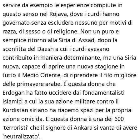
servire da esempio le esperienze compiute in
questo senso nel Rojava, dove i curdi hanno
governato senza escludere nessuno per motivi di
razza, di sesso o di religione. Non un puro e
semplice ritorno alla Siria di Assad, dopo la
sconfitta del Daesh a cui i curdi avevano
contribuito in maniera determinante, ma una Siria
nuova, capace di aprire una nuova stagione in
tutto il Medio Oriente, di riprendere il filo migliore
delle primavere arabe. È questa donna che
Erdogan ha fatto uccidere dai fondamentalisti
islamici a cui la sua azione militare contro il
Kurdistan siriano ha riaperto spazi per la propria
azione omicida. E questa donna è una dei 600
'terroristi' che il signore di Ankara si vanta di avere
'neutralizzato'.