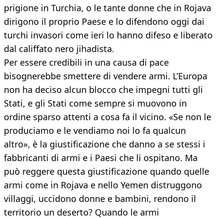
prigione in Turchia, o le tante donne che in Rojava
dirigono il proprio Paese e lo difendono oggi dai
turchi invasori come ieri lo hanno difeso e liberato
dal califfato nero jihadista.
Per essere credibili in una causa di pace
bisognerebbe smettere di vendere armi. L’Europa
non ha deciso alcun blocco che impegni tutti gli
Stati, e gli Stati come sempre si muovono in
ordine sparso attenti a cosa fa il vicino. «Se non le
produciamo e le vendiamo noi lo fa qualcun
altro», è la giustificazione che danno a se stessi i
fabbricanti di armi e i Paesi che li ospitano. Ma
può reggere questa giustificazione quando quelle
armi come in Rojava e nello Yemen distruggono
villaggi, uccidono donne e bambini, rendono il
territorio un deserto? Quando le armi