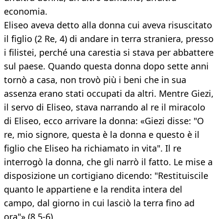
economia.
Eliseo aveva detto alla donna cui aveva risuscitato
il figlio (2 Re, 4) di andare in terra straniera, presso
i filistei, perché una carestia si stava per abbattere
sul paese. Quando questa donna dopo sette anni
tornò a casa, non trovò più i beni che in sua
assenza erano stati occupati da altri. Mentre Giezi,
il servo di Eliseo, stava narrando al re il miracolo
di Eliseo, ecco arrivare la donna: «Giezi disse: "O
re, mio signore, questa è la donna e questo è il
figlio che Eliseo ha richiamato in vita". Il re
interrogò la donna, che gli narrò il fatto. Le mise a
disposizione un cortigiano dicendo: "Restituiscile
quanto le appartiene e la rendita intera del
campo, dal giorno in cui lasciò la terra fino ad
ora"» (8,5-6).