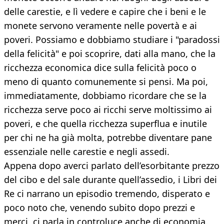
delle carestie, e lì vedere e capire che i beni e le
monete servono veramente nelle povertà e ai
poveri. Possiamo e dobbiamo studiare i "paradossi
della felicità" e poi scoprire, dati alla mano, che la
ricchezza economica dice sulla felicità poco o
meno di quanto comunemente si pensi. Ma poi,
immediatamente, dobbiamo ricordare che se la
ricchezza serve poco ai ricchi serve moltissimo ai
poveri, e che quella ricchezza superflua e inutile
per chi ne ha già molta, potrebbe diventare pane
essenziale nelle carestie e negli assedi.
Appena dopo averci parlato dell’esorbitante prezzo
del cibo e del sale durante quell’assedio, i Libri dei
Re ci narrano un episodio tremendo, disperato e
poco noto che, venendo subito dopo prezzi e
merci, ci parla in controluce anche di economia.