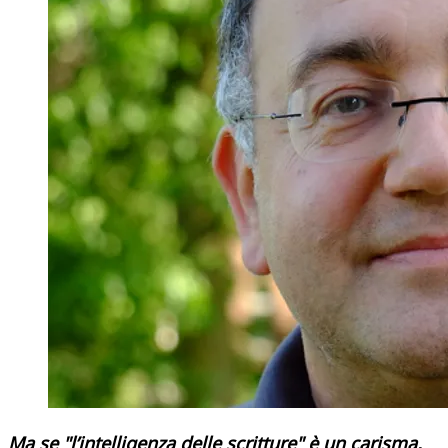
Ma se "l’intelligenza delle scritture" è un carisma,