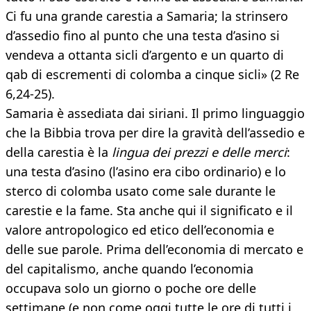
Ci fu una grande carestia a Samaria; la strinsero
d’assedio fino al punto che una testa d’asino si
vendeva a ottanta sicli d’argento e un quarto di
qab di escrementi di colomba a cinque sicli» (2 Re
6,24-25).
Samaria è assediata dai siriani. Il primo linguaggio
che la Bibbia trova per dire la gravità dell’assedio e
della carestia è la
lingua dei prezzi e delle merci
:
una testa d’asino (l’asino era cibo ordinario) e lo
sterco di colomba usato come sale durante le
carestie e la fame. Sta anche qui il significato e il
valore antropologico ed etico dell’economia e
delle sue parole. Prima dell’economia di mercato e
del capitalismo, anche quando l’economia
occupava solo un giorno o poche ore delle
settimane (e non come oggi tutte le ore di tutti i