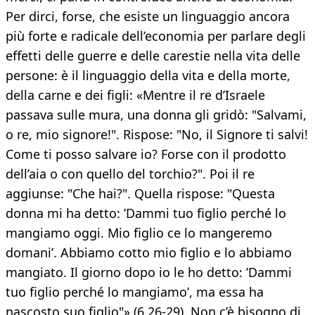
Per dirci, forse, che esiste un linguaggio ancora
più forte e radicale dell’economia per parlare degli
effetti delle guerre e delle carestie nella vita delle
persone: è il linguaggio della vita e della morte,
della carne e dei figli: «Mentre il re d’Israele
passava sulle mura, una donna gli gridò: "Salvami,
o re, mio signore!". Rispose: "No, il Signore ti salvi!
Come ti posso salvare io? Forse con il prodotto
dell’aia o con quello del torchio?". Poi il re
aggiunse: "Che hai?". Quella rispose: "Questa
donna mi ha detto: ’Dammi tuo figlio perché lo
mangiamo oggi. Mio figlio ce lo mangeremo
domani’. Abbiamo cotto mio figlio e lo abbiamo
mangiato. Il giorno dopo io le ho detto: ’Dammi
tuo figlio perché lo mangiamo’, ma essa ha
nascosto suo figlio"» (6,26-29). Non c’è bisogno di