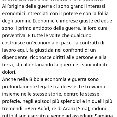
All’origine delle guerre ci sono grandi interessi
economici intrecciati con il potere e con la follia
degli uomini. Economie e imprese giuste ed eque
sono il primo antidoto delle guerre, la loro cura
preventiva. E tutte le volte che qualcuno
costruisce un’economia di pace, fa contratti di
lavoro equi, fa giustizia nei confronti di un
dipendente, riconosce diritti alle persone e alla
terra, sta allontanando la guerra e i suoi infiniti
dolori.
Anche nella Bibbia economia e guerra sono
profondamente legate tra di esse. Le troviamo
insieme nelle stesse storie, dentro le stesse
profezie, negli episodi più splendidi e in quelli più
tremendi: «Ben-Adàd, re di Aram [Siria], radunò
tutto il suo esercito e venne ad assediare Samaria.