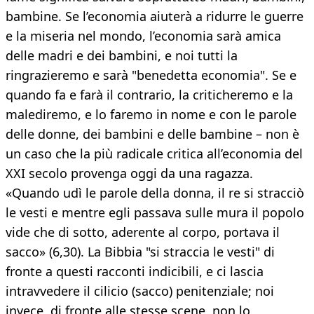
bambine. Se l’economia aiuterà a ridurre le guerre
e la miseria nel mondo, l’economia sarà amica
delle madri e dei bambini, e noi tutti la
ringrazieremo e sarà "benedetta economia". Se e
quando fa e farà il contrario, la criticheremo e la
malediremo, e lo faremo in nome e con le parole
delle donne, dei bambini e delle bambine – non è
un caso che la più radicale critica all’economia del
XXI secolo provenga oggi da una ragazza.
«Quando udì le parole della donna, il re si stracciò
le vesti e mentre egli passava sulle mura il popolo
vide che di sotto, aderente al corpo, portava il
sacco» (6,30). La Bibbia "si straccia le vesti" di
fronte a questi racconti indicibili, e ci lascia
intravvedere il cilicio (sacco) penitenziale; noi
invece, di fronte alle stesse scene, non lo