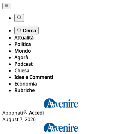
Cerca
Attualità
Politica
Mondo
Agorà
Podcast
Chiesa
Idee e Commenti
Economia
Rubriche
Abbonati
Accedi
August 7, 2026