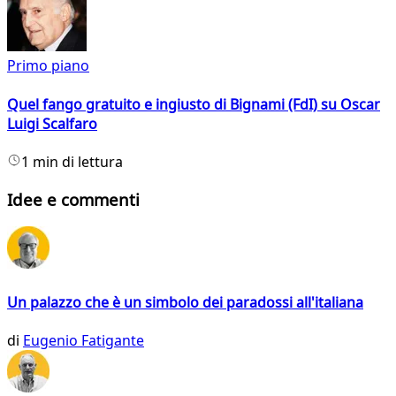
Primo piano
Quel fango gratuito e ingiusto di Bignami (FdI) su Oscar
Luigi Scalfaro
1 min di lettura
Idee e commenti
Un palazzo che è un simbolo dei paradossi all'italiana
di
Eugenio Fatigante