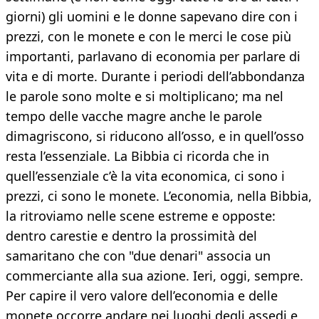
giorni) gli uomini e le donne sapevano dire con i
prezzi, con le monete e con le merci le cose più
importanti, parlavano di economia per parlare di
vita e di morte. Durante i periodi dell’abbondanza
le parole sono molte e si moltiplicano; ma nel
tempo delle vacche magre anche le parole
dimagriscono, si riducono all’osso, e in quell’osso
resta l’essenziale. La Bibbia ci ricorda che in
quell’essenziale c’è la vita economica, ci sono i
prezzi, ci sono le monete. L’economia, nella Bibbia,
la ritroviamo nelle scene estreme e opposte:
dentro carestie e dentro la prossimità del
samaritano che con "due denari" associa un
commerciante alla sua azione. Ieri, oggi, sempre.
Per capire il vero valore dell’economia e delle
monete occorre andare nei luoghi degli assedi e