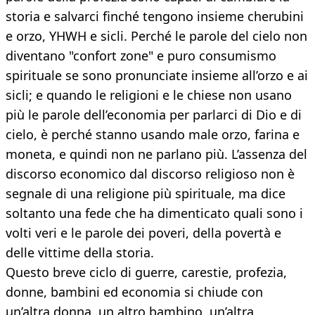
storia e salvarci finché tengono insieme cherubini
e orzo, YHWH e sicli. Perché le parole del cielo non
diventano "confort zone" e puro consumismo
spirituale se sono pronunciate insieme all’orzo e ai
sicli; e quando le religioni e le chiese non usano
più le parole dell’economia per parlarci di Dio e di
cielo, è perché stanno usando male orzo, farina e
moneta, e quindi non ne parlano più. L’assenza del
discorso economico dal discorso religioso non è
segnale di una religione più spirituale, ma dice
soltanto una fede che ha dimenticato quali sono i
volti veri e le parole dei poveri, della povertà e
delle vittime della storia.
Questo breve ciclo di guerre, carestie, profezia,
donne, bambini ed economia si chiude con
un’altra donna, un altro bambino, un’altra