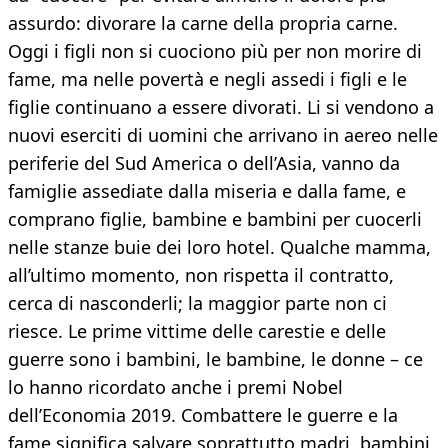
assurdo: divorare la carne della propria carne.
Oggi i figli non si cuociono più per non morire di
fame, ma nelle povertà e negli assedi i figli e le
figlie continuano a essere divorati. Li si vendono a
nuovi eserciti di uomini che arrivano in aereo nelle
periferie del Sud America o dell’Asia, vanno da
famiglie assediate dalla miseria e dalla fame, e
comprano figlie, bambine e bambini per cuocerli
nelle stanze buie dei loro hotel. Qualche mamma,
all’ultimo momento, non rispetta il contratto,
cerca di nasconderli; la maggior parte non ci
riesce. Le prime vittime delle carestie e delle
guerre sono i bambini, le bambine, le donne – ce
lo hanno ricordato anche i premi Nobel
dell’Economia 2019. Combattere le guerre e la
fame significa salvare soprattutto madri, bambini,