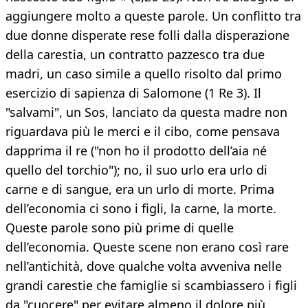
aggiungere molto a queste parole. Un conflitto tra
due donne disperate rese folli dalla disperazione
della carestia, un contratto pazzesco tra due
madri, un caso simile a quello risolto dal primo
esercizio di sapienza di Salomone (1 Re 3). Il
"salvami", un Sos, lanciato da questa madre non
riguardava più le merci e il cibo, come pensava
dapprima il re ("non ho il prodotto dell’aia né
quello del torchio"); no, il suo urlo era urlo di
carne e di sangue, era un urlo di morte. Prima
dell’economia ci sono i figli, la carne, la morte.
Queste parole sono più prime di quelle
dell’economia. Queste scene non erano così rare
nell’antichità, dove qualche volta avveniva nelle
grandi carestie che famiglie si scambiassero i figli
da "cuocere" per evitare almeno il dolore più