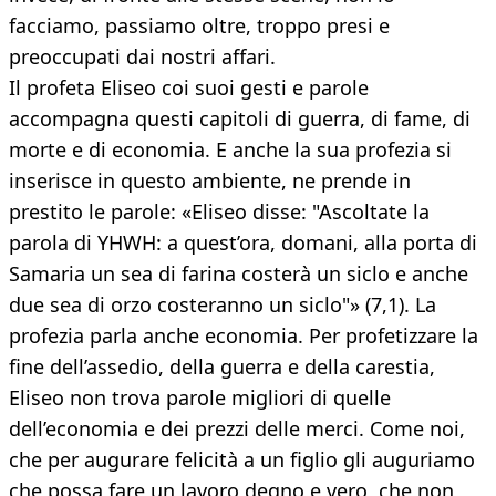
facciamo, passiamo oltre, troppo presi e
preoccupati dai nostri affari.
Il profeta Eliseo coi suoi gesti e parole
accompagna questi capitoli di guerra, di fame, di
morte e di economia. E anche la sua profezia si
inserisce in questo ambiente, ne prende in
prestito le parole: «Eliseo disse: "Ascoltate la
parola di YHWH: a quest’ora, domani, alla porta di
Samaria un sea di farina costerà un siclo e anche
due sea di orzo costeranno un siclo"» (7,1). La
profezia parla anche economia. Per profetizzare la
fine dell’assedio, della guerra e della carestia,
Eliseo non trova parole migliori di quelle
dell’economia e dei prezzi delle merci. Come noi,
che per augurare felicità a un figlio gli auguriamo
che possa fare un lavoro degno e vero, che non