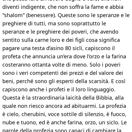
diventi indigente, che non soffra la fame e abbia
"shalom" (benessere). Queste sono le speranze e le
preghiere di tutti, ma sono soprattutto le
speranze e le preghiere dei poveri, che avendo
sentito sulla carne loro e dei figli cosa significa
pagare una testa d’asino 80 sicli, capiscono il
profeta che annuncia un’era dove l’orzo e la farina
costeranno ottanta volte di meno. Solo i poveri
sono i veri competenti dei prezzi e del valore dei
beni, perché sono gli esperti della scarsità. E così
capiscono anche i profeti e il loro linguaggio.
Questa è la straordinaria laicità della Bibbia, alla
quale non riesco ancora ad abituarmi. La profezia
è cielo, cherubini, voce sottile di silenzio, è fuoco,
nube e tuono, ed è anche farina, orzo, un siclo. Le
parole della profezia sono capaci di cambiare la