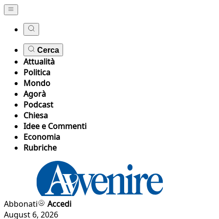
Cerca
Attualità
Politica
Mondo
Agorà
Podcast
Chiesa
Idee e Commenti
Economia
Rubriche
Abbonati
Accedi
August 6, 2026