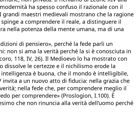
 modernità ha spesso confuso il razionale con il
a. I grandi maestri medievali mostrano che la ragione
 spinge a comprendere il reale, a distinguere il
ncora nella potenza della mente umana, ma di una
dizioni di pensiero», perché la fede parli un
 non si ama la verità perché la si è conosciuta in
coro, 118, IV, 26). Il Medioevo lo ha mostrato con
o dissolve le certezze e il nichilismo erode la
intelligenza è buona, che il mondo è intelligibile,
 invita a un nuovo atto di fiducia: nella grazia che
verità; nella fede che, per comprendere meglio il
do per comprendere» (Proslogion, I.100). È
simo che non rinuncia alla verità dell’uomo perché