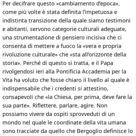
Per decifrare questo «cambiamento d’epoca»,
come più volte è stata definita l’impetuosa e
indistinta transizione della quale siamo testimoni
e abitanti, servono categorie culturali adeguate,
una strumentazione di pensiero incisiva che ci
consenta di mettere a fuoco la «vera e propria
rivoluzione culturale» che «sta all’orizzonte della
storia». Perché di questo si tratta, e il Papa
rivolgendosi ieri alla Pontificia Accademia per la
Vita ha voluto che fosse chiaro il livello al quale è
indispensabile che i credenti si attestino,
consapevoli che «la Chiesa, per prima, deve fare la
sua parte». Riflettere, parlare, agire. Non
possiamo vivere da ospiti sprovveduti di un
mondo nel quale le coordinate della vita umana
sono tracciate da quello che Bergoglio definisce lo