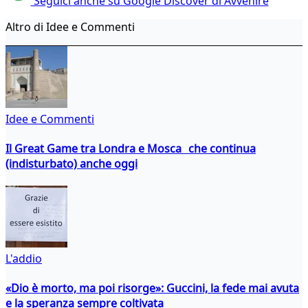
Seguici anche su Google Discover di Avvenire
Altro di Idee e Commenti
Idee e Commenti
Il Great Game tra Londra e Mosca che continua
(indisturbato) anche oggi
L'addio
«Dio è morto, ma poi risorge»: Guccini, la fede mai avuta
e la speranza sempre coltivata