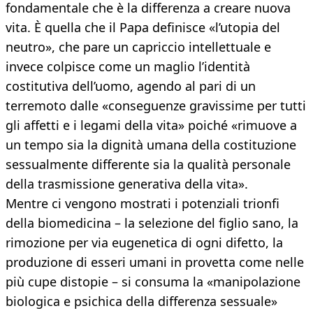
fondamentale che è la differenza a creare nuova
vita. È quella che il Papa definisce «l’utopia del
neutro», che pare un capriccio intellettuale e
invece colpisce come un maglio l’identità
costitutiva dell’uomo, agendo al pari di un
terremoto dalle «conseguenze gravissime per tutti
gli affetti e i legami della vita» poiché «rimuove a
un tempo sia la dignità umana della costituzione
sessualmente differente sia la qualità personale
della trasmissione generativa della vita».
Mentre ci vengono mostrati i potenziali trionfi
della biomedicina – la selezione del figlio sano, la
rimozione per via eugenetica di ogni difetto, la
produzione di esseri umani in provetta come nelle
più cupe distopie – si consuma la «manipolazione
biologica e psichica della differenza sessuale»