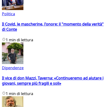
Politica
Il Covid, le mascherine, l'onore: il "momento della verità"
di Conte
1 min di lettura
Dipendenze
Il vice di don Mazzi, Taverna: «Continueremo ad aiutare i
giovani, sempre più fragili e soli»
1 min di lettura