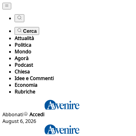
Cerca
Attualità
Politica
Mondo
Agorà
Podcast
Chiesa
Idee e Commenti
Economia
Rubriche
Abbonati
Accedi
August 6, 2026