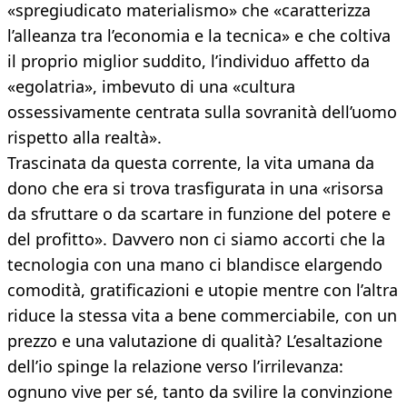
«spregiudicato materialismo» che «caratterizza
l’alleanza tra l’economia e la tecnica» e che coltiva
il proprio miglior suddito, l’individuo affetto da
«egolatria», imbevuto di una «cultura
ossessivamente centrata sulla sovranità dell’uomo
rispetto alla realtà».
Trascinata da questa corrente, la vita umana da
dono che era si trova trasfigurata in una «risorsa
da sfruttare o da scartare in funzione del potere e
del profitto». Davvero non ci siamo accorti che la
tecnologia con una mano ci blandisce elargendo
comodità, gratificazioni e utopie mentre con l’altra
riduce la stessa vita a bene commerciabile, con un
prezzo e una valutazione di qualità? L’esaltazione
dell’io spinge la relazione verso l’irrilevanza:
ognuno vive per sé, tanto da svilire la convinzione