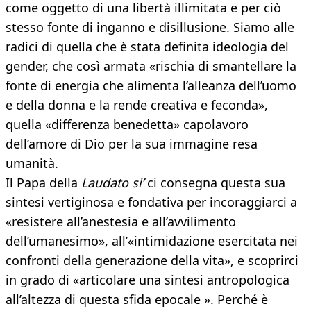
come oggetto di una libertà illimitata e per ciò
stesso fonte di inganno e disillusione. Siamo alle
radici di quella che è stata definita ideologia del
gender, che così armata «rischia di smantellare la
fonte di energia che alimenta l’alleanza dell’uomo
e della donna e la rende creativa e feconda»,
quella «differenza benedetta» capolavoro
dell’amore di Dio per la sua immagine resa
umanità.
Il Papa della
Laudato si’
ci consegna questa sua
sintesi vertiginosa e fondativa per incoraggiarci a
«resistere all’anestesia e all’avvilimento
dell’umanesimo», all’«intimidazione esercitata nei
confronti della generazione della vita», e scoprirci
in grado di «articolare una sintesi antropologica
all’altezza di questa sfida epocale ». Perché è