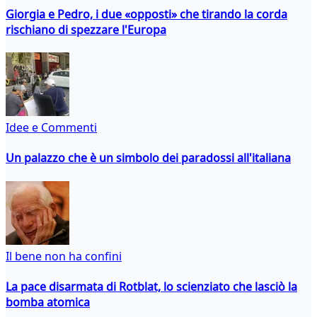
Giorgia e Pedro, i due «opposti» che tirando la corda
rischiano di spezzare l'Europa
Idee e Commenti
Un palazzo che è un simbolo dei paradossi all'italiana
Il bene non ha confini
La pace disarmata di Rotblat, lo scienziato che lasciò la
bomba atomica