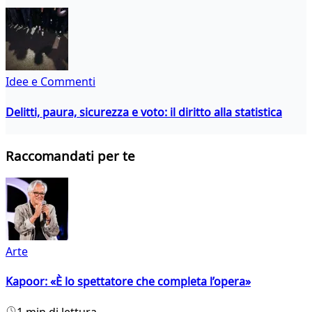
Idee e Commenti
Delitti, paura, sicurezza e voto: il diritto alla statistica
Raccomandati per te
Arte
Kapoor: «È lo spettatore che completa l’opera»
1 min di lettura