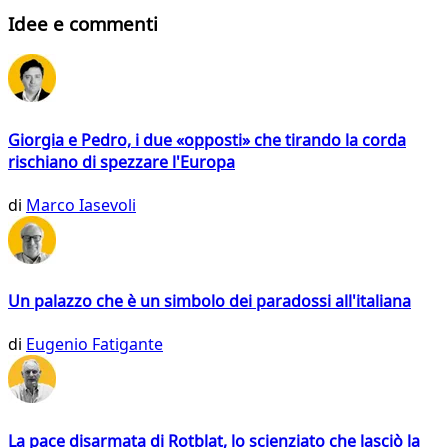
Idee e commenti
Giorgia e Pedro, i due «opposti» che tirando la corda
rischiano di spezzare l'Europa
di
Marco Iasevoli
Un palazzo che è un simbolo dei paradossi all'italiana
di
Eugenio Fatigante
La pace disarmata di Rotblat, lo scienziato che lasciò la