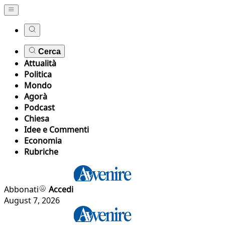
Cerca
Attualità
Politica
Mondo
Agorà
Podcast
Chiesa
Idee e Commenti
Economia
Rubriche
Abbonati
Accedi
August 7, 2026