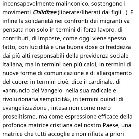
inconsapevolmente malinconico, sostengono i
movimenti
Childfree
(liberate/liberati dai figli…). E
infine la solidarietà nei confronti dei migranti va
pensata non solo in termini di forza lavoro, di
contributi, di imposte, come oggi viene spesso
fatto, con lucidità e una buona dose di freddezza
dai più alti responsabili della previdenza sociale
italiana, ma in termini ben più caldi, in termini di
nuove forme di comunicazione e di allargamento
del cuore: in termini cioè, dice il cardinale, di
«annuncio del Vangelo, nella sua radicale e
rivoluzionaria semplicità», in termini quindi di
evangelizzazione , intesa non come mero
proselitismo, ma come espressione efficace della
profonda matrice cristiana del nostro Paese, una
matrice che tutti accoglie e non rifiuta a priori