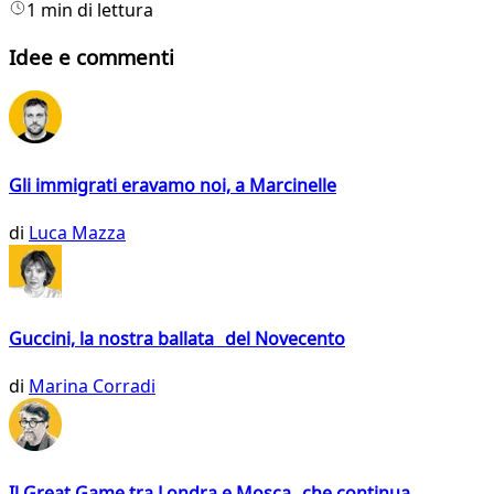
1 min di lettura
Idee e commenti
Gli immigrati eravamo noi, a Marcinelle
di
Luca Mazza
Guccini, la nostra ballata del Novecento
di
Marina Corradi
Il Great Game tra Londra e Mosca che continua