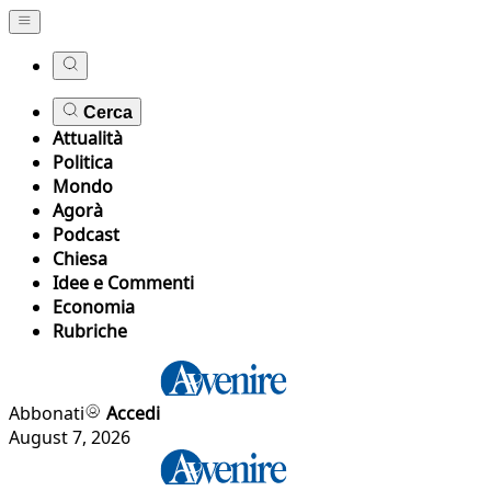
Cerca
Attualità
Politica
Mondo
Agorà
Podcast
Chiesa
Idee e Commenti
Economia
Rubriche
Abbonati
Accedi
August 7, 2026