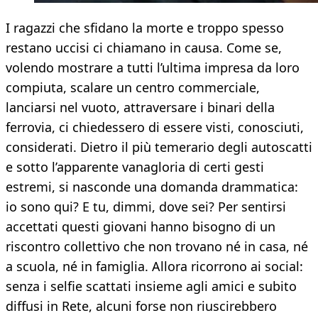
I ragazzi che sfidano la morte e troppo spesso
restano uccisi ci chiamano in causa. Come se,
volendo mostrare a tutti l’ultima impresa da loro
compiuta, scalare un centro commerciale,
lanciarsi nel vuoto, attraversare i binari della
ferrovia, ci chiedessero di essere visti, conosciuti,
considerati. Dietro il più temerario degli autoscatti
e sotto l’apparente vanagloria di certi gesti
estremi, si nasconde una domanda drammatica:
io sono qui? E tu, dimmi, dove sei? Per sentirsi
accettati questi giovani hanno bisogno di un
riscontro collettivo che non trovano né in casa, né
a scuola, né in famiglia. Allora ricorrono ai social:
senza i selfie scattati insieme agli amici e subito
diffusi in Rete, alcuni forse non riuscirebbero