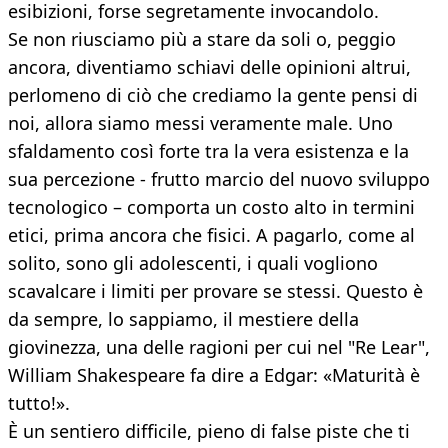
esibizioni, forse segretamente invocandolo.
Se non riusciamo più a stare da soli o, peggio
ancora, diventiamo schiavi delle opinioni altrui,
perlomeno di ciò che crediamo la gente pensi di
noi, allora siamo messi veramente male. Uno
sfaldamento così forte tra la vera esistenza e la
sua percezione - frutto marcio del nuovo sviluppo
tecnologico – comporta un costo alto in termini
etici, prima ancora che fisici. A pagarlo, come al
solito, sono gli adolescenti, i quali vogliono
scavalcare i limiti per provare se stessi. Questo è
da sempre, lo sappiamo, il mestiere della
giovinezza, una delle ragioni per cui nel "Re Lear",
William Shakespeare fa dire a Edgar: «Maturità è
tutto!».
È un sentiero difficile, pieno di false piste che ti