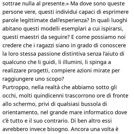
sottrae nulla al presente.» Ma dove sono queste
persone vere, questi individui capaci di esprimere
parole legittimate dall’esperienza? In quali luoghi
abitano questi modelli esemplari a cui ispirarsi,
questi maestri da seguire? E come possiamo noi
credere che i ragazzi siano in grado di conoscere
la loro stessa passione distintiva senza l’aiuto di
qualcuno che li guidi, li illumini, li spinga a
realizzare progetti, compiere azioni mirate per
raggiungere uno scopo?
Purtroppo, nella realtà che abbiamo sotto gli
occhi, molti quindicenni trascorrono ore di fronte
allo schermo, privi di qualsiasi bussola di
orientamento, nel grande mare informatico dove
c’è tutto e il suo contrario. Di ben altro essi
avrebbero invece bisogno. Ancora una volta è