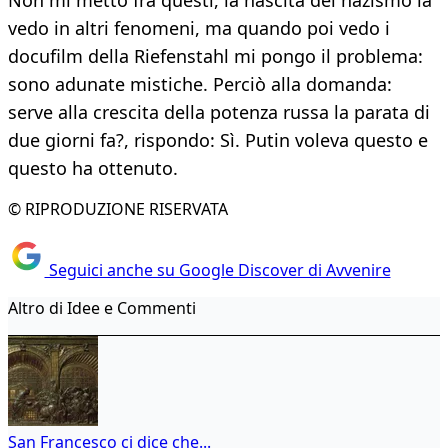
Non mi metto fra questi, la nascita del nazismo la
vedo in altri fenomeni, ma quando poi vedo i
docufilm della Riefenstahl mi pongo il problema:
sono adunate mistiche. Perciò alla domanda:
serve alla crescita della potenza russa la parata di
due giorni fa?, rispondo: Sì. Putin voleva questo e
questo ha ottenuto.
© RIPRODUZIONE RISERVATA
Seguici anche su Google Discover di Avvenire
Altro di Idee e Commenti
San Francesco ci dice che...