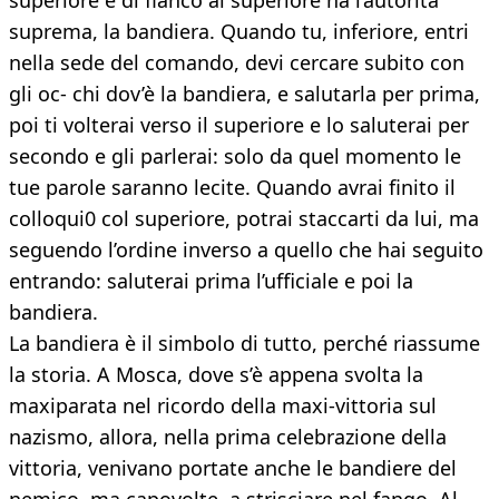
superiore e di fianco al superiore ha l’autorità
suprema, la bandiera. Quando tu, inferiore, entri
nella sede del comando, devi cercare subito con
gli oc- chi dov’è la bandiera, e salutarla per prima,
poi ti volterai verso il superiore e lo saluterai per
secondo e gli parlerai: solo da quel momento le
tue parole saranno lecite. Quando avrai finito il
colloqui0 col superiore, potrai staccarti da lui, ma
seguendo l’ordine inverso a quello che hai seguito
entrando: saluterai prima l’ufficiale e poi la
bandiera.
La bandiera è il simbolo di tutto, perché riassume
la storia. A Mosca, dove s’è appena svolta la
maxiparata nel ricordo della maxi-vittoria sul
nazismo, allora, nella prima celebrazione della
vittoria, venivano portate anche le bandiere del