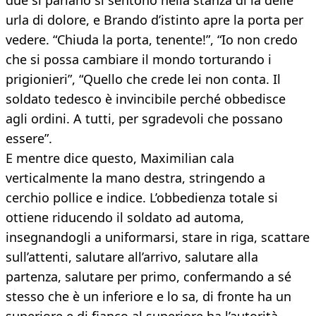
due si parlano si sentono nella stanza di là delle
urla di dolore, e Brando d’istinto apre la porta per
vedere. “Chiuda la porta, tenente!”, “Io non credo
che si possa cambiare il mondo torturando i
prigionieri”, “Quello che crede lei non conta. Il
soldato tedesco è invincibile perché obbedisce
agli ordini. A tutti, per sgradevoli che possano
essere”.
E mentre dice questo, Maximilian cala
verticalmente la mano destra, stringendo a
cerchio pollice e indice. L’obbedienza totale si
ottiene riducendo il soldato ad automa,
insegnandogli a uniformarsi, stare in riga, scattare
sull’attenti, salutare all’arrivo, salutare alla
partenza, salutare per primo, confermando a sé
stesso che è un inferiore e lo sa, di fronte ha un