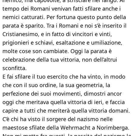
nemico, ma capovolte, a strisciare nel fango. Al
tempo dei Romani venivan fatti sfilare anche i
nemici catturati. Per fortuna questo punto della
parata è sparito. Tra i Romani e noi s’è inserito il
Cristianesimo, e in fatto di vincitori e vinti,
prigionieri e schiavi, esaltazione e umiliazione,
molte cose son cambiate. Oggi la parata è
celebrazione della tua vittoria, non dell’altrui
sconfitta.
E fai sfilare il tuo esercito che ha vinto, in modo
che con il suo ordine, la sua geometria, la
perfezione dei suoi movimenti, dimostri ancor
oggi che meritava quella vittoria di ieri, e faccia
capire a tutti che meriterà quella vittoria domani.
C’è chi ha visto il sorgere del nazismo nelle
maestose sfilate della Wehrmacht a Norimberga.