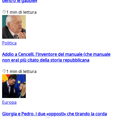
dentro le gabbie»
1 min di lettura
Politica
Addio a Cencelli, l'inventore del manuale (che manuale
non era) più citato della storia repubblicana
1 min di lettura
Europa
Giorgia e Pedro, i due «opposti» che tirando la corda