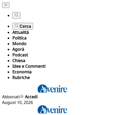
Cerca
Attualità
Politica
Mondo
Agorà
Podcast
Chiesa
Idee e Commenti
Economia
Rubriche
Abbonati
Accedi
August 10, 2026