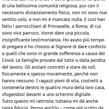
di una bellissima comunità religiosa, pur con il
necessario distanziamento fisico, non mi sono mai
sentito solo, e non mi è mancato nulla. E così han
fatto i parrocchiani di Primavalle, a Roma, di cui
sono vice parroco. Vorrei dare una piccola,
insignificante testimonianza. Ho avuto più tempo
di pregare e ho chiesto al Signore di dare conforto
a quelli che sono in grande sofferenza a causa del
Covid. Le famiglie provate dal lutto o dalla perdita
del lavoro. Gli anziani costretti a stare da soli,
fisicamente e spesso moralmente, perché non
hanno nessuno. I ragazzi pieni di vita, costretti a
contenerla dentro le quattro mura della loro casa,
sfogandosi davanti a uno schermo digitale.
Tutto questo mi rattrista; tuttavia mi dà anche
tanta fiducia. Penso anch’io – come già scritto da