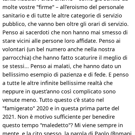
molte vostre "firme" – all’eroismo del personale
sanitario e di tutte le altre categorie di servizio
pubblico, che vanno ben oltre gli orari di servizio.
Penso ai sacerdoti che non hanno mai smesso di
stare vicini alle persone loro affidate. Penso ai
volontari (un bel numero anche nella nostra
parrocchia) che hanno fatto scaturire il meglio di
se stessi... Penso ai malati, che hanno dato un
bellissimo esempio di pazienza e di fede. E penso
a tutte le altre infinite bellissime realtà che
neppure in quest’anno così complicato sono
venute meno. Tutto questo c’è stato nel
"famigerato" 2020 e in questa prima parte del
2021. Non è motivo sufficiente per benedire
questo tempo "maledetto"? Mi viene sempre in
mente, e la cito spesso, la parola di Paolo (Romani