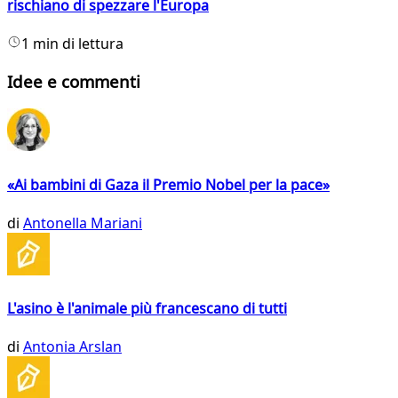
rischiano di spezzare l'Europa
1 min di lettura
Idee e commenti
«Ai bambini di Gaza il Premio Nobel per la pace»
di
Antonella Mariani
L'asino è l'animale più francescano di tutti
di
Antonia Arslan