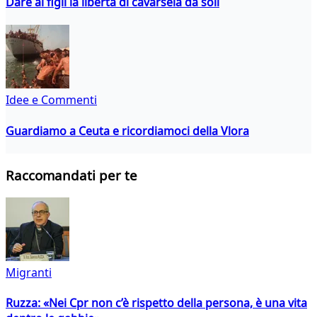
Dare ai figli la libertà di cavarsela da soli
Idee e Commenti
Guardiamo a Ceuta e ricordiamoci della Vlora
Raccomandati per te
Migranti
Ruzza: «Nei Cpr non c’è rispetto della persona, è una vita