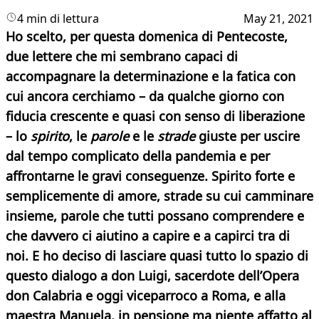
4 min di lettura
May 21, 2021
Ho scelto, per questa domenica di Pentecoste,
due lettere che mi sembrano capaci di
accompagnare la determinazione e la fatica con
cui ancora cerchiamo – da qualche giorno con
fiducia crescente e quasi con senso di liberazione
– lo
spirito
, le
parole
e le
strade
giuste per uscire
dal tempo complicato della pandemia e per
affrontarne le gravi conseguenze. Spirito forte e
semplicemente di amore, strade su cui camminare
insieme, parole che tutti possano comprendere e
che davvero ci aiutino a capire e a capirci tra di
noi. E ho deciso di lasciare quasi tutto lo spazio di
questo dialogo a don Luigi, sacerdote dell’Opera
don Calabria e oggi viceparroco a Roma, e alla
maestra Manuela, in pensione ma niente affatto al