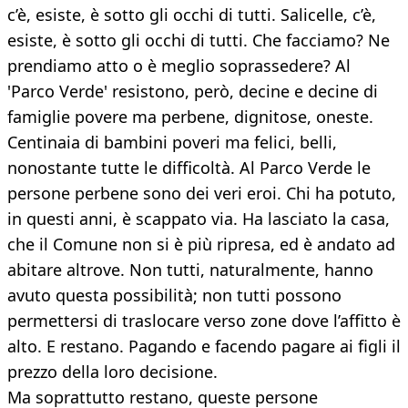
c’è, esiste, è sotto gli occhi di tutti. Salicelle, c’è,
esiste, è sotto gli occhi di tutti. Che facciamo? Ne
prendiamo atto o è meglio soprassedere? Al
'Parco Verde' resistono, però, decine e decine di
famiglie povere ma perbene, dignitose, oneste.
Centinaia di bambini poveri ma felici, belli,
nonostante tutte le difficoltà. Al Parco Verde le
persone perbene sono dei veri eroi. Chi ha potuto,
in questi anni, è scappato via. Ha lasciato la casa,
che il Comune non si è più ripresa, ed è andato ad
abitare altrove. Non tutti, naturalmente, hanno
avuto questa possibilità; non tutti possono
permettersi di traslocare verso zone dove l’affitto è
alto. E restano. Pagando e facendo pagare ai figli il
prezzo della loro decisione.
Ma soprattutto restano, queste persone