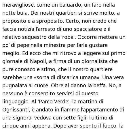
meravigliose, come un baluardo, un faro nella
notte buia. Dei nostri quartieri si scrive molto, a
proposito e a sproposito. Certo, non credo che
faccia notizia l’arresto di uno spacciatore e il
relativo sequestro della 'roba'. Occorre mettere un
po’ di pepe nella minestra per farla gustare
meglio. Ed ecco che mi ritrovo a leggere sul primo
giornale di Napoli, a firma di un giornalista che
pure conosco e stimo, che il nostro quartiere
sarebbe una «sorta di discarica umana». Una vera
pugnalata al cuore. Oltre al danno la beffa. No, a
nessuno è consentito servirsi di questo
linguaggio. Al 'Parco Verde', la mattina di
Ognissanti, è andato in fiamme l’appartamento di
una signora, vedova con sette figli, l’ultimo di
cinque anni appena. Dopo aver spento il fuoco, la