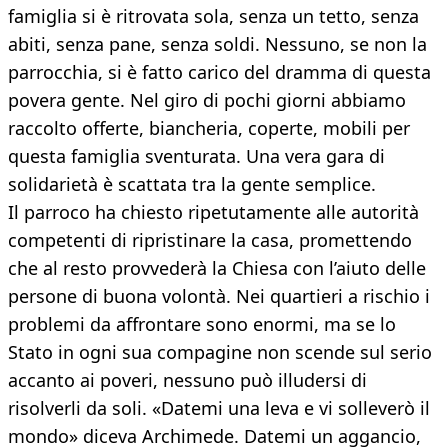
famiglia si è ritrovata sola, senza un tetto, senza
abiti, senza pane, senza soldi. Nessuno, se non la
parrocchia, si è fatto carico del dramma di questa
povera gente. Nel giro di pochi giorni abbiamo
raccolto offerte, biancheria, coperte, mobili per
questa famiglia sventurata. Una vera gara di
solidarietà è scattata tra la gente semplice.
Il parroco ha chiesto ripetutamente alle autorità
competenti di ripristinare la casa, promettendo
che al resto provvederà la Chiesa con l’aiuto delle
persone di buona volontà. Nei quartieri a rischio i
problemi da affrontare sono enormi, ma se lo
Stato in ogni sua compagine non scende sul serio
accanto ai poveri, nessuno può illudersi di
risolverli da soli. «Datemi una leva e vi solleverò il
mondo» diceva Archimede. Datemi un aggancio,