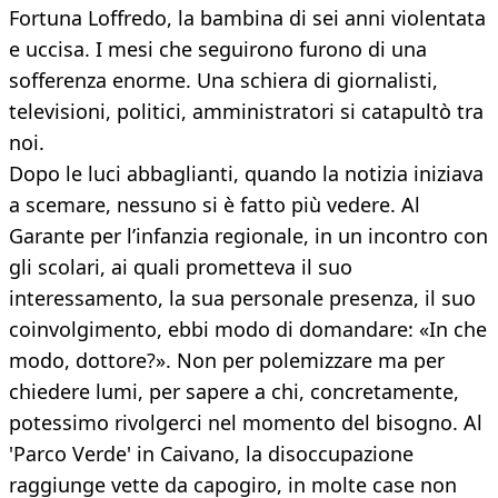
Fortuna Loffredo, la bambina di sei anni violentata
e uccisa. I mesi che seguirono furono di una
sofferenza enorme. Una schiera di giornalisti,
televisioni, politici, amministratori si catapultò tra
noi.
Dopo le luci abbaglianti, quando la notizia iniziava
a scemare, nessuno si è fatto più vedere. Al
Garante per l’infanzia regionale, in un incontro con
gli scolari, ai quali prometteva il suo
interessamento, la sua personale presenza, il suo
coinvolgimento, ebbi modo di domandare: «In che
modo, dottore?». Non per polemizzare ma per
chiedere lumi, per sapere a chi, concretamente,
potessimo rivolgerci nel momento del bisogno. Al
'Parco Verde' in Caivano, la disoccupazione
raggiunge vette da capogiro, in molte case non