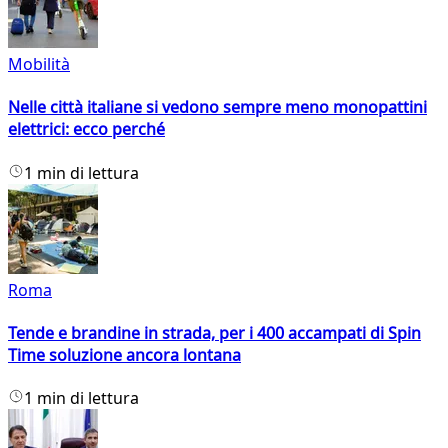
Mobilità
Nelle città italiane si vedono sempre meno monopattini
elettrici: ecco perché
1 min di lettura
Roma
Tende e brandine in strada, per i 400 accampati di Spin
Time soluzione ancora lontana
1 min di lettura