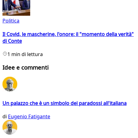
Politica
Il Covid, le mascherine, l'onore: il "momento della verità"
di Conte
1 min di lettura
Idee e commenti
Un palazzo che è un simbolo dei paradossi all'italiana
di
Eugenio Fatigante