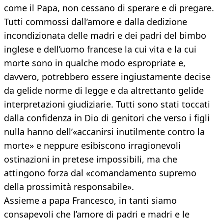
come il Papa, non cessano di sperare e di pregare.
Tutti commossi dall’amore e dalla dedizione
incondizionata delle madri e dei padri del bimbo
inglese e dell’uomo francese la cui vita e la cui
morte sono in qualche modo espropriate e,
davvero, potrebbero essere ingiustamente decise
da gelide norme di legge e da altrettanto gelide
interpretazioni giudiziarie. Tutti sono stati toccati
dalla confidenza in Dio di genitori che verso i figli
nulla hanno dell’«accanirsi inutilmente contro la
morte» e neppure esibiscono irragionevoli
ostinazioni in pretese impossibili, ma che
attingono forza dal «comandamento supremo
della prossimità responsabile».
Assieme a papa Francesco, in tanti siamo
consapevoli che l’amore di padri e madri e le