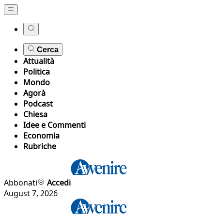
Cerca
Attualità
Politica
Mondo
Agorà
Podcast
Chiesa
Idee e Commenti
Economia
Rubriche
Abbonati
Accedi
August 7, 2026