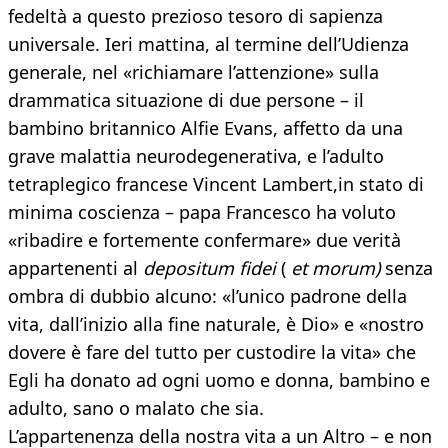
fedeltà a questo prezioso tesoro di sapienza
universale. Ieri mattina, al termine dell’Udienza
generale, nel «richiamare l’attenzione» sulla
drammatica situazione di due persone – il
bambino britannico Alfie Evans, affetto da una
grave malattia neurodegenerativa, e l’adulto
tetraplegico francese Vincent Lambert,in stato di
minima coscienza – papa Francesco ha voluto
«ribadire e fortemente confermare» due verità
appartenenti al
depositum fidei
(
et morum)
senza
ombra di dubbio alcuno: «l’unico padrone della
vita, dall’inizio alla fine naturale, è Dio» e «nostro
dovere è fare del tutto per custodire la vita» che
Egli ha donato ad ogni uomo e donna, bambino e
adulto, sano o malato che sia.
L’appartenenza della nostra vita a un Altro – e non