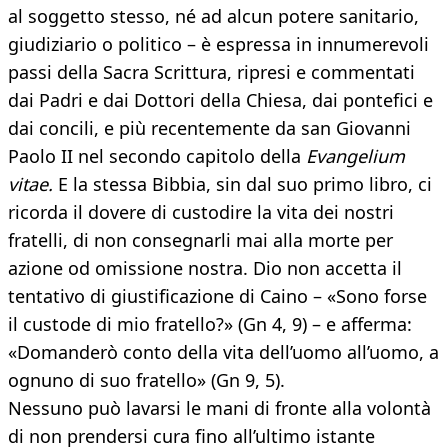
al soggetto stesso, né ad alcun potere sanitario,
giudiziario o politico – è espressa in innumerevoli
passi della Sacra Scrittura, ripresi e commentati
dai Padri e dai Dottori della Chiesa, dai pontefici e
dai concili, e più recentemente da san Giovanni
Paolo II nel secondo capitolo della
Evangelium
vitae.
E la stessa Bibbia, sin dal suo primo libro, ci
ricorda il dovere di custodire la vita dei nostri
fratelli, di non consegnarli mai alla morte per
azione od omissione nostra. Dio non accetta il
tentativo di giustificazione di Caino – «Sono forse
il custode di mio fratello?» (Gn 4, 9) – e afferma:
«Domanderò conto della vita dell’uomo all’uomo, a
ognuno di suo fratello» (Gn 9, 5).
Nessuno può lavarsi le mani di fronte alla volontà
di non prendersi cura fino all’ultimo istante