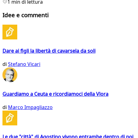
1 min di lettura
Idee e commenti
Dare ai figli la libertà di cavarsela da soli
di
Stefano Vicari
Guardiamo a Ceuta e ricordiamoci della Vlora
di
Marco Impagliazzo
Le due "città" di Agostino vivono entrambe dentro di noi