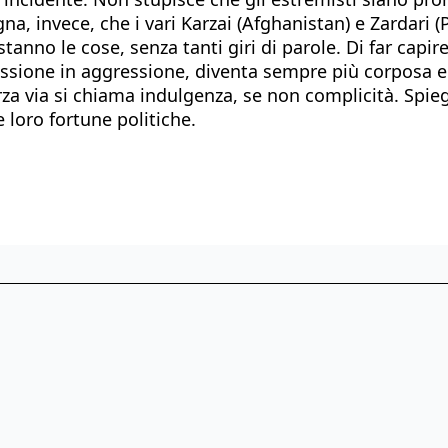
na, invece, che i vari Karzai (Afghanistan) e Zardari 
tanno le cose, senza tanti giri di parole. Di far capi
sione in aggressione, diventa sempre più corposa e si
rza via si chiama indulgenza, se non complicità. Spie
 loro fortune politiche.