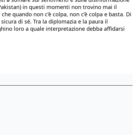
(Pakistan) in questi momenti non trovino mai il
re che quando non c’è colpa, non c’è colpa e basta. Di
cura di sé. Tra la diplomazia e la paura il
ghino loro a quale interpretazione debba affidarsi