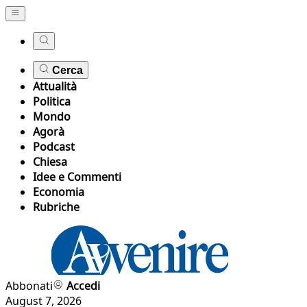
Cerca
Attualità
Politica
Mondo
Agorà
Podcast
Chiesa
Idee e Commenti
Economia
Rubriche
Abbonati
Accedi
August 7, 2026