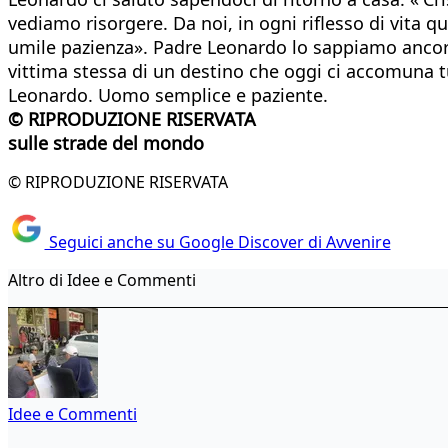
vediamo risorgere. Da noi, in ogni riflesso di vita q
umile pazienza». Padre Leonardo lo sappiamo ancora a o
vittima stessa di un destino che oggi ci accomuna t
Leonardo. Uomo semplice e paziente.
© RIPRODUZIONE RISERVATA
sulle strade del mondo
© RIPRODUZIONE RISERVATA
Seguici anche su Google Discover di Avvenire
Altro di Idee e Commenti
Idee e Commenti