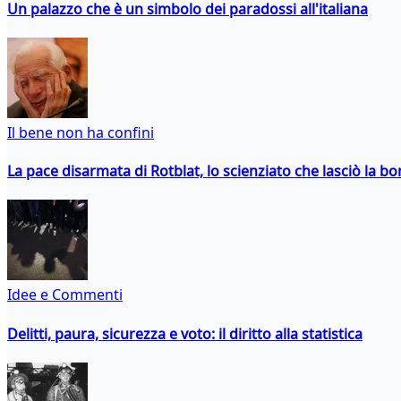
Un palazzo che è un simbolo dei paradossi all'italiana
Il bene non ha confini
La pace disarmata di Rotblat, lo scienziato che lasciò la 
Idee e Commenti
Delitti, paura, sicurezza e voto: il diritto alla statistica