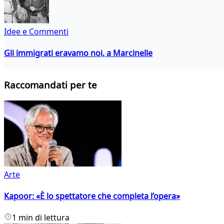
Idee e Commenti
Gli immigrati eravamo noi, a Marcinelle
Raccomandati per te
Arte
Kapoor: «È lo spettatore che completa l’opera»
1 min di lettura