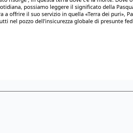
uotidiana, possiamo leggere il significato della Pasqu
ffrire il suo servizio in quella «Terra dei puri», Paki
utti nel pozzo dell’insicurezza globale di presunte f