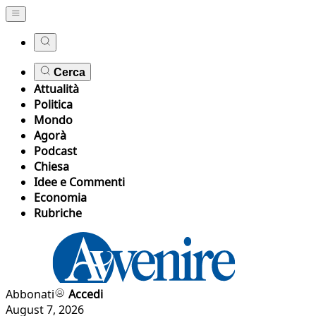
Cerca
Attualità
Politica
Mondo
Agorà
Podcast
Chiesa
Idee e Commenti
Economia
Rubriche
Abbonati
Accedi
August 7, 2026