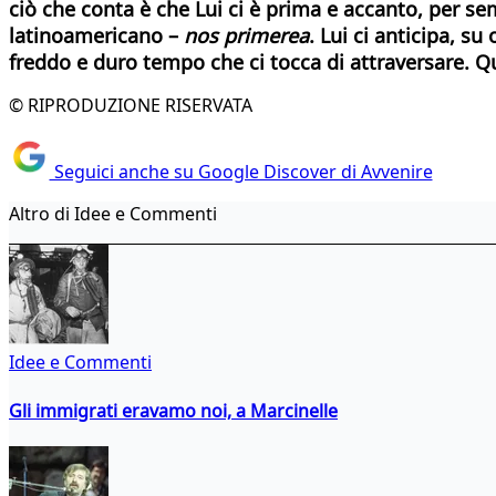
ciò che conta è che Lui ci è prima e accanto, per se
latinoamericano –
nos primerea
. Lui ci anticipa, s
freddo e duro tempo che ci tocca di attraversare. Que
© RIPRODUZIONE RISERVATA
Seguici anche su Google Discover di Avvenire
Altro di Idee e Commenti
Idee e Commenti
Gli immigrati eravamo noi, a Marcinelle