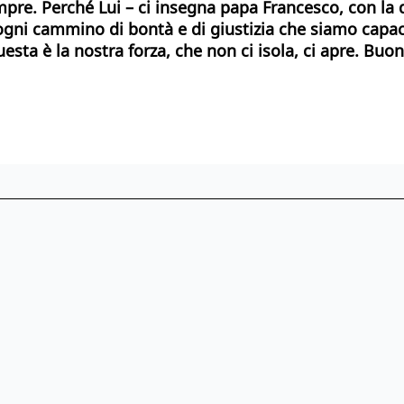
mpre. Perché Lui – ci insegna papa Francesco, con la
u ogni cammino di bontà e di giustizia che siamo capac
sta è la nostra forza, che non ci isola, ci apre. Buo