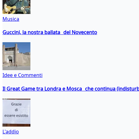
Musica
Guccini, la nostra ballata del Novecento
Idee e Commenti
Il Great Game tra Londra e Mosca che continua (indistur
L'addio