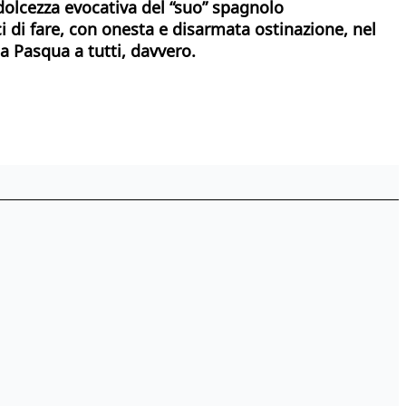
 dolcezza evocativa del “suo” spagnolo
i di fare, con onesta e disarmata ostinazione, nel
na Pasqua a tutti, davvero.