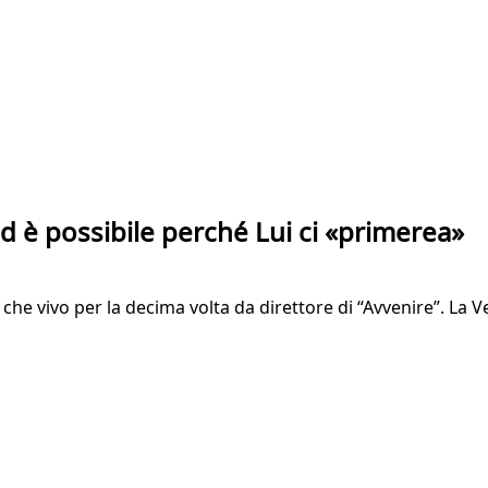
ed è possibile perché Lui ci «primerea»
e vivo per la decima volta da direttore di “Avvenire”. La Ver