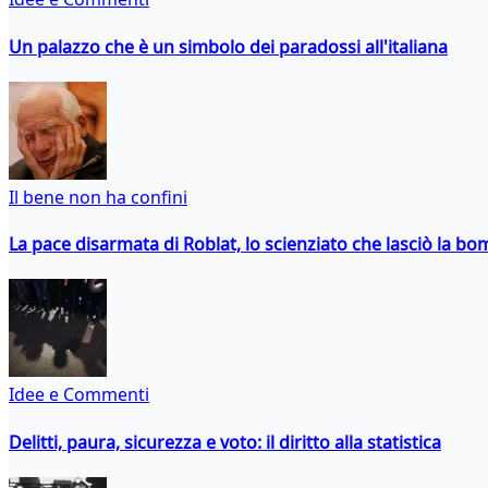
Un palazzo che è un simbolo dei paradossi all'italiana
Il bene non ha confini
La pace disarmata di Roblat, lo scienziato che lasciò la b
Idee e Commenti
Delitti, paura, sicurezza e voto: il diritto alla statistica