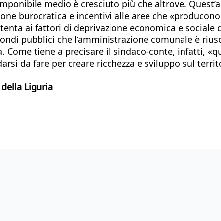
 imponibile medio è cresciuto più che altrove. Quest’
ione burocratica e incentivi alle aree che «producono
tenta ai fattori di deprivazione economica e social
ondi pubblici che l’amministrazione comunale è riusci
a. Come tiene a precisare il sindaco-conte, infatti, 
darsi da fare per creare ricchezza e sviluppo sul territ
 della Liguria