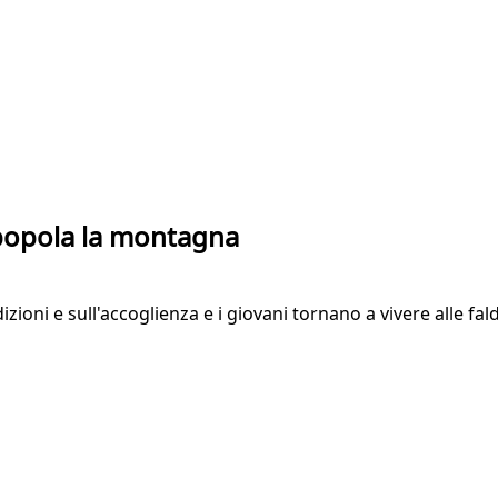
ripopola la montagna
ioni e sull'accoglienza e i giovani tornano a vivere alle fa