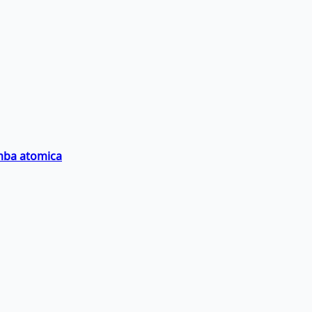
omba atomica