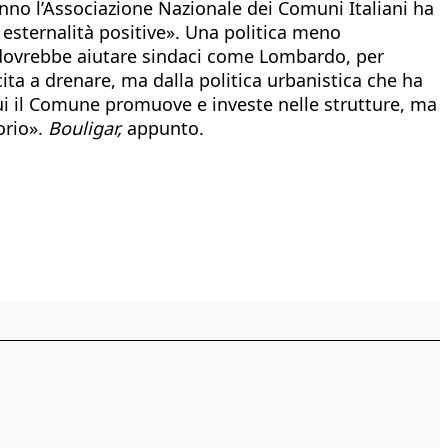
anno l’Associazione Nazionale dei Comuni Italiani ha
 esternalità positive». Una politica meno
e dovrebbe aiutare sindaci come Lombardo, per
ta a drenare, ma dalla politica urbanistica che ha
«qui il Comune promuove e investe nelle strutture, ma
orio».
Bouligar,
appunto.