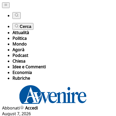
Cerca
Attualità
Politica
Mondo
Agorà
Podcast
Chiesa
Idee e Commenti
Economia
Rubriche
Abbonati
Accedi
August 7, 2026