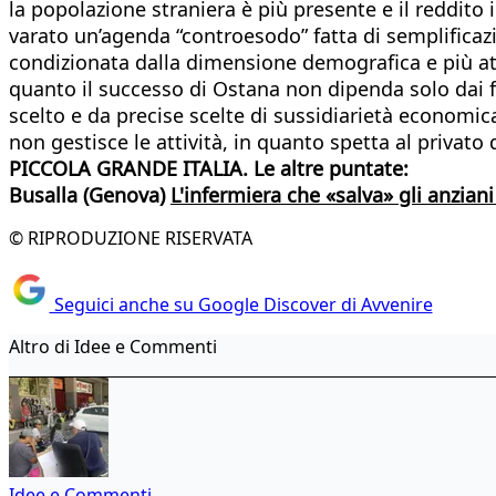
la popolazione straniera è più presente e il reddito
varato un’agenda “controesodo” fatta di semplificaz
condizionata dalla dimensione demografica e più at
quanto il successo di Ostana non dipenda solo dai f
scelto e da precise scelte di sussidiarietà economic
non gestisce le attività, in quanto spetta al privato 
PICCOLA GRANDE ITALIA. Le altre puntate:
Busalla (Genova)
L'infermiera che «salva» gli anziani
© RIPRODUZIONE RISERVATA
Seguici anche su Google Discover di Avvenire
Altro di Idee e Commenti
Idee e Commenti