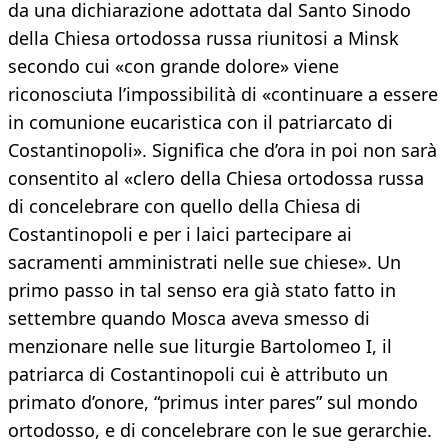
da una dichiarazione adottata dal Santo Sinodo
della Chiesa ortodossa russa riunitosi a Minsk
secondo cui «con grande dolore» viene
riconosciuta l’impossibilità di «continuare a essere
in comunione eucaristica con il patriarcato di
Costantinopoli». Significa che d’ora in poi non sarà
consentito al «clero della Chiesa ortodossa russa
di concelebrare con quello della Chiesa di
Costantinopoli e per i laici partecipare ai
sacramenti amministrati nelle sue chiese». Un
primo passo in tal senso era già stato fatto in
settembre quando Mosca aveva smesso di
menzionare nelle sue liturgie Bartolomeo I, il
patriarca di Costantinopoli cui è attributo un
primato d’onore, “primus inter pares” sul mondo
ortodosso, e di concelebrare con le sue gerarchie.