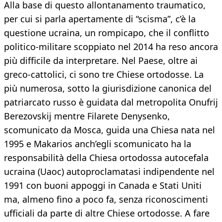
Alla base di questo allontanamento traumatico,
per cui si parla apertamente di “scisma”, c’è la
questione ucraina, un rompicapo, che il conflitto
politico-militare scoppiato nel 2014 ha reso ancora
più difficile da interpretare. Nel Paese, oltre ai
greco-cattolici, ci sono tre Chiese ortodosse. La
più numerosa, sotto la giurisdizione canonica del
patriarcato russo è guidata dal metropolita Onufrij
Berezovskij mentre Filarete Denysenko,
scomunicato da Mosca, guida una Chiesa nata nel
1995 e Makarios anch’egli scomunicato ha la
responsabilità della Chiesa ortodossa autocefala
ucraina (Uaoc) autoproclamatasi indipendente nel
1991 con buoni appoggi in Canada e Stati Uniti
ma, almeno fino a poco fa, senza riconoscimenti
ufficiali da parte di altre Chiese ortodosse. A fare