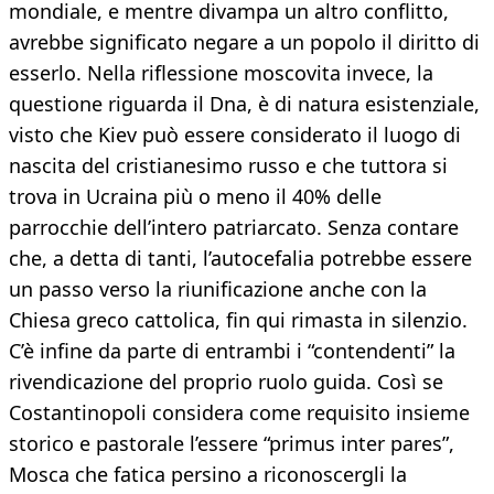
mondiale, e mentre divampa un altro conflitto,
avrebbe significato negare a un popolo il diritto di
esserlo. Nella riflessione moscovita invece, la
questione riguarda il Dna, è di natura esistenziale,
visto che Kiev può essere considerato il luogo di
nascita del cristianesimo russo e che tuttora si
trova in Ucraina più o meno il 40% delle
parrocchie dell’intero patriarcato. Senza contare
che, a detta di tanti, l’autocefalia potrebbe essere
un passo verso la riunificazione anche con la
Chiesa greco cattolica, fin qui rimasta in silenzio.
C’è infine da parte di entrambi i “contendenti” la
rivendicazione del proprio ruolo guida. Così se
Costantinopoli considera come requisito insieme
storico e pastorale l’essere “primus inter pares”,
Mosca che fatica persino a riconoscergli la