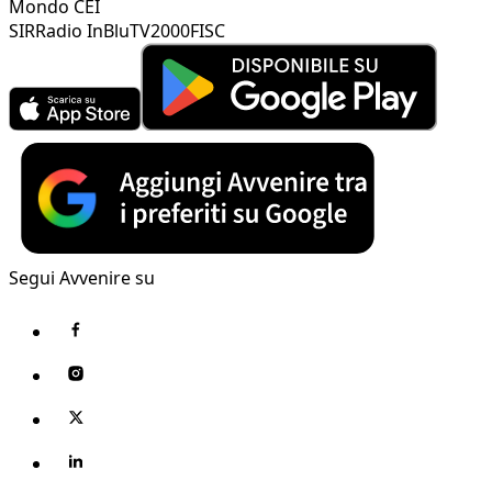
Mondo CEI
SIR
Radio InBlu
TV2000
FISC
Segui Avvenire su