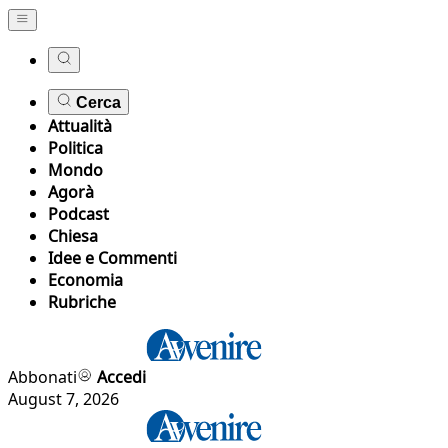
Cerca
Attualità
Politica
Mondo
Agorà
Podcast
Chiesa
Idee e Commenti
Economia
Rubriche
Abbonati
Accedi
August 7, 2026