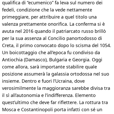
qualifica di “ecumenico” fa leva sul numero dei
fedeli, condizione che la vede nettamente
primeggiare, per attribuire a quel titolo una
valenza prettamente onorifica. La conferma si è
avuta nel 2016 quando il patriarcato russo brillò
per la sua assenza al Concilio panortodosso di
Creta, il primo convocato dopo lo scisma del 1054.
Un boicottaggio che all’epoca fu condiviso da
Antiochia (Damasco), Bulgaria e Georgia. Oggi
come allora, sarà importante stabilire quale
posizione assumerà la galassia ortodossa nel suo
insieme. Dentro e fuori l’Ucraina, dove
verosimilmente la maggioranza sarebbe divisa tra
il sì all’autonomia e l’indifferenza. Elemento
quest’ultimo che deve far riflettere. La rottura tra
Mosca e Costantinopoli porta infatti con sé un