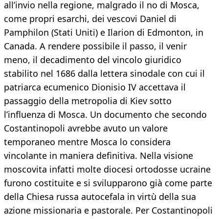
all’invio nella regione, malgrado il no di Mosca,
come propri esarchi, dei vescovi Daniel di
Pamphilon (Stati Uniti) e Ilarion di Edmonton, in
Canada. A rendere possibile il passo, il venir
meno, il decadimento del vincolo giuridico
stabilito nel 1686 dalla lettera sinodale con cui il
patriarca ecumenico Dionisio IV accettava il
passaggio della metropolia di Kiev sotto
l’influenza di Mosca. Un documento che secondo
Costantinopoli avrebbe avuto un valore
temporaneo mentre Mosca lo considera
vincolante in maniera definitiva. Nella visione
moscovita infatti molte diocesi ortodosse ucraine
furono costituite e si svilupparono già come parte
della Chiesa russa autocefala in virtù della sua
azione missionaria e pastorale. Per Costantinopoli