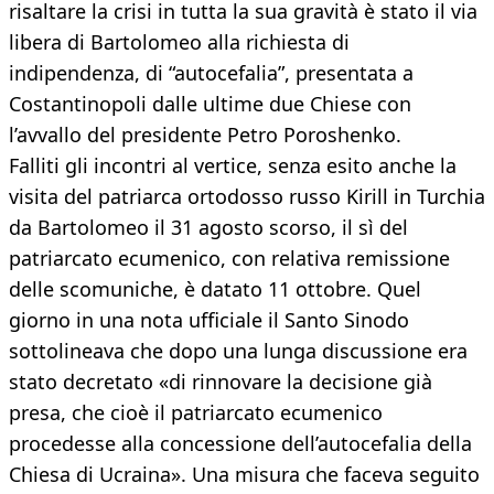
risaltare la crisi in tutta la sua gravità è stato il via
libera di Bartolomeo alla richiesta di
indipendenza, di “autocefalia”, presentata a
Costantinopoli dalle ultime due Chiese con
l’avvallo del presidente Petro Poroshenko.
Falliti gli incontri al vertice, senza esito anche la
visita del patriarca ortodosso russo Kirill in Turchia
da Bartolomeo il 31 agosto scorso, il sì del
patriarcato ecumenico, con relativa remissione
delle scomuniche, è datato 11 ottobre. Quel
giorno in una nota ufficiale il Santo Sinodo
sottolineava che dopo una lunga discussione era
stato decretato «di rinnovare la decisione già
presa, che cioè il patriarcato ecumenico
procedesse alla concessione dell’autocefalia della
Chiesa di Ucraina». Una misura che faceva seguito