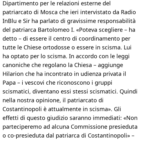
Dipartimento per le relazioni esterne del
patriarcato di Mosca che ieri intervistato da Radio
InBlu e Sir ha parlato di gravissime responsabilità
del patriarca Bartolomeo I. «Poteva scegliere – ha
detto – di essere il centro di coordinamento per
tutte le Chiese ortodosse o essere in scisma. Lui
ha optato per lo scisma. In accordo con le leggi
canoniche che regolano la Chiesa – aggiunge
Hilarion che ha incontrato in udienza privata il
Papa – i vescovi che riconoscono i gruppi
scismatici, diventano essi stessi scismatici. Quindi
nella nostra opinione, il patriarcato di
Costantinopoli è attualmente in scisma». Gli
effetti di questo giudizio saranno immediati: «Non
parteciperemo ad alcuna Commissione presieduta
o co-presieduta dal patriarca di Costantinopoli» –