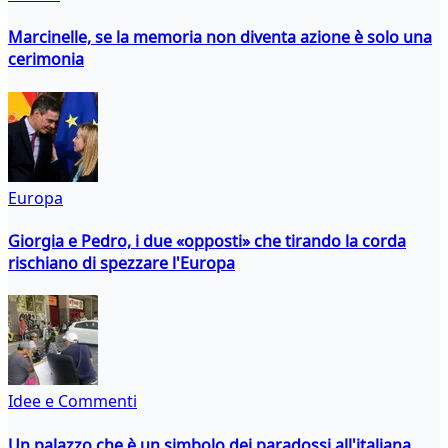
Marcinelle, se la memoria non diventa azione è solo una
cerimonia
Europa
Giorgia e Pedro, i due «opposti» che tirando la corda
rischiano di spezzare l'Europa
Idee e Commenti
Un palazzo che è un simbolo dei paradossi all'italiana