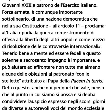
Giovanni XXIII a patrono dell’Esercito italiano.
Forza armata, è comunque importante
sottolinearlo, di una nazione democratica che
nella sua Costituzione – all’articolo 11 – proclama:
«L’Italia ripudia la guerra come strumento di
offesa alla libertà degli altri popoli e come mezzo
di risoluzione delle controversie internazionali».
Tenerlo bene a mente ed essere fedeli a questo
solenne e sacrosanto impegno è importante, e
può aiutare ad affrontare non tutte ma almeno
alcune delle obiezioni al patronato “con le
stellette” attribuito al Papa della
Pacem in terris
.
Detto questo, anche qui per quel che vale, penso
che al punto in cui siamo si possa e si debba
condividere l’auspicio espresso negli scorsi giorni
da diverse e autorevoli voci del mondo ecclesiale