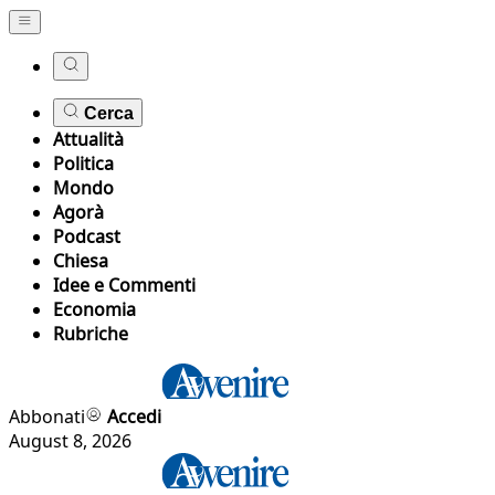
Cerca
Attualità
Politica
Mondo
Agorà
Podcast
Chiesa
Idee e Commenti
Economia
Rubriche
Abbonati
Accedi
August 8, 2026