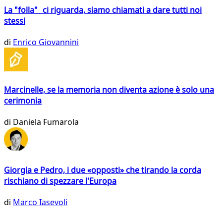
La "folla" ci riguarda, siamo chiamati a dare tutti noi
stessi
di
Enrico Giovannini
Marcinelle, se la memoria non diventa azione è solo una
cerimonia
di
Daniela Fumarola
Giorgia e Pedro, i due «opposti» che tirando la corda
rischiano di spezzare l'Europa
di
Marco Iasevoli