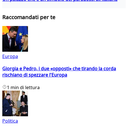
Raccomandati per te
Europa
Giorgia e Pedro, i due «opposti» che tirando la corda
rischiano di spezzare l'Europa
1 min di lettura
Politica