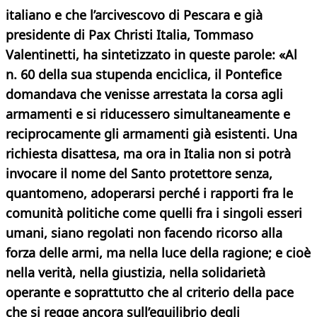
italiano e che l’arcivescovo di Pescara e già
presidente di Pax Christi Italia, Tommaso
Valentinetti, ha sintetizzato in queste parole: «Al
n. 60 della sua stupenda enciclica, il Pontefice
domandava che venisse arrestata la corsa agli
armamenti e si riducessero simultaneamente e
reciprocamente gli armamenti già esistenti. Una
richiesta disattesa, ma ora in Italia non si potrà
invocare il nome del Santo protettore senza,
quantomeno, adoperarsi perché i rapporti fra le
comunità politiche come quelli fra i singoli esseri
umani, siano regolati non facendo ricorso alla
forza delle armi, ma nella luce della ragione; e cioè
nella verità, nella giustizia, nella solidarietà
operante e soprattutto che al criterio della pace
che si regge ancora sull’equilibrio degli