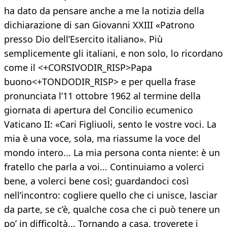
ha dato da pensare anche a me la notizia della
dichiarazione di san Giovanni XXIII «Patrono
presso Dio dell’Esercito italiano». Più
semplicemente gli italiani, e non solo, lo ricordano
come il <+CORSIVODIR_RISP>Papa
buono<+TONDODIR_RISP> e per quella frase
pronunciata l’11 ottobre 1962 al termine della
giornata di apertura del Concilio ecumenico
Vaticano II: «Cari Figliuoli, sento le vostre voci. La
mia è una voce, sola, ma riassume la voce del
mondo intero... La mia persona conta niente: è un
fratello che parla a voi... Continuiamo a volerci
bene, a volerci bene così; guardandoci così
nell’incontro: cogliere quello che ci unisce, lasciar
da parte, se c’è, qualche cosa che ci può tenere un
po’ in difficoltà... Tornando a casa, troverete i