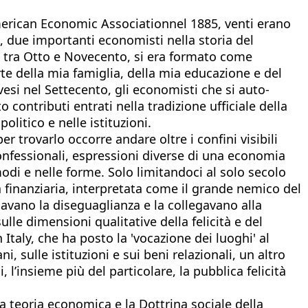
American Economic Associationnel 1885, venti erano
, due importanti economisti nella storia del
e tra Otto e Novecento, si era formato come
te della mia famiglia, della mia educazione e del
esi nel Settecento, gli economisti che si auto-
o contributi entrati nella tradizione ufficiale della
litico e nelle istituzioni.
 trovarlo occorre andare oltre i confini visibili
 confessionali, espressioni diverse di una economia
odi e nelle forme. Solo limitandoci al solo secolo
ta finanziaria, interpretata come il grande nemico del
iavano la diseguaglianza e la collegavano alla
sulle dimensioni qualitative della felicità e del
Italy, che ha posto la 'vocazione dei luoghi' al
i, sulle istituzioni e sui beni relazionali, un altro
 l’insieme più del particolare, la pubblica felicità
 teoria economica e la Dottrina sociale della