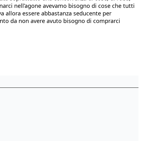
narci nell’agone avevamo bisogno di cose che tutti
eva allora essere abbastanza seducente per
punto da non avere avuto bisogno di comprarci