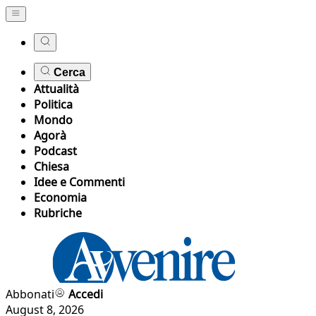
Cerca
Attualità
Politica
Mondo
Agorà
Podcast
Chiesa
Idee e Commenti
Economia
Rubriche
Abbonati
Accedi
August 8, 2026