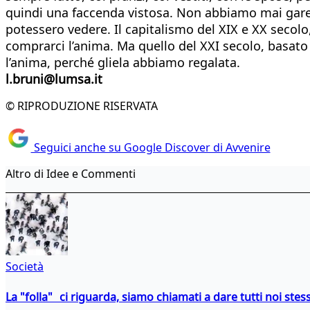
quindi una faccenda vistosa. Non abbiamo mai garegg
potessero vedere. Il capitalismo del XIX e XX secolo
comprarci l’anima. Ma quello del XXI secolo, basato
l’anima, perché gliela abbiamo regalata.
l.bruni@lumsa.it
© RIPRODUZIONE RISERVATA
Seguici anche su Google Discover di Avvenire
Altro di Idee e Commenti
Società
La "folla" ci riguarda, siamo chiamati a dare tutti noi stess