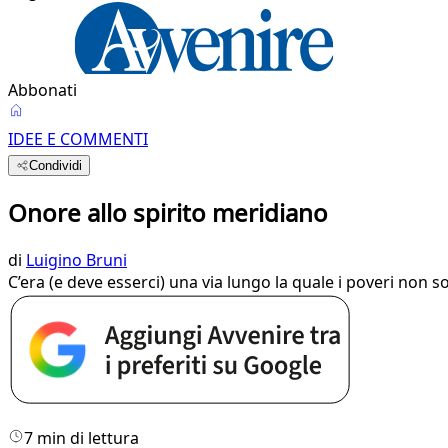
Abbonati
IDEE E COMMENTI
Condividi
Onore allo spirito meridiano
di
Luigino Bruni
C’era (e deve esserci) una via lungo la quale i poveri non 
7 min di lettura