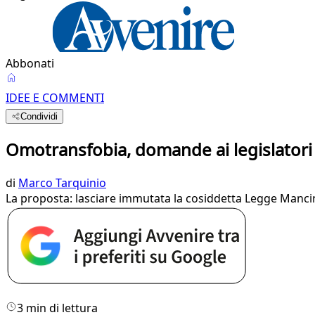
Abbonati
IDEE E COMMENTI
Condividi
Omotransfobia, domande ai legislatori e
di
Marco Tarquinio
La proposta: lasciare immutata la cosiddetta Legge Mancino 
3 min di lettura