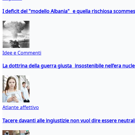
I deficit del "modello Albania" e quella rischiosa scommes
Idee e Commenti
La dottrina della guerra giusta insostenibile nell’era nucl
Atlante affettivo
Tacere davanti alle ingiustizie non vuol dire essere neutral