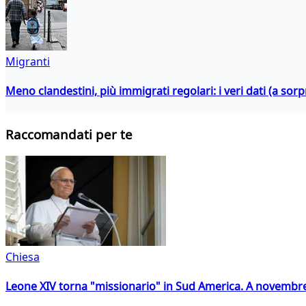
Migranti
Meno clandestini, più immigrati regolari: i veri dati (a so
Raccomandati per te
Chiesa
Leone XIV torna "missionario" in Sud America. A novembre