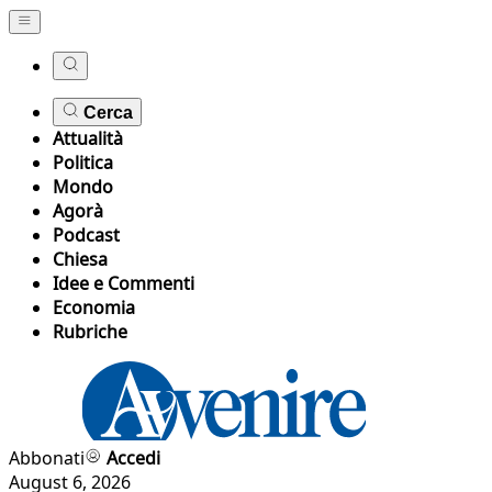
Cerca
Attualità
Politica
Mondo
Agorà
Podcast
Chiesa
Idee e Commenti
Economia
Rubriche
Abbonati
Accedi
August 6, 2026